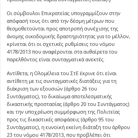
Οι σύμβουλοι Επικρατείας υπογραμμίζουν στην
απόφασή τους ότι από την δέσμη μέτρων που
θεσμοθετούνται προς αποτροπή συνέχισης της
άνομης οικοδομικής δραστηριότητας για το μέλλον,
κρίνεται ότι οι σχετικές ρυθμίσεις του νόμου
4178/2013 που αναφέρονται στα αυθαίρετα του
παρελθόντος είναι συνταγματικά ανεκτές.
Αντίθετα, η Ολομέλεια του ΣτΕ έκρινε ότι είναι
αντίθετη με τις συνταγματικές διατάξεις για τη
διάκριση των εξουσιών (άρθρο 26 του
Συντάγματος), το δικαίωμα αποτελεσματικής
δικαστικής προστασίας (άρθρο 20 του Συντάγματος)
και την υποχρέωση συμμόρφωση της Πολιτείας
προς τις δικαστικές αποφάσεις (άρθρο 95 του
Συντάγματος), η ευνοϊκή εκείνη διάταξη του άρθρου
23 του νόμου 4178/2013, που προβλέπει ότι