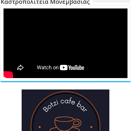
Καστροπολιτεία Μονεμβασιάς