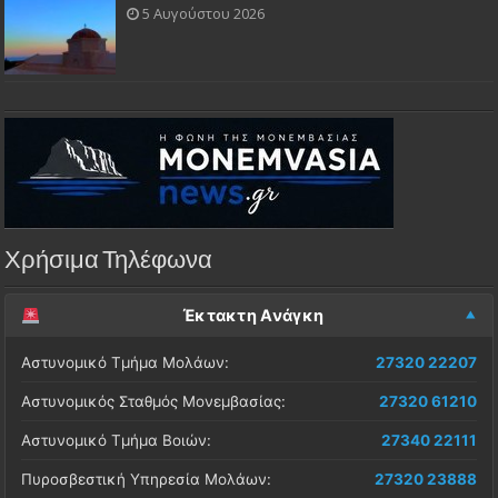
5 Αυγούστου 2026
Χρήσιμα Τηλέφωνα
Έκτακτη Ανάγκη
Αστυνομικό Τμήμα Μολάων:
27320 22207
Αστυνομικός Σταθμός Μονεμβασίας:
27320 61210
Αστυνομικό Τμήμα Βοιών:
27340 22111
Πυροσβεστική Υπηρεσία Μολάων:
27320 23888