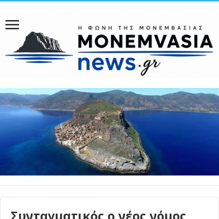
Συνταγματικός ο νέος νόμος