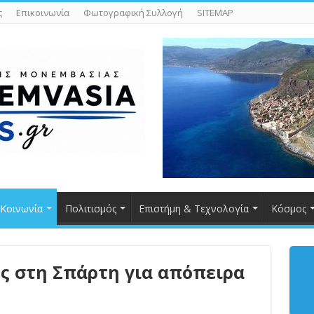
ς
Επικοινωνία
Φωτογραφική Συλλογή
SITEMAP
Κοινωνία
Πολιτισμός
Επιστήμη & Τεχνολογία
Κόσμος
ς στη Σπάρτη για απόπειρα