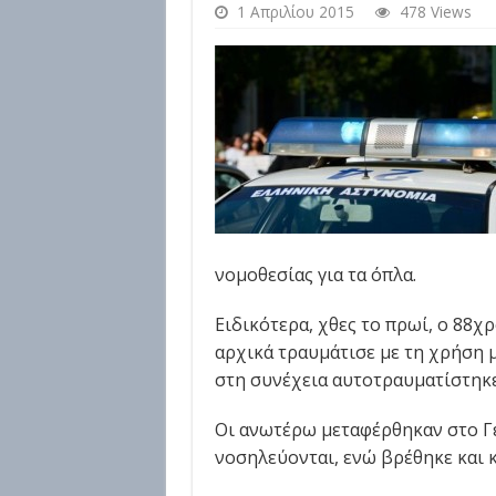
1 Απριλίου 2015
478 Views
νομοθεσίας για τα όπλα.
Ειδικότερα, χθες το πρωί, ο 88χ
αρχικά τραυμάτισε με τη χρήση 
στη συνέχεια αυτοτραυματίστηκε σ
Οι ανωτέρω μεταφέρθηκαν στο Γ
νοσηλεύονται, ενώ βρέθηκε και 