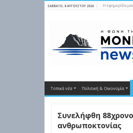
Η εφημερίδα μα
ΣΆΒΒΑΤΟ, 8 ΑΥΓΟΎΣΤΟΥ 2026
Τοπικά νέα
Πολιτική & Οικονομία
Συνελήφθη 88χρονο
ανθρωποκτονίας