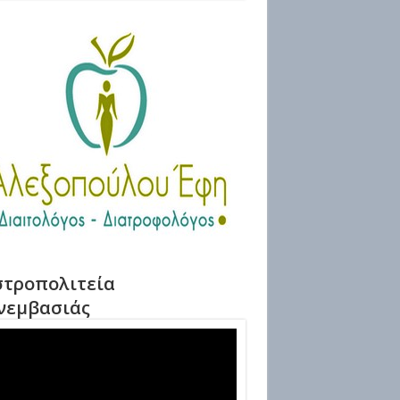
τροπολιτεία
νεμβασιάς