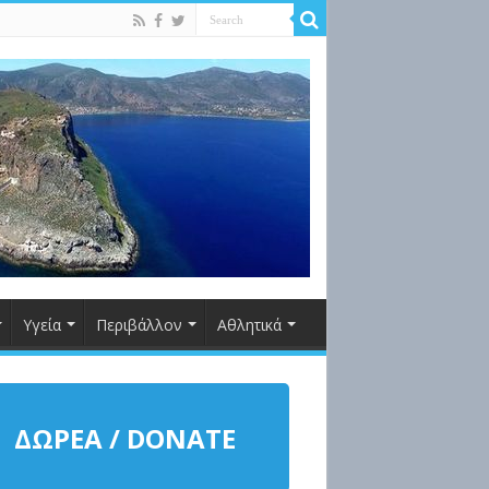
Υγεία
Περιβάλλον
Αθλητικά
ΔΩΡΕΑ / DONATE