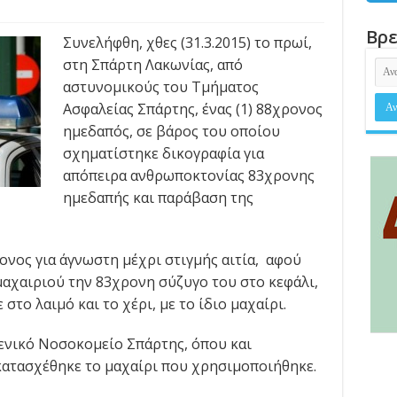
Βρε
Συνελήφθη, χθες (31.3.2015) το πρωί,
στη Σπάρτη Λακωνίας, από
αστυνομικούς του Τμήματος
Ασφαλείας Σπάρτης, ένας (1) 88χρονος
ημεδαπός, σε βάρος του οποίου
σχηματίστηκε δικογραφία για
απόπειρα ανθρωποκτονίας 83χρονης
ημεδαπής και παράβαση της
ρονος για άγνωστη μέχρι στιγμής αιτία, αφού
μαχαιριού την 83χρονη σύζυγο του στο κεφάλι,
το λαιμό και το χέρι, με το ίδιο μαχαίρι.
ενικό Νοσοκομείο Σπάρτης, όπου και
κατασχέθηκε το μαχαίρι που χρησιμοποιήθηκε.