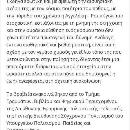
Έκδηλα ερωτική και με αμείωτη την αισθησιακή
σχέση της με τον κόσμο, ποιήτρια του πάθους, με
την πάροδο του χρόνου η Αγγελάκη – Ρουκ έγινε πιο
στοχαστική, εστιάζοντας με τη μνήμη της στη χοϊκή
και στην ουράνια αίσθηση ενός κόσμου που δεν
χάνει ποτέ την πρωτογενή του δύναμη. Ανάλογη,
έντονα αισθησιακή και βαθιά μυστική, είναι και η
σχέση με τον γεμάτο χυμούς γενέθλιο τόπο της που
μετουσιώνεται στην ποίησή της, δίνοντας έτσι μια
απεριόριστη διάρκεια φυσικού στοιχείου στην
ωραιότητα αλλά και στον πόνο που δημιουργεί η
ζωή» αναφέρεται στη σχετική ανακοίνωση.
Τα βραβεία ανακοινώθηκαν από το Τμήμα
Γραμμάτων, Βιβλίου και Ψηφιακού Περιεχομένου
της Διεύθυνσης Εφαρμογής Πολιτιστικής Πολιτικής
της Γενικής Διεύθυνσης Σύγχρονου Πολιτισμού του
Υπουργείου Πολιτισμού, Παιδείας και