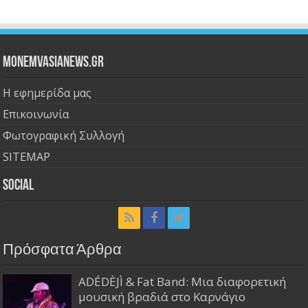
Monemvasianews.gr
Η εφημερίδα μας
Επικοινωνία
Φωτογραφική Συλλογή
SITEMAP
Social
Πρόσφατα Άρθρα
ADÉDÈJÌ & Fat Band: Μια διαφορετική
μουσική βραδιά στο Καρνάγιο