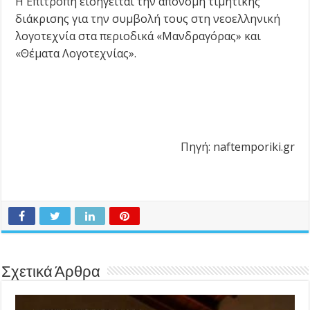
Η Επιτροπή εισηγείται την απονομή τιμητικής
διάκρισης για την συμβολή τους στη νεοελληνική
λογοτεχνία στα περιοδικά «Μανδραγόρας» και
«Θέματα Λογοτεχνίας».
Πηγή: naftemporiki.gr
Σχετικά Άρθρα