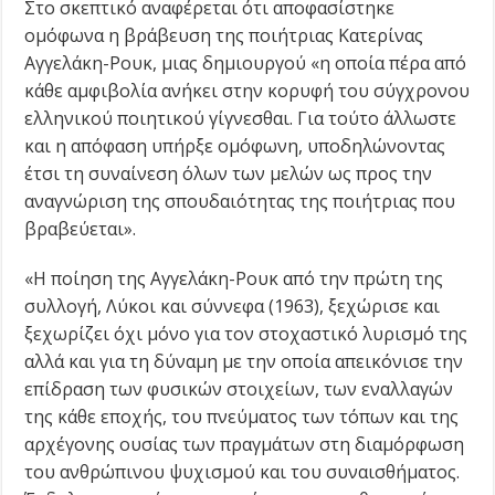
Στο σκεπτικό αναφέρεται ότι αποφασίστηκε
ομόφωνα η βράβευση της ποιήτριας Κατερίνας
Αγγελάκη-Ρουκ, μιας δημιουργού «η οποία πέρα από
κάθε αμφιβολία ανήκει στην κορυφή του σύγχρονου
ελληνικού ποιητικού γίγνεσθαι. Για τούτο άλλωστε
και η απόφαση υπήρξε ομόφωνη, υποδηλώνοντας
έτσι τη συναίνεση όλων των μελών ως προς την
αναγνώριση της σπουδαιότητας της ποιήτριας που
βραβεύεται».
«Η ποίηση της Αγγελάκη-Ρουκ από την πρώτη της
συλλογή, Λύκοι και σύννεφα (1963), ξεχώρισε και
ξεχωρίζει όχι μόνο για τον στοχαστικό λυρισμό της
αλλά και για τη δύναμη με την οποία απεικόνισε την
επίδραση των φυσικών στοιχείων, των εναλλαγών
της κάθε εποχής, του πνεύματος των τόπων και της
αρχέγονης ουσίας των πραγμάτων στη διαμόρφωση
του ανθρώπινου ψυχισμού και του συναισθήματος.