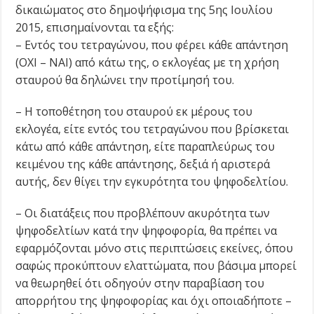
δικαιώµατος στο δηµοψήφισµα της 5ης Ιουλίου
2015, επισημαίνονται τα εξής:
– Εντός του τετραγώνου, που φέρει κάθε απάντηση
(ΟΧΙ – ΝΑΙ) από κάτω της, ο εκλογέας με τη χρήση
σταυρού θα δηλώνει την προτίµησή του.
– Η τοποθέτηση του σταυρού εκ µέρους του
εκλογέα, είτε εντός του τετραγώνου που βρίσκεται
κάτω από κάθε απάντηση, είτε παραπλεύρως του
κειµένου της κάθε απάντησης, δεξιά ή αριστερά
αυτής, δεν θίγει την εγκυρότητα του ψηφοδελτίου.
– Οι διατάξεις που προβλέπουν ακυρότητα των
ψηφοδελτίων κατά την ψηφοφορία, θα πρέπει να
εφαρµόζονται µόνο στις περιπτώσεις εκείνες, όπου
σαφώς προκύπτουν ελαττώματα, που βάσιµα µπορεί
να θεωρηθεί ότι οδηγούν στην παραβίαση του
απορρήτου της ψηφοφορίας και όχι οποιαδήποτε –