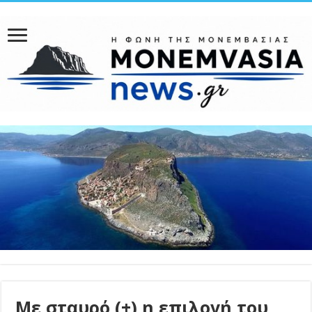
Με σταυρό (+) η επιλογή του