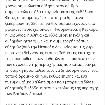
χρόνο σημειώνεται αύξηση στον αριθμό
συμμετοχών σε όλα τα αγωνίσματα της εκδήλωσης.
Φέτος οι συμμετοχές και στα τρία δρώμενα
ξεπέρασαν τις 350, με πλήθος συμμετεχόντων από
μακρινές περιοχές όπως η Ηγουμενίτσα, η Κέρκυρα,
η Κόρινθος, η Αθήνα και άλλα μέρη. Μεγάλη και
αυξημένη ήταν όμως και η συμμετοχή ντόπιων
αθλητών (από την Νεάπολη Λακωνίας και τις γύρω
περιοχές) δείχνοντας έτσι το βαθμό της επιτυχίας
της προσπάθειας των μαθητών και εκπαιδευτικών
των σχολείων της περιοχής μας που κατάφεραν με
τη διαρκή προσπάθεια τους να δημιουργήσουν ένα
τοπικό δρομικό κίνημα, καθώς επίσης και ένα
πνεύμα μαζικού αθλητισμού που μπορεί να δώσει
αθλητικές διεξόδους στους κατοίκους της περιοχής
των Βατίκων Λακωνίας.
Στο αγωνιστικό κομμάτι στον αγώνα των 16 χλμ