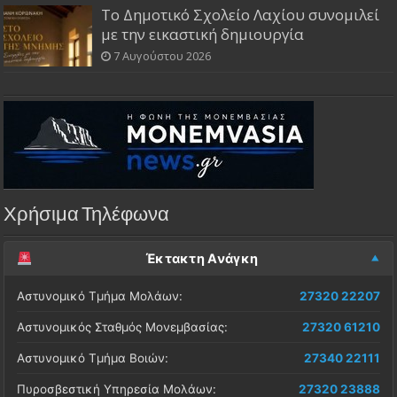
Το Δημοτικό Σχολείο Λαχίου συνομιλεί
με την εικαστική δημιουργία
7 Αυγούστου 2026
Χρήσιμα Τηλέφωνα
Έκτακτη Ανάγκη
Αστυνομικό Τμήμα Μολάων:
27320 22207
Αστυνομικός Σταθμός Μονεμβασίας:
27320 61210
Αστυνομικό Τμήμα Βοιών:
27340 22111
Πυροσβεστική Υπηρεσία Μολάων:
27320 23888