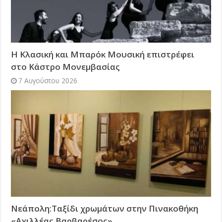
Η Κλασική και Μπαρόκ Μουσική επιστρέφει
στο Κάστρο Μονεμβασίας
7 Αυγούστου 2026
Νεάπολη:Ταξίδι χρωμάτων στην Πινακοθήκη
«Αχιλλέας Βαρβαρέσος»