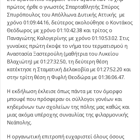
πρώτος ήρθε ο γνωστός Σπαρταθλητής Σπύρος
Σπυρόπουλος του Απόλλωνα Δυτικής Αττικής με
χρόνο 01:09:44.16, δεύτερος ακολούθησε ο Κοντάκος
Θεόδωρος με χρόνο 01:10:42.38 και τρίτος ο
Παναγιώτης Καλογερίνης με χρόνο 01:10:53.02. Στις
γυναίκες πρώτη έκοψε το νήμα του τερματισμού η
Αναστασία Ξαστερούλη (μαθήτρια του Λυκείου
Βλαχιώτη) με 01:27:32.50, τη δεύτερη θέση
κατέκτησε η Σταματική Δελακοβία με 01:27:52.20 και
στην τρίτη θέση η Φιφλή Θεοδώρα με 01:36:06.47.
Η εκδήλωση έκλεισε όπως πάντα με τον όμορφο
μπουφέ που πρόσφεραν οι σύλλογοι γονέων και
κηδεμόνων των σχολείων της πόλης μας καθώς και
μιας ακόμα υπέροχης συναυλίας της φιλαρμονικής
Νεάπολης.
Η οργανωτική επιτροπή ευχαριστεί όλους όσους