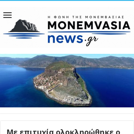
Με επιτυχία ολοκληρώθηκε ο