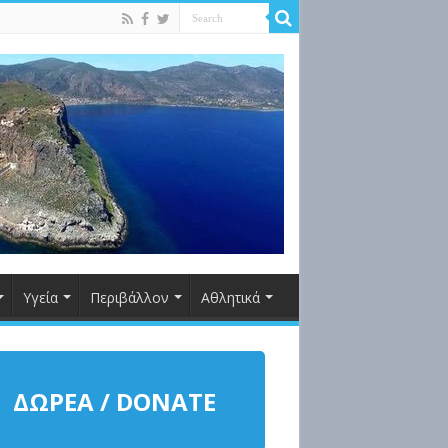
Υγεία
Περιβάλλον
Αθλητικά
ΔΩΡΕΑ / DONATE