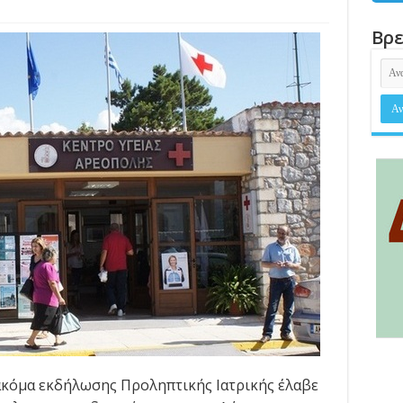
Βρε
ακόμα εκδήλωσης Προληπτικής Ιατρικής έλαβε