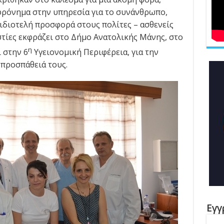
φρόνημα στην υπηρεσία για το συνάνθρωπο,
νιδιοτελή προσφορά στους πολίτες – ασθενείς
στίες εκφράζει στο Δήμο Ανατολικής Μάνης, στο
η
 στην 6
Υγειονομική Περιφέρεια, για την
προσπάθειά τους.
Εγγ