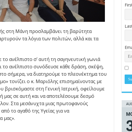
Fir
Las
ής στη Μάνη προσλαμβάνει τη βαρύτητα
ρτυρούν τα λόγια των πολιτών, αλλά και τα
Ema
 το ανέλπιστο σ’ αυτή τη σαγηνευτική γωνιά
ι το ανέλπιστο συνόδευσε κάθε δράση, σκέψη,
 στο σήμερα, να διατηρούμε το πλεονέκτημα του
μο» τονίζει ο κ. Μαριόλης επισημαίνοντας με
ου βρισκόμαστε στη Γενική Ιατρική, οφείλουμε
 μας σε αυτή και να αποτελέσουμε δεσμό
λλον. Στα μεσάνυχτα μιας πρωτοφανούς
AUG
πό το αγαθό της Υγείας για να
ΜΟ
 μας».