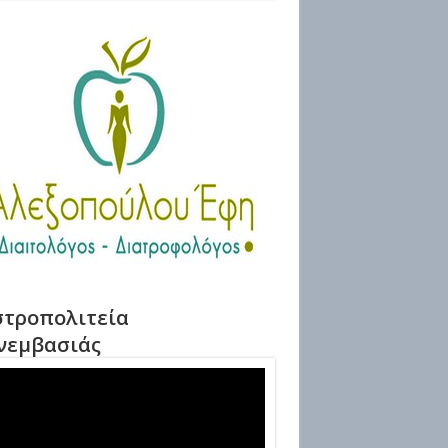
τροπολιτεία
νεμβασιάς