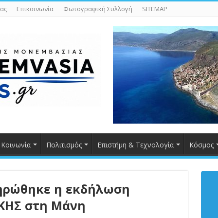
ας
Επικοινωνία
Φωτογραφική Συλλογή
SITEMAP
Κοινωνία
Πολιτισμός
Επιστήμη & Τεχνολογία
Κόσμος
ηρώθηκε η εκδήλωση
ΚΗΣ στη Μάνη