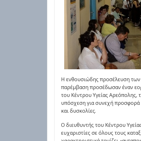
Η ενθουσιώδης προσέλευση τω
παρέμβαση προσέδωσαν έναν εορ
του Κέντρου Υγείας Αρεόπολης, τ
υπόσχεση για συνεχή προσφορά 
και δυσκολίες.
Ο διευθυντής του Κέντρου Υγείας
ευχαριστίες σε όλους τους κατ
χαρακτηριστικά τονίζει «ανταπο