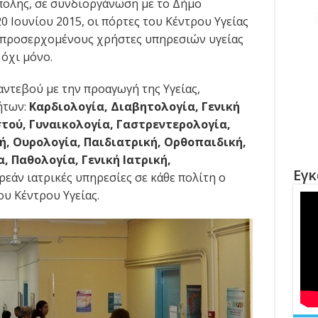
όπολης, σε συνδιοργάνωση με το Δήμο
 Ιουνίου 2015, οι πόρτες του Κέντρου Υγείας
ς προσερχομένους χρήστες υπηρεσιών υγείας
 όχι μόνο.
ραντεβού με την προαγωγή της Υγείας,
ήτων:
Καρδιολογία, Διαβητολογία, Γενική
τού, Γυναικολογία, Γαστρεντερολογία,
ή, Ουρολογία, Παιδιατρική, Ορθοπαιδική,
, Παθολογία, Γενική Ιατρική,
Εγκ
εάν ιατρικές υπηρεσίες σε κάθε πολίτη ο
υ Κέντρου Υγείας.