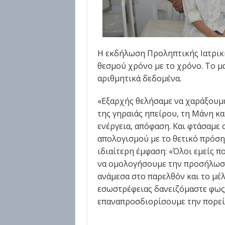
Η εκδήλωση Προληπτικής Ιατρικ
θεσμού χρόνο με το χρόνο. Το μα
αριθμητικά δεδομένα.
«Εξαρχής θελήσαμε να χαράξουμε
της γηραιάς ηπείρου, τη Μάνη κα
ενέργεια, απόφαση. Και φτάσαμε
απολογισμού με το θετικό πρόση
ιδιαίτερη έμφαση: «Όλοι εμείς π
να ομολογήσουμε την προσήλωσή
ανάμεσα στο παρελθόν και το μέ
εσωστρέφειας δανειζόμαστε φως α
επαναπροσδιορίσουμε την πορεία