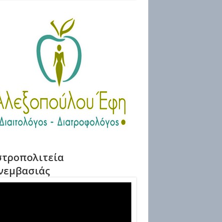
τροπολιτεία
νεμβασιάς