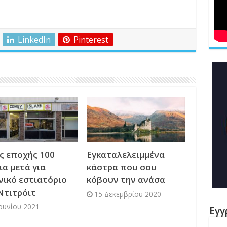
LinkedIn
Pinterest
ς εποχής 100
Εγκαταλελειμμένα
ια μετά για
κάστρα που σου
νικό εστιατόριο
κόβουν την ανάσα
Ντιτρόιτ
15 Δεκεμβρίου 2020
Ιουνίου 2021
Εγγ