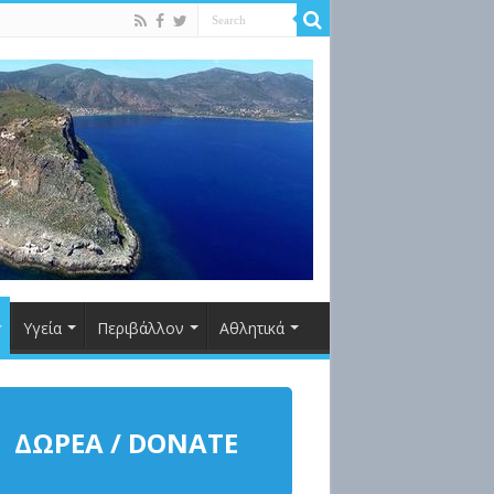
Υγεία
Περιβάλλον
Αθλητικά
ΔΩΡΕΑ / DONATE