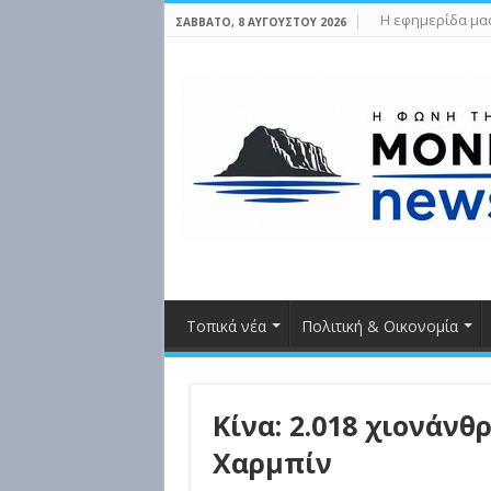
Η εφημερίδα μα
ΣΆΒΒΑΤΟ, 8 ΑΥΓΟΎΣΤΟΥ 2026
Τοπικά νέα
Πολιτική & Οικονομία
Κίνα: 2.018 χιονάν
Χαρμπίν