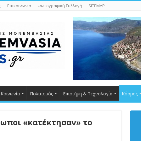
ς
Επικοινωνία
Φωτογραφική Συλλογή
SITEMAP
Κοινωνία
Πολιτισμός
Επιστήμη & Τεχνολογία
Κόσμος
θρωποι «κατέκτησαν» το