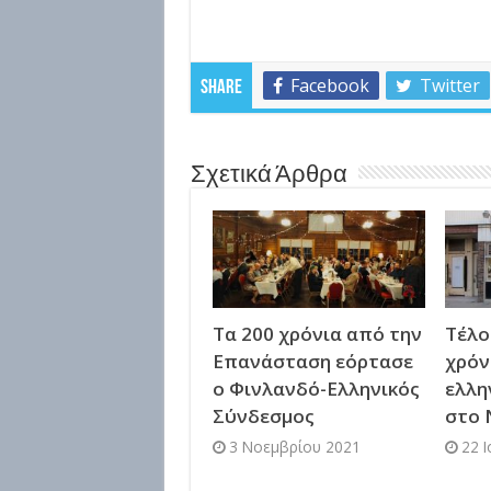
Facebook
Twitter
Share
Σχετικά Άρθρα
Τα 200 χρόνια από την
Τέλο
Επανάσταση εόρτασε
χρόν
ο Φινλανδό-Ελληνικός
ελλη
Σύνδεσμος
στο 
3 Νοεμβρίου 2021
22 