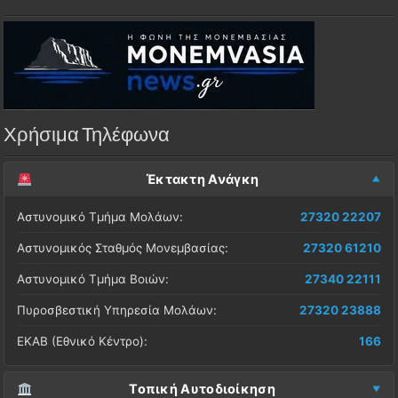
Χρήσιμα Τηλέφωνα
Έκτακτη Ανάγκη
Αστυνομικό Τμήμα Μολάων:
27320 22207
Αστυνομικός Σταθμός Μονεμβασίας:
27320 61210
Αστυνομικό Τμήμα Βοιών:
27340 22111
Πυροσβεστική Υπηρεσία Μολάων:
27320 23888
ΕΚΑΒ (Εθνικό Κέντρο):
166
Τοπική Αυτοδιοίκηση