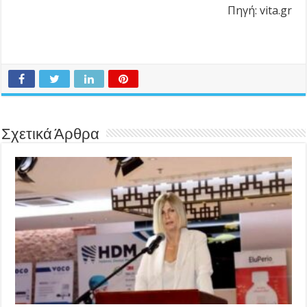
Πηγή: vita.gr
Σχετικά Άρθρα