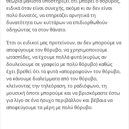
θεωρία μάλιστα υποστηρίζει ότι μπορεί ο θόρυβος,
ειδικά όταν είναι συνεχής, ακόμα κι αν δεν είναι
πολύ δυνατός, να επηρεάζει αρνητικά τη
δυνατότητα των κυττάρων να επιδιορθωθούν
οδηγώντας τα στον θάνατο.
Έτσι οι ειδικοί μας προτείνουν, αν δεν μπορούμε να
αποφύγουμε τον θόρυβο, να χρησιμοποιούμε
ωτασπίδες, να έχουμε πολλά φυτά (κυρίως αν
δουλεύουμε σε γραφείο με πολύ θόρυβο) καθώς
έχει βρεθεί ότι τα φυτά «απορροφούν» τον θόρυβο,
να κάνουμε διαλείμματα από τον θόρυβο,
κλείνοντας την τηλεόραση, το ραδιόφωνο, τη
μουσική όποτε μπορούμε και να βρισκόμαστε έστω
για λίγο σε ένα ήσυχο περιβάλλον και βέβαια να
αποφεύγουμε τα μέρη με πολύ θόρυβο.