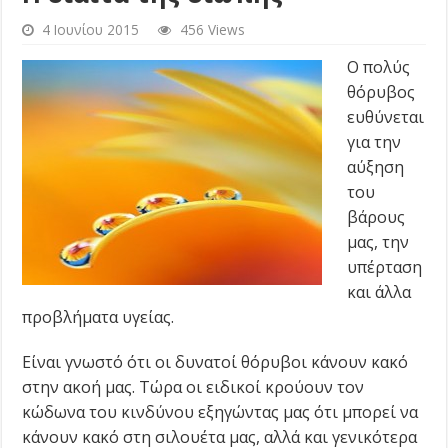
4 Ιουνίου 2015
456 Views
O πολύς
θόρυβος
ευθύνεται
για την
αύξηση
του
βάρους
μας, την
υπέρταση
και άλλα
προβλήματα υγείας.
Είναι γνωστό ότι οι δυνατοί θόρυβοι κάνουν κακό
στην ακοή μας. Τώρα οι ειδικοί κρούουν τον
κώδωνα του κινδύνου εξηγώντας μας ότι μπορεί να
κάνουν κακό στη σιλουέτα μας, αλλά και γενικότερα