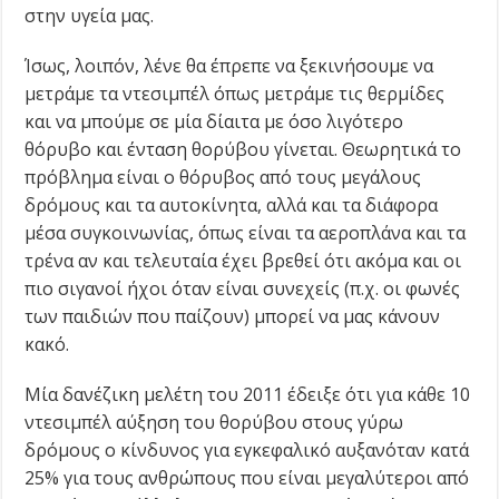
στην υγεία μας.
Ίσως, λοιπόν, λένε θα έπρεπε να ξεκινήσουμε να
μετράμε τα ντεσιμπέλ όπως μετράμε τις θερμίδες
και να μπούμε σε μία δίαιτα με όσο λιγότερο
θόρυβο και ένταση θορύβου γίνεται. Θεωρητικά το
πρόβλημα είναι ο θόρυβος από τους μεγάλους
δρόμους και τα αυτοκίνητα, αλλά και τα διάφορα
μέσα συγκοινωνίας, όπως είναι τα αεροπλάνα και τα
τρένα αν και τελευταία έχει βρεθεί ότι ακόμα και οι
πιο σιγανοί ήχοι όταν είναι συνεχείς (π.χ. οι φωνές
των παιδιών που παίζουν) μπορεί να μας κάνουν
κακό.
Μία δανέζικη μελέτη του 2011 έδειξε ότι για κάθε 10
ντεσιμπέλ αύξηση του θορύβου στους γύρω
δρόμους ο κίνδυνος για εγκεφαλικό αυξανόταν κατά
25% για τους ανθρώπους που είναι μεγαλύτεροι από