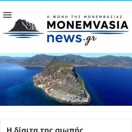
Η δίαιτα της σιωπής