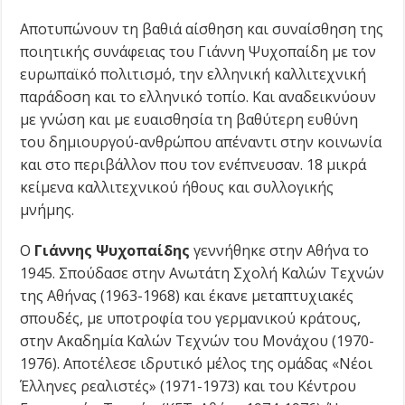
Αποτυπώνουν τη βαθιά αίσθηση και συναίσθηση της
ποιητικής συνάφειας του Γιάννη Ψυχοπαίδη με τον
ευρωπαϊκό πολιτισμό, την ελληνική καλλιτεχνική
παράδοση και το ελληνικό τοπίο. Kαι αναδεικνύουν
με γνώση και με ευαισθησία τη βαθύτερη ευθύνη
του δημιουργού-ανθρώπου απέναντι στην κοινωνία
και στο περιβάλλον που τον ενέπνευσαν. 18 μικρά
κείμενα καλλιτεχνικού ήθους και συλλογικής
μνήμης.
O
Γιάννης Ψυχοπαίδης
γεννήθηκε στην Αθήνα το
1945. Σπούδασε στην Ανωτάτη Σχολή Καλών Τεχνών
της Αθήνας (1963-1968) και έκανε μεταπτυχιακές
σπουδές, με υποτροφία του γερμανικού κράτους,
στην Ακαδημία Καλών Τεχνών του Μονάχου (1970-
1976). Αποτέλεσε ιδρυτικό μέλος της ομάδας «Νέοι
Έλληνες ρεαλιστές» (1971-1973) και του Κέντρου