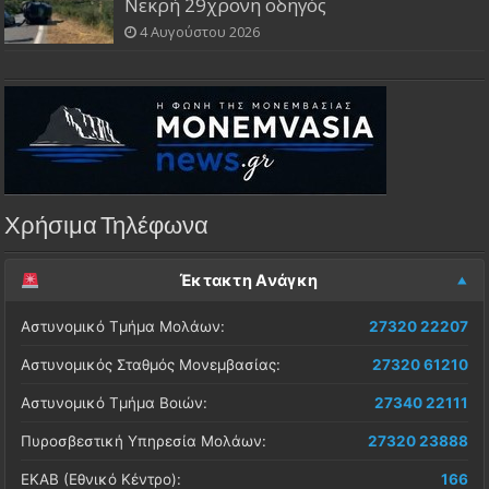
Νεκρή 29χρονη οδηγός
4 Αυγούστου 2026
Χρήσιμα Τηλέφωνα
Έκτακτη Ανάγκη
Αστυνομικό Τμήμα Μολάων:
27320 22207
Αστυνομικός Σταθμός Μονεμβασίας:
27320 61210
Αστυνομικό Τμήμα Βοιών:
27340 22111
Πυροσβεστική Υπηρεσία Μολάων:
27320 23888
ΕΚΑΒ (Εθνικό Κέντρο):
166