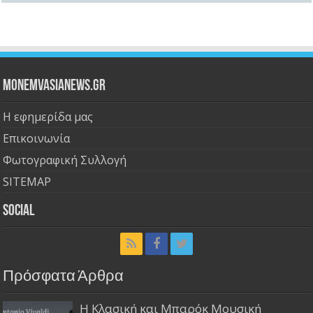
Monemvasianews.gr
Η εφημερίδα μας
Επικοινωνία
Φωτογραφική Συλλογή
SITEMAP
Social
Πρόσφατα Άρθρα
Η Κλασική και Μπαρόκ Μουσική