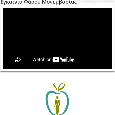
Εγκαίνια Φάρου Μονεμβασίας