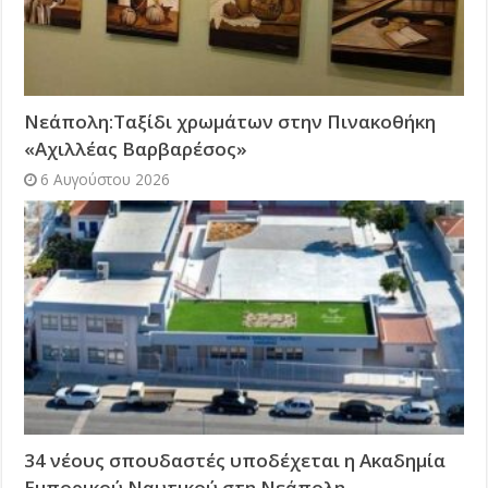
Νεάπολη:Ταξίδι χρωμάτων στην Πινακοθήκη
«Αχιλλέας Βαρβαρέσος»
6 Αυγούστου 2026
34 νέους σπουδαστές υποδέχεται η Ακαδημία
Εμπορικού Ναυτικού στη Νεάπολη