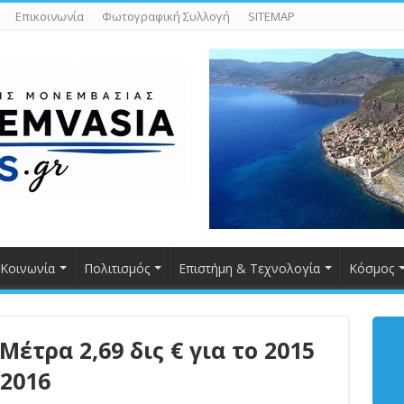
Επικοινωνία
Φωτογραφική Συλλογή
SITEMAP
Κοινωνία
Πολιτισμός
Επιστήμη & Τεχνολογία
Κόσμος
έτρα 2,69 δις € για το 2015
 2016