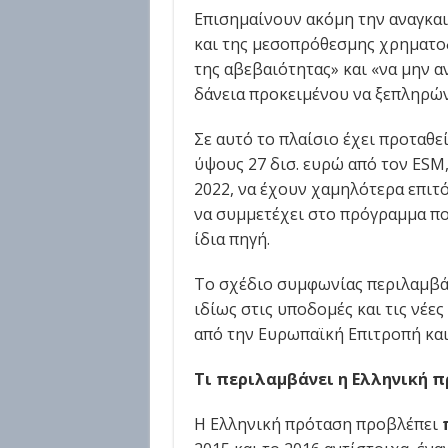
Επισημαίνουν ακόμη την αναγκαι
και της μεσοπρόθεσμης χρηματοδ
της αβεβαιότητας» και «να μην α
δάνεια προκειμένου να ξεπληρών
Σε αυτό το πλαίσιο έχει προταθ
ύψους 27 δισ. ευρώ από τον ESM,
2022, να έχουν χαμηλότερα επιτό
να συμμετέχει στο πρόγραμμα π
ίδια πηγή.
Το σχέδιο συμφωνίας περιλαμβά
ιδίως στις υποδομές και τις νέε
από την Ευρωπαϊκή Επιτροπή κα
Τι περιλαμβάνει η Ελληνική 
Η Ελληνική πρόταση προβλέπει