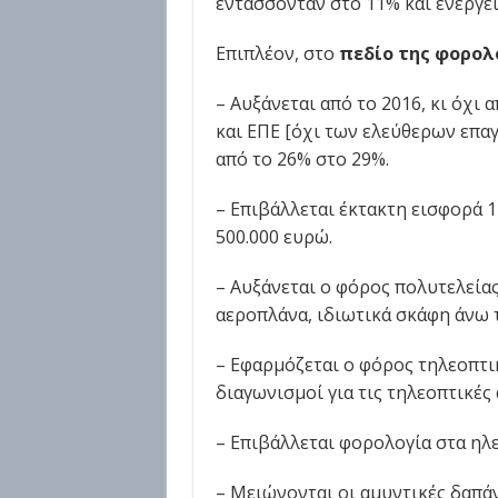
εντάσσονταν στο 11% και ενέργει
Επιπλέον, στο
πεδίο της φορολ
– Αυξάνεται από το 2016, κι όχι
και ΕΠΕ [όχι των ελεύθερων επα
από το 26% στο 29%.
– Επιβάλλεται έκτακτη εισφορά 1
500.000 ευρώ.
– Αυξάνεται ο φόρος πολυτελείας 
αεροπλάνα, ιδιωτικά σκάφη άνω 
– Εφαρμόζεται ο φόρος τηλεοπτι
διαγωνισμοί για τις τηλεοπτικές 
– Επιβάλλεται φορολογία στα ηλε
– Μειώνονται οι αμυντικές δαπάν