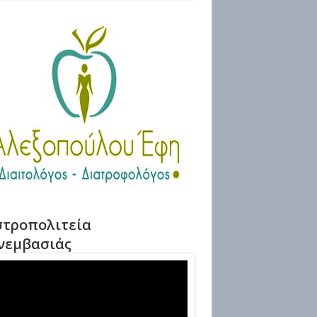
τροπολιτεία
νεμβασιάς