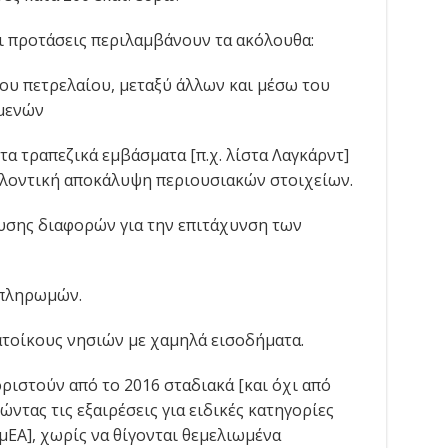
ι προτάσεις περιλαμβάνουν τα ακόλουθα:
υ πετρελαίου, μεταξύ άλλων και μέσω του
μενών
α τραπεζικά εμβάσματα [π.χ. λίστα Λαγκάρντ]
ελοντική αποκάλυψη περιουσιακών στοιχείων.
λυσης διαφορών για την επιτάχυνση των
πληρωμών.
τοίκους νησιών με χαμηλά εισοδήματα.
ριστούν από το 2016 σταδιακά [και όχι από
ρώντας τις εξαιρέσεις για ειδικές κατηγορίες
ΑμΕΑ], χωρίς να θίγονται θεμελιωμένα