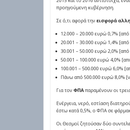
2015 και το 2016 αντίστοιχα, ένα
προηγούμενη κυβέρνηση.
Σε ό,τι αφορά την
εισφορά αλλ
12.000 – 20.000 ευρώ 0,7% [από
20.001 – 30.000 ευρώ 1,4% [από
30.001 – 50.000 ευρώ 2,0% [από
50.001 – 100.000 ευρώ 4,0% [απ
100.001 – 500.000 ευρώ 6,0% [α
Πάνω από 500.000 ευρώ 8,0% [ν
Για τον
ΦΠΑ
παραμένουν οι τρεις
Ενέργεια, νερό, εστίαση διατηρο
έστω κατά 0,5%, ο ΦΠΑ σε φάρμακ
Οι Θεσμοί ζητούσαν δύο συντελε