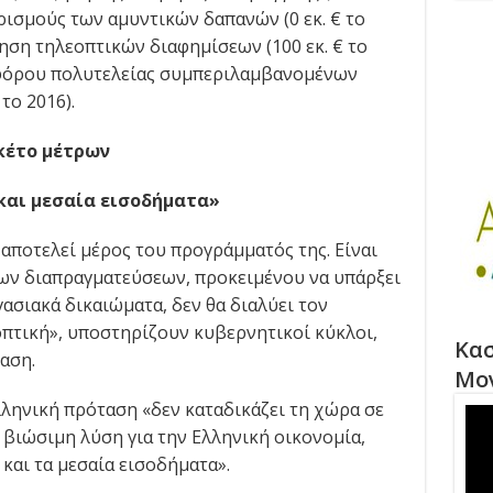
ιορισμούς των αμυντικών δαπανών (0 εκ. € το
γηση τηλεοπτικών διαφημίσεων (100 εκ. € το
ση φόρου πολυτελείας συμπεριλαμβανομένων
 το 2016).
ακέτο μέτρων
και μεσαία εισοδήματα»
αποτελεί μέρος του προγράμματός της. Είναι
ων διαπραγματεύσεων, προκειμένου να υπάρξει
γασιακά δικαιώματα, δεν θα διαλύει τον
οπτική», υποστηρίζουν κυβερνητικοί κύκλοι,
Κασ
αση.
Μο
Ελληνική πρόταση «δεν καταδικάζει τη χώρα σε
 βιώσιμη λύση για την Ελληνική οικονομία,
και τα μεσαία εισοδήματα».