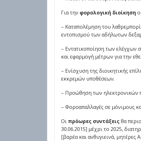
Για την
φορολογική διοίκηση
ο
– Καταπολέμηση του λαθρεμπορίο
εντοπισμού των αδήλωτων δεξα
– Εντατικοποίηση των ελέγχων στ
και εφαρμογή μέτρων για την εθ
– Ενίσχυση της διοικητικής επί
εκκρεμών υποθέσεων.
– Προώθηση των ηλεκτρονικών 
– Φοροαπαλλαγές σε μόνιμους κα
Οι
πρόωρες συντάξεις
θα περιο
30.06.2015] μέχρι το 2025, διατη
[βαρέα και ανθυγιεινά, μητέρες 