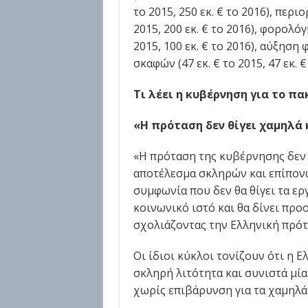
το 2015, 250 εκ. € το 2016), περ
2015, 200 εκ. € το 2016), φορολό
2015, 100 εκ. € το 2016), αύξη
σκαφών (47 εκ. € το 2015, 47 εκ. €
Τι λέει η κυβέρνηση για το π
«Η πρόταση δεν θίγει χαμηλά 
«Η πρόταση της κυβέρνησης δεν 
αποτέλεσμα σκληρών και επίπον
συμφωνία που δεν θα θίγει τα ερ
κοινωνικό ιστό και θα δίνει προ
σχολιάζοντας την Ελληνική πρότ
Οι ίδιοι κύκλοι τονίζουν ότι η 
σκληρή λιτότητα και συνιστά μία
χωρίς επιβάρυνση για τα χαμηλά 