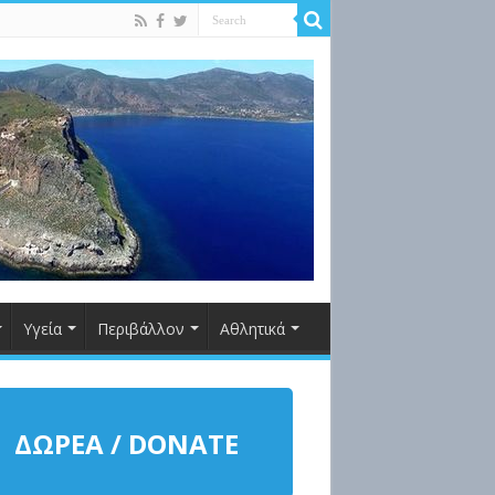
Υγεία
Περιβάλλον
Αθλητικά
ΔΩΡΕΑ / DONATE