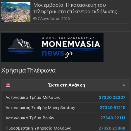
Μονεμβασία: Η κατασκευή του
τελεφερίκ στο επίκεντρο εκδήλωσης
7 Αυγούστου 2026
Χρήσιμα Τηλέφωνα
Έκτακτη Ανάγκη
Αστυνομικό Τμήμα Μολάων:
27320 22207
Αστυνομικός Σταθμός Μονεμβασίας:
27320 61210
Αστυνομικό Τμήμα Βοιών:
27340 22111
Πυροσβεστική Υπηρεσία Μολάων:
27320 23888