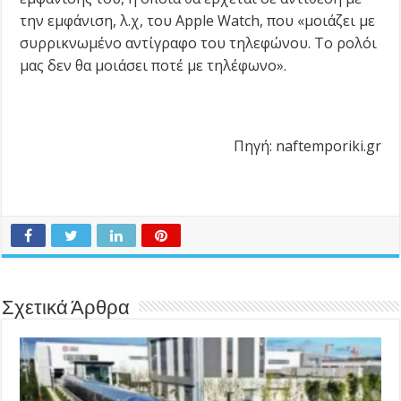
την εμφάνιση, λ.χ, του Apple Watch, που «μοιάζει με
συρρικνωμένο αντίγραφο του τηλεφώνου. Το ρολόι
μας δεν θα μοιάσει ποτέ με τηλέφωνο».
Πηγή: naftemporiki.gr
Σχετικά Άρθρα