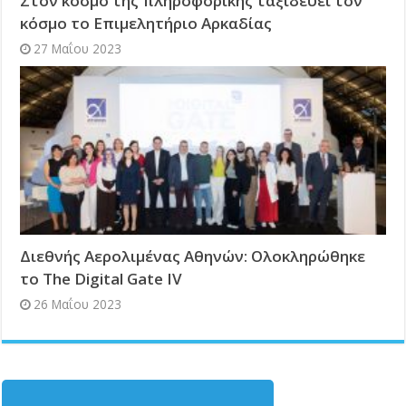
Στον κόσμο της πληροφορικής ταξιδεύει τον
κόσμο το Επιμελητήριο Αρκαδίας
27 Μαΐου 2023
Διεθνής Αερολιμένας Αθηνών: Ολοκληρώθηκε
το The Digital Gate IV
26 Μαΐου 2023