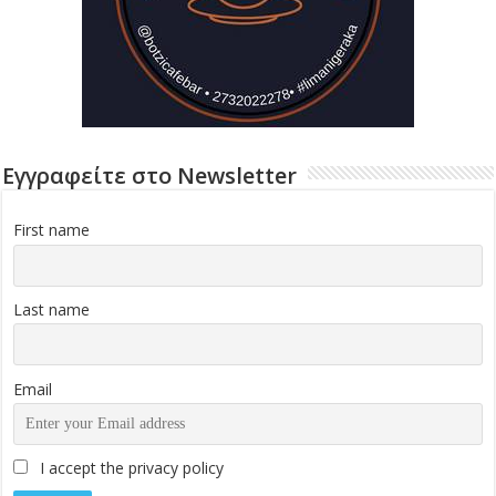
Εγγραφείτε στο Newsletter
First name
Last name
Email
I accept the privacy policy