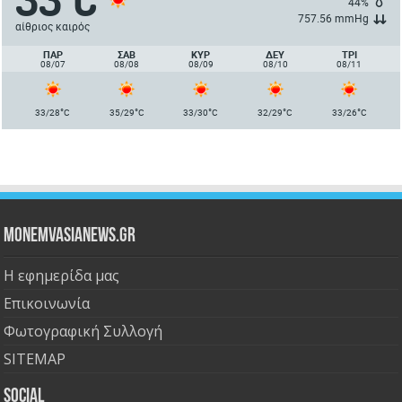
44%
757.56 mmHg
αίθριος καιρός
ΠΑΡ
ΣΑΒ
ΚΥΡ
ΔΕΥ
ΤΡΙ
08/07
08/08
08/09
08/10
08/11
°
°
°
°
°
33/28
C
35/29
C
33/30
C
32/29
C
33/26
C
Monemvasianews.gr
Η εφημερίδα μας
Επικοινωνία
Φωτογραφική Συλλογή
SITEMAP
Social