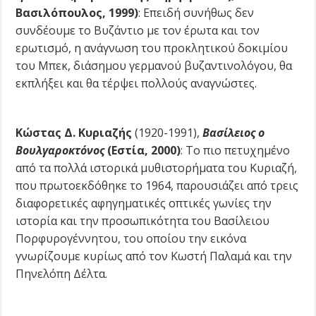
Βασιλόπουλος, 1999)
:
Επειδή συνήθως δεν
συνδέουμε το Βυζάντιο με τον έρωτα και τον
ερωτισμό, η ανάγνωση του προκλητικού δοκιμίου
του Μπεκ, διάσημου γερμανού βυζαντινολόγου, θα
εκπλήξει και θα τέρψει πολλούς αναγνώστες.
Κώστας Δ. Κυριαζής
(1920-1991),
Βασίλειος ο
Βουλγαροκτόνος
(Εστία, 2000)
:
Το πιο πετυχημένο
από τα πολλά ιστορικά μυθιστορήματα του Κυριαζή,
που πρωτοεκδόθηκε το 1964, παρουσιάζει από τρεις
διαφορετικές αφηγηματικές οπτικές γωνίες την
ιστορία και την προσωπικότητα του Βασίλειου
Πορφυρογέννητου, του οποίου την εικόνα
γνωρίζουμε κυρίως από τον Κωστή Παλαμά και την
Πηνελόπη Δέλτα.