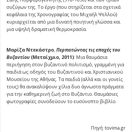
συζύγων της. Το έργο (που στηρίζεται στα σχετικά
κεφάλαια της Χρονογραφίας του Μιχαήλ Ψελλού)
κυριαρχείται από μια δυνατή ποιητική γλώσσα και
μια υψηλή δραματική θερμοκρασία.
Μαρίζα Ντεκάστρο
,
Περπατώντας τις εποχές του
Βυζαντίου
(Μεταίχμιο, 2011)
: Μια θαυμάσια
περιήγηση στον βυζαντινό πολιτισμό, γραμμένη για
παιδιά ως οδηγός του Βυζαντινού και Χριστιανικού
Μουσείου της Αθήνας. Τα παιδιά (αλλά και οι γονείς
τους) θα ανακαλύψουν χίλια δυο άγνωστα πράγματα
για την καθημερινή ζωή στο Βυζάντιο. Θαυμάσιες
φωτογραφίες συνοδεύουν το ευσύνοπτο βιβλίο.
Πηγή: tovima.gr