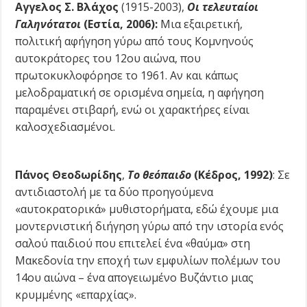
Αγγελος Σ. Βλάχος
(1915-2003),
Οι τελευταίοι
Γαληνότατοι
(Εστία, 2006):
Μια εξαιρετική,
πολιτική αφήγηση γύρω από τους Κομνηνούς
αυτοκράτορες του 12ου αιώνα, που
πρωτοκυκλοφόρησε το 1961. Αν και κάπως
μελοδραματική σε ορισμένα σημεία, η αφήγηση
παραμένει στιβαρή, ενώ οι χαρακτήρες είναι
καλοσχεδιασμένοι.
Πάνος Θεοδωρίδης
,
Το θεόπαιδο
(Κέδρος, 1992)
:
Σε
αντιδιαστολή με τα δύο προηγούμενα
«αυτοκρατορικά» μυθιστορήματα, εδώ έχουμε μια
μοντερνιστική διήγηση γύρω από την ιστορία ενός
σαλού παιδιού που επιτελεί ένα «θαύμα» στη
Μακεδονία την εποχή των εμφυλίων πολέμων του
14ου αιώνα – ένα απογειωμένο Βυζάντιο μιας
κρυμμένης «επαρχίας».