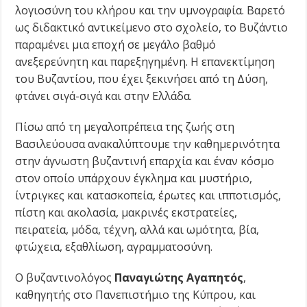
λογιοσύνη του κλήρου και την υμνογραφία. Βαρετό
ως διδακτικό αντικείμενο στο σχολείο, το Βυζάντιο
παραμένει μια εποχή σε μεγάλο βαθμό
ανεξερεύνητη και παρεξηγημένη. Η επανεκτίμηση
του Βυζαντίου, που έχει ξεκινήσει από τη Δύση,
φτάνει σιγά-σιγά και στην Ελλάδα.
Πίσω από τη μεγαλοπρέπεια της ζωής στη
Βασιλεύουσα ανακαλύπτουμε την καθημερινότητα
στην άγνωστη βυζαντινή επαρχία και έναν κόσμο
στον οποίο υπάρχουν έγκλημα και μυστήριο,
ίντριγκες και κατασκοπεία, έρωτες και ιπποτισμός,
πίστη και ακολασία, μακρινές εκστρατείες,
πειρατεία, μόδα, τέχνη, αλλά και ωμότητα, βία,
φτώχεια, εξαθλίωση, αγραμματοσύνη.
Ο βυζαντινολόγος
Παναγιώτης Αγαπητός
,
καθηγητής στο Πανεπιστήμιο της Κύπρου, και