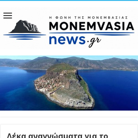
Δέκα αναγνώσματα για το