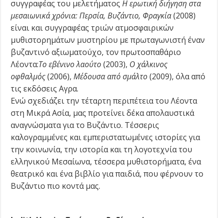
συγγραφέας του μελετήματος
Η ερωτική διήγηση στα
μεσαιωνικά χρόνια: Περσία, Βυζάντιο, Φραγκία
(2008)
είναι και συγγραφέας τριών ατμοσφαιρικών
μυθιστορημάτων μυστηρίου με πρωταγωνιστή έναν
βυζαντινό αξιωματούχο, τον πρωτοσπαθάριο
Λέοντα:
Το εβένινο λαούτο
(2003),
Ο χάλκινος
οφθαλμός
(2006),
Μέδουσα από σμάλτο
(2009), όλα από
τις εκδόσεις Αγρα.
Ενώ σχεδιάζει την τέταρτη περιπέτεια του Λέοντα
στη Μικρά Ασία, μας προτείνει δέκα απολαυστικά
αναγνώσματα για το Βυζάντιο. Τέσσερις
καλογραμμένες και εμπεριστατωμένες ιστορίες για
την κοινωνία, την ιστορία και τη λογοτεχνία του
ελληνικού Μεσαίωνα, τέσσερα μυθιστορήματα, ένα
θεατρικό και ένα βιβλίο για παιδιά, που φέρνουν το
Βυζάντιο πιο κοντά μας.