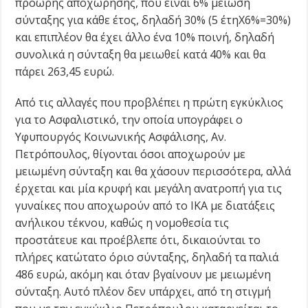
πρόωρης αποχώρησης, που είναι 6% μείωση
σύνταξης για κάθε έτος, δηλαδή 30% (5 έτηΧ6%=30%)
και επιπλέον θα έχει άλλο ένα 10% ποινή, δηλαδή
συνολικά η σύνταξη θα μειωθεί κατά 40% και θα
πάρει 263,45 ευρώ.
Από τις αλλαγές που προβλέπει η πρώτη εγκύκλιος
για το Ασφαλιστικό, την οποία υπογράφει ο
Υφυπουργός Κοινωνικής Ασφάλισης, Αν.
Πετρόπουλος, θίγονται όσοι αποχωρούν με
μειωμένη σύνταξη και θα χάσουν περισσότερα, αλλά
έρχεται και μία κρυφή και μεγάλη ανατροπή για τις
γυναίκες που αποχωρούν από το ΙΚΑ με διατάξεις
ανήλικου τέκνου, καθώς η νομοθεσία τις
προστάτευε και προέβλεπε ότι, δικαιούνται το
πλήρες κατώτατο όριο σύνταξης, δηλαδή τα παλιά
486 ευρώ, ακόμη και όταν βγαίνουν με μειωμένη
σύνταξη. Αυτό πλέον δεν υπάρχει, από τη στιγμή