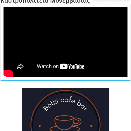
Καστροπολιτεία Μονεμβασιάς