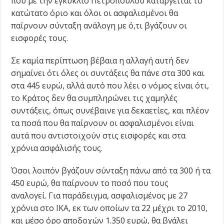
που με την εγκύκλιο Πετρόπουλου καταργείται το
κατώτατο όριο και όλοι οι ασφαλισμένοι θα
παίρνουν σύνταξη ανάλογη με ό,τι βγάζουν οι
εισφορές τους.
Σε καμία περίπτωση βέβαια η αλλαγή αυτή δεν
σημαίνει ότι όλες οι συντάξεις θα πάνε στα 300 και
στα 445 ευρώ, αλλά αυτό που λέει ο νόμος είναι ότι,
το Κράτος δεν θα συμπληρώνει τις χαμηλές
συντάξεις, όπως συνέβαινε για δεκαετίες, και πλέον
τα ποσά που θα παίρνουν οι ασφαλισμένοι είναι
αυτά που αντιστοιχούν στις εισφορές και στα
χρόνια ασφάλισής τους.
Όσοι λοιπόν βγάζουν σύνταξη πάνω από τα 300 ή τα
450 ευρώ, θα παίρνουν το ποσό που τους
αναλογεί. Για παράδειγμα, ασφαλισμένος με 27
χρόνια στο ΙΚΑ, εκ των οποίων τα 22 μέχρι το 2010,
και μέσο όρο αποδοχών 1.350 ευρώ, θα βγάλει