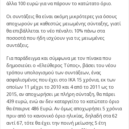
άλλα 100 ευρώ για να πάρουν το κατώτατο όριο.
Οι συντάξεις θα είναι ακόμη μικρότερες για όσους
αποχωρούν με καθεστώς μειωμένης σύνταξης, γιατί
θα επιβάλλεται το νέο πέναλτι 10% πάνω στα
ποσοστά που ήδη ισχύουν για τις μειωμένες
συντάξεις.
Για παράδειγμα και σύμφωνα με τον πίνακα που
δημοσιεύει ο «Ελεύθερος Τύπος», βάσει του νέου
τρόπου υπολογισμού των συντάξεων, ένας
ασφαλισμένος που έχει στο ΙΚΑ 15 χρόνια, εκ των
οποίων 11 μέχρι το 2010 και 4 από το 2011 ως το
2015, αν αποχωρήσει με πλήρη σύνταξη, θα πάρει
439 ευρώ, ενώ αν δεν καταργείτο το κατώτατο όριο
θα έπαιρνε 486 Ευρώ. Αν όμως αποχωρήσει 5 χρόνια
πριν από το κανονικό όριο ηλικίας, δηλαδή στα 62
αντί 67, τότε θα έχει την ποινή μείωσης 5 έτη