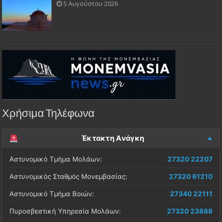
5 Αυγούστου 2026
Χρήσιμα Τηλέφωνα
Έκτακτη Ανάγκη
Αστυνομικό Τμήμα Μολάων:
27320 22207
Αστυνομικός Σταθμός Μονεμβασίας:
27320 61210
Αστυνομικό Τμήμα Βοιών:
27340 22111
Πυροσβεστική Υπηρεσία Μολάων:
27320 23888