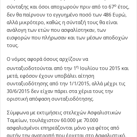
ο
σύνταξης και όσοι αποχωρούν πριν από το 67
έτος,
δεν θα παίρνουν το εγγυημένο ποσό των 486 Ευρώ,
αλλά μικρότερο, καθώς η σύνταξή τους θα είναι
ανάλογη των ετών που ασφαλίστηκαν, των
εισφορών που πλήρωσαν και των μέσων αποδοχών
τους.
Ο νόμος αφορά όσους αρχίζουν να
η
συνταξιοδοτούνται από την 1
Ιουλίου του 2015 και
μετά, εφόσον έχουν υποβάλει αίτηση
συνταξιοδότησης από την 1/1/2015, αλλά μέχρι τις
30/6/2015 δεν είχαν πάρει στα χέρια τους την
οριστική απόφαση συνταξιοδότησης.
Σύμφωνα με εκτιμήσεις στελεχών Ασφαλιστικών
Ταμείων, τουλάχιστον 60.000 με 70.000
ασφαλισμένοι επηρεάζονται μόνο για φέτος από
αυτήν την ανατροπή που έρχεται στο Ασφαλιστικό,