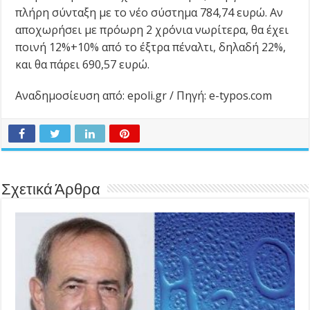
πλήρη σύνταξη με το νέο σύστημα 784,74 ευρώ. Αν
αποχωρήσει με πρόωρη 2 χρόνια νωρίτερα, θα έχει
ποινή 12%+10% από το έξτρα πέναλτι, δηλαδή 22%,
και θα πάρει 690,57 ευρώ.
Αναδημοσίευση από: epoli.gr / Πηγή: e-typos.com
Σχετικά Άρθρα