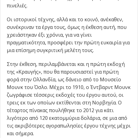
πινελιές.
Οι ιστορικοί τέχνης, αλλά και το κοινό, ανέκαθεν,
συνέκριναν τα έργα τους, όμως η έκθεση αυτή, που
χρειάστηκαν έξι χρόνια, για να γίνει
πραγματικότητα, προσφέρει την πρώτη ευκαιρία για
μια επίσημη συγκριτική μελέτη τους.
Στην έκθεση, περιλαμβάνεται και η πρώτη εκδοχή
της «Κραυγής», που θα παρουσιαστεί για πρώτη
φορά στην Ολλανδία, ως δάνειο από το Μουσείο
Μουνκ του Όσλο. Μέχρι το 1910, ο Έντβαρντ Μουνκ
ζωγράφισε τέσσερις εκδοχές του έργου αυτού, οι
τρεις εκ των οποίων εκτίθενται στη Νορβηγία. Ο
τέταρτος πίνακας πουλήθηκε το 2012 για κάτι
λιγότερο από 120 εκατομμύρια δολάρια, σε μια από
τις ακριβότερες αγοραπωλησίες έργου τέχνης μέχρι
και σήμερα.