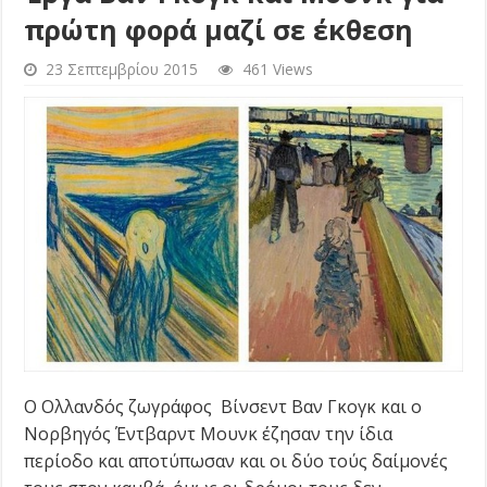
πρώτη φορά μαζί σε έκθεση
23 Σεπτεμβρίου 2015
461 Views
Ο Ολλανδός ζωγράφος Βίνσεντ Βαν Γκογκ και ο
Νορβηγός Έντβαρντ Μουνκ έζησαν την ίδια
περίοδο και αποτύπωσαν και οι δύο τούς δαίμονές