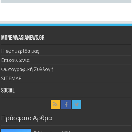
Monemvasianews.gr
Η εφημερίδα μας
Επικοινωνία
Φωτογραφική Συλλογή
SITEMAP
Social
Πρόσφατα Άρθρα