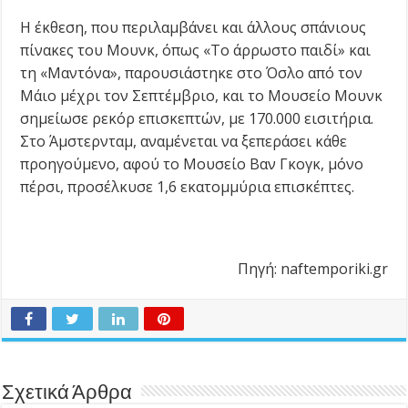
Η έκθεση, που περιλαμβάνει και άλλους σπάνιους
πίνακες του Μουνκ, όπως «Το άρρωστο παιδί» και
τη «Μαντόνα», παρουσιάστηκε στο Όσλο από τον
Μάιο μέχρι τον Σεπτέμβριο, και το Μουσείο Μουνκ
σημείωσε ρεκόρ επισκεπτών, με 170.000 εισιτήρια.
Στο Άμστερνταμ, αναμένεται να ξεπεράσει κάθε
προηγούμενο, αφού το Μουσείο Βαν Γκογκ, μόνο
πέρσι, προσέλκυσε 1,6 εκατομμύρια επισκέπτες.
Πηγή: naftemporiki.gr
Σχετικά Άρθρα