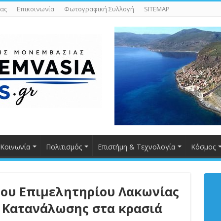
ας
Επικοινωνία
Φωτογραφική Συλλογή
SITEMAP
Κοινωνία
Πολιτισμός
Επιστήμη & Τεχνολογία
Κόσμος
του Επιμελητηρίου Λακωνίας
ο Κατανάλωσης στα κρασιά