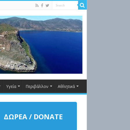
Υγεία
Περιβάλλον
Αθλητικά
ΔΩΡΕΑ / DONATE