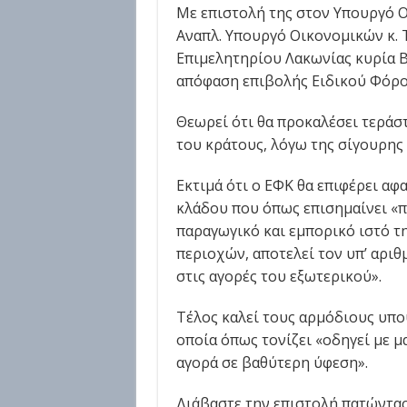
Με επιστολή της στον Υπουργό Ο
Αναπλ. Υπουργό Οικονομικών κ.
Επιμελητηρίου Λακωνίας κυρία Β
απόφαση επιβολής Ειδικού Φόρο
Θεωρεί ότι θα προκαλέσει τεράστ
του κράτους, λόγω της σίγουρης
Εκτιμά ότι ο ΕΦΚ θα επιφέρει αφ
κλάδου που όπως επισημαίνει «π
παραγωγικό και εμπορικό ιστό τ
περιοχών, αποτελεί τον υπ’ αρι
στις αγορές του εξωτερικού».
Τέλος καλεί τους αρμόδιους υπο
οποία όπως τονίζει «οδηγεί με μ
αγορά σε βαθύτερη ύφεση».
Διάβαστε την επιστολή πατώντα