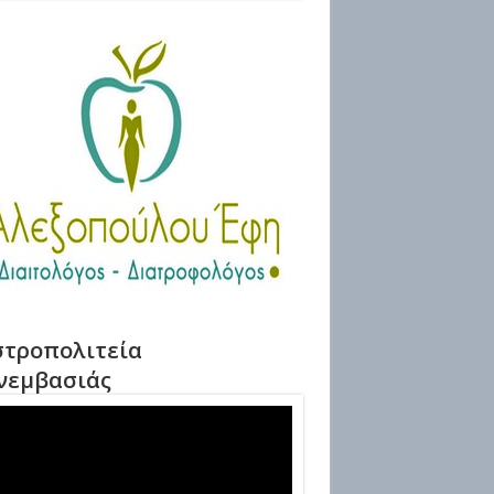
τροπολιτεία
νεμβασιάς