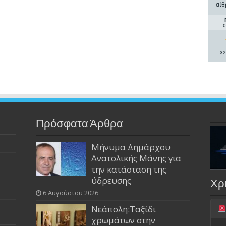
αίθ
0
32
Πρόσφατα Άρθρα
Μήνυμα Δημάρχου
Ανατολικής Μάνης για
την κατάσταση της
ύδρευσης
Χρ
6 Αυγούστου 2026
Νεάπολη:Ταξίδι
χρωμάτων στην