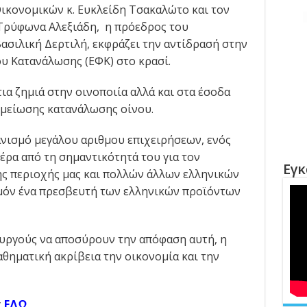
ικονομικών κ. Ευκλείδη Τσακαλώτο και τον
 Τρύφωνα Αλεξιάδη, η πρόεδρος του
ασιλική Δερτιλή, εκφράζει την αντίδρασή στην
υ Κατανάλωσης (ΕΦΚ) στο κρασί.
ια ζημιά στην οινοποιία αλλά και στα έσοδα
 μείωσης κατανάλωσης οίνου.
ανισμό μεγάλου αριθμου επιχειρήσεων, ενός
έρα από τη σημαντικότητά του για τον
Εγκ
ης περιοχής μας και πολλών άλλων ελληνικών
θμόν ένα πρεσβευτή των ελληνικών προϊόντων
υργούς να αποσύρουν την απόφαση αυτή, η
αθηματική ακρίβεια την οικονομία και την
ς
ΕΔΩ
.