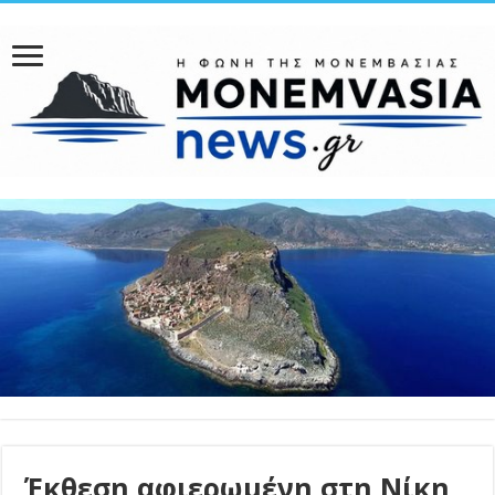
Έκθεση αφιερωμένη στη Νίκη