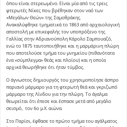
όπου είναι στερεωμένο. Είναι μία από τις τρεις
φτερωτές Νίκες που βρέθηκαν στον ναό των
«Μεγάλων Θεών» της Σαμοθράκης.
Ανακαλύφθηκε τμηματικά το 1863 από αρχαιολογική
αποστολή με επικεφαλής τον υποπρόξενο της
Γαλλίας στην Αδριανούπολη Κάρολο Σαμπουαζό,
ενώ το 1875 ταυτοποιήθηκε και η μαρμάρινη πλώρη
που αποτελούσε τμήμα του μνημείου (πιθανότατα
ένα «σύμπλεγμα» θεάς και πλοίου) και η οποία
αρχικά θεωρήθηκε ότι ήταν τύμβος.
Ο άγνωστος δημιουργός του χρησιμοποίησε άσπρο
παριανό μάρμαρο για τη φτερωτή θεά και γκριζωπό
μάρμαρο της Λίνδου για την πλώρη. Το άγαλμα
θεωρείται ότι έπεσε και έσπασε μετά από μεγάλο
σεισμό, τον 6ο μ.Χ. αιώνα.
Στο Παρίσι, έφθασε το πρώτο τμήμα του αγάλματος