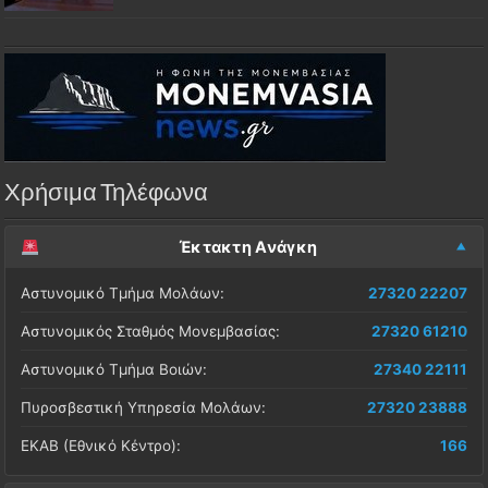
Χρήσιμα Τηλέφωνα
Έκτακτη Ανάγκη
Αστυνομικό Τμήμα Μολάων:
27320 22207
Αστυνομικός Σταθμός Μονεμβασίας:
27320 61210
Αστυνομικό Τμήμα Βοιών:
27340 22111
Πυροσβεστική Υπηρεσία Μολάων:
27320 23888
ΕΚΑΒ (Εθνικό Κέντρο):
166