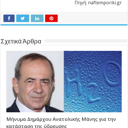
Πηγή: naftemporiki.gr
Σχετικά Άρθρα
Μήνυμα Δημάρχου Ανατολικής Μάνης για την
κατάσταση της ύδρευσης