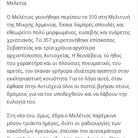
Μελετία.
O Μελέτιος γεννήθηκε περίπου το 310 στη Μελιτινή
της Μικρής Αρμενίας. Έκανε λαμπρές σπουδές και
εθεωρείτο πολύ μορφωμένος, ευσεβής και ενάρετος
χριστιανός. Το 357 χειροτονήθηκε επίσκοπος
Σεβαστείας και τρία χρόνια αργότερα
αρχιεπίσκοπος Αντιοχείας. Η θεοσέβεια, το ήθος
του χαρακτήρα και οι πλούσιες πνευματικές του
αρετές, τον έκαναν γρήγορα ιδιαίτερα αγαπητό στην
εκκλησιαστική κοινότητα. Για το λόγο αυτό, όταν
έφθασε στην Αντιόχεια όλοι οι πιστοί βγήκαν στους
δρόμους για να τον υποδεχθούν και να λάβουν την
ευλογία του.
Στη νέα του, όμως, έδρα ο Μελέτιος παρέμεινε
μόνον τριάντα ημέρες, διότι οι ραδιουργίες των
κακόδοξων Αρειανών, έπεισαν τον αυτοκράτορα