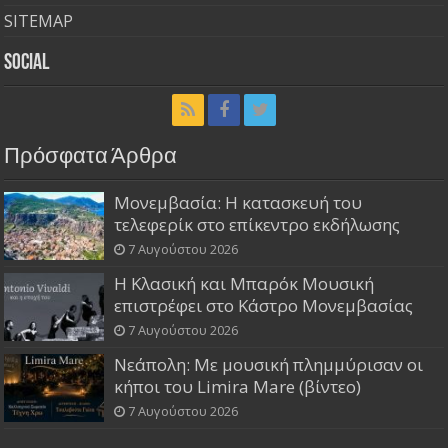
SITEMAP
Social
Πρόσφατα Άρθρα
Μονεμβασία: Η κατασκευή του
τελεφερίκ στο επίκεντρο εκδήλωσης
7 Αυγούστου 2026
Η Κλασική και Μπαρόκ Μουσική
επιστρέφει στο Κάστρο Μονεμβασίας
7 Αυγούστου 2026
Νεάπολη: Με μουσική πλημμύρισαν οι
κήποι του Limira Mare (βίντεο)
7 Αυγούστου 2026