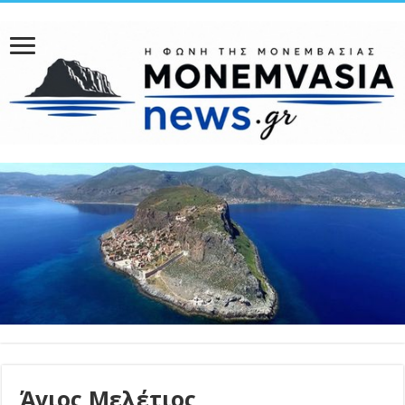
Άγιος Μελέτιος