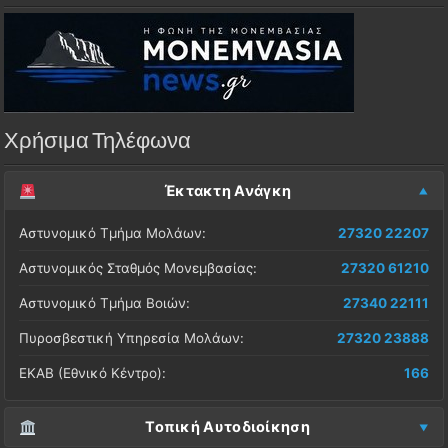
Χρήσιμα Τηλέφωνα
Έκτακτη Ανάγκη
Αστυνομικό Τμήμα Μολάων:
27320 22207
Αστυνομικός Σταθμός Μονεμβασίας:
27320 61210
Αστυνομικό Τμήμα Βοιών:
27340 22111
Πυροσβεστική Υπηρεσία Μολάων:
27320 23888
ΕΚΑΒ (Εθνικό Κέντρο):
166
Τοπική Αυτοδιοίκηση