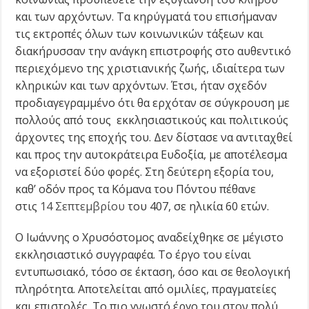
και των αρχόντων. Τα κηρύγματά του επισήμαναν
τις εκτροπές όλων των κοινωνικών τάξεων και
διακήρυσσαν την ανάγκη επιστροφής στο αυθεντικό
περιεχόμενο της χριστιανικής ζωής, ιδιαίτερα των
κληρικών και των αρχόντων. Έτσι, ήταν σχεδόν
προδιαγεγραμμένο ότι θα ερχόταν σε σύγκρουση με
πολλούς από τους εκκλησιαστικούς και πολιτικούς
άρχοντες της εποχής του. Δεν δίστασε να αντιταχθεί
και προς την αυτοκράτειρα Ευδοξία, με αποτέλεσμα
να εξοριστεί δύο φορές. Στη δεύτερη εξορία του,
καθ’ οδόν προς τα Κόμανα του Πόντου πέθανε
στις
14 Σεπτεμβρίου
του 407, σε ηλικία 60 ετών.
Ο Ιωάννης ο Χρυσόστομος αναδείχθηκε σε μέγιστο
εκκλησιαστικό συγγραφέα. Το έργο του είναι
εντυπωσιακό, τόσο σε έκταση, όσο και σε θεολογική
πληρότητα. Αποτελείται από ομιλίες, πραγματείες
και επιστολές. Το πιο γνωστό έργο του στον πολύ