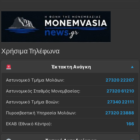
Χρήσιμα Τηλέφωνα
Έκτακτη Ανάγκη
Αστυνομικό Τμήμα Μολάων:
27320 22207
Αστυνομικός Σταθμός Μονεμβασίας:
27320 61210
Αστυνομικό Τμήμα Βοιών:
27340 22111
Πυροσβεστική Υπηρεσία Μολάων:
27320 23888
ΕΚΑΒ (Εθνικό Κέντρο):
166