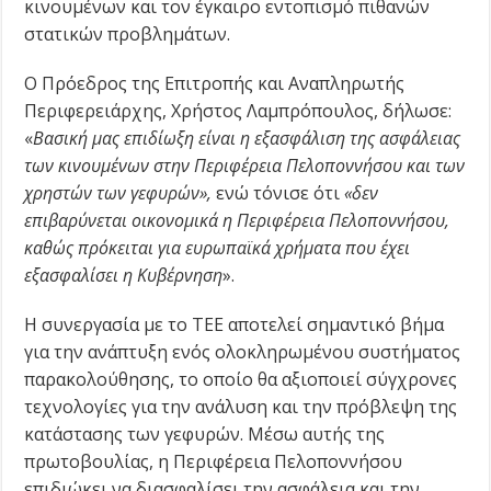
κινουμένων και τον έγκαιρο εντοπισμό πιθανών
στατικών προβλημάτων.
Ο Πρόεδρος της Επιτροπής και Αναπληρωτής
Περιφερειάρχης, Χρήστος Λαμπρόπουλος, δήλωσε:
«
Βασική μας επιδίωξη είναι η εξασφάλιση της ασφάλειας
των κινουμένων στην Περιφέρεια Πελοποννήσου και των
χρηστών των γεφυρών»,
ενώ τόνισε ότι
«δεν
επιβαρύνεται οικονομικά η Περιφέρεια Πελοποννήσου,
καθώς πρόκειται για ευρωπαϊκά χρήματα που έχει
εξασφαλίσει η Κυβέρνηση
».
Η συνεργασία με το ΤΕΕ αποτελεί σημαντικό βήμα
για την ανάπτυξη ενός ολοκληρωμένου συστήματος
παρακολούθησης, το οποίο θα αξιοποιεί σύγχρονες
τεχνολογίες για την ανάλυση και την πρόβλεψη της
κατάστασης των γεφυρών. Μέσω αυτής της
πρωτοβουλίας, η Περιφέρεια Πελοποννήσου
επιδιώκει να διασφαλίσει την ασφάλεια και την