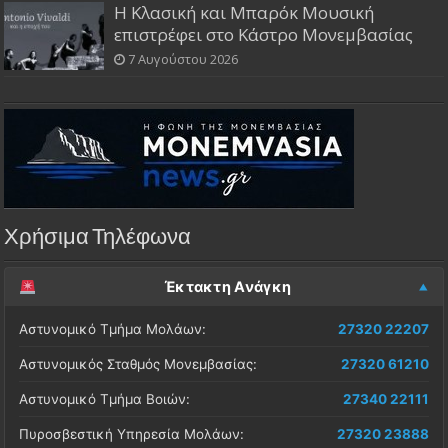
Η Κλασική και Μπαρόκ Μουσική
επιστρέφει στο Κάστρο Μονεμβασίας
7 Αυγούστου 2026
Χρήσιμα Τηλέφωνα
Έκτακτη Ανάγκη
Αστυνομικό Τμήμα Μολάων:
27320 22207
Αστυνομικός Σταθμός Μονεμβασίας:
27320 61210
Αστυνομικό Τμήμα Βοιών:
27340 22111
Πυροσβεστική Υπηρεσία Μολάων:
27320 23888