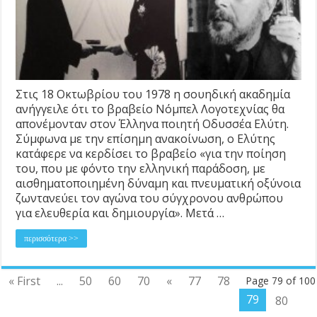
Στις 18 Οκτωβρίου του 1978 η σουηδική ακαδημία
ανήγγειλε ότι το βραβείο Νόμπελ Λογοτεχνίας θα
απονέμονταν στον Έλληνα ποιητή Οδυσσέα Ελύτη.
Σύμφωνα με την επίσημη ανακοίνωση, ο Ελύτης
κατάφερε να κερδίσει το βραβείο «για την ποίηση
του, που με φόντο την ελληνική παράδοση, με
αισθηματοποιημένη δύναμη και πνευματική οξύνοια
ζωντανεύει τον αγώνα του σύγχρονου ανθρώπου
για ελευθερία και δημιουργία». Μετά …
περισσότερα >>
« First
...
50
60
70
«
77
78
Page 79 of 100
79
80