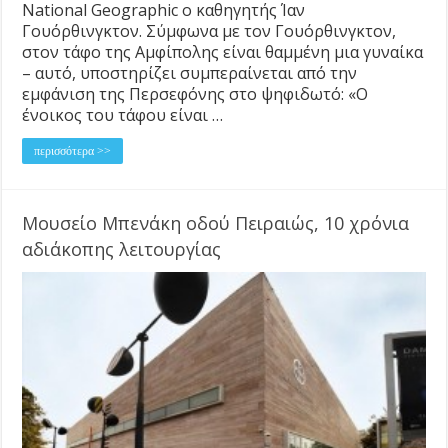
National Geographic ο καθηγητής Ίαν
Γουόρθινγκτον. Σύμφωνα με τον Γουόρθινγκτον,
στον τάφο της Αμφίπολης είναι θαμμένη μια γυναίκα
– αυτό, υποστηρίζει συμπεραίνεται από την
εμφάνιση της Περσεφόνης στο ψηφιδωτό: «Ο
ένοικος του τάφου είναι …
περισσότερα >>
Μουσείο Μπενάκη οδού Πειραιώς, 10 χρόνια
αδιάκοπης λειτουργίας