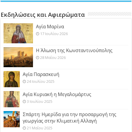
Εκδηλώσεις και Αφιερώματα
Αγία Μαρίνα
17 Ιουλίου 2026
Η Άλωση της Κωνσταντινούπολης
28 Μαΐου 2026
Αγία Παρασκευή
24 Ιουλίου 2025
Αγία Κυριακή η Μεγαλομάρτυς
3 Ιουλίου 2025
Σπάρτη: Ημερίδα για την προσαρμογή της
γεωργίας στην Κλιματική Αλλαγή
21 Μαΐου 2025