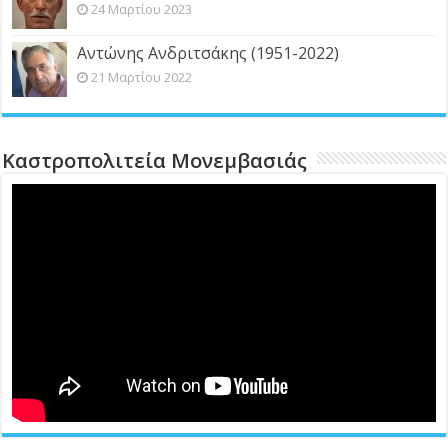
24 Μαρτίου 2023
Αντώνης Ανδριτσάκης (1951-2022)
21 Μαρτίου 2022
Καστροπολιτεία Μονεμβασιάς