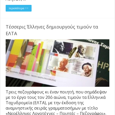
περισσότερα >>
Τέσσερις Έλληνες δημιουργούς τιμούν τα
ΕΛΤΑ
Τρεις πεζογράφους κι έναν ποιητή, που σημάδεψαν
με το έργο τους τον 20ό αιώνα, τιμούν τα Ελληνικά
Ταχυδρομεία (ΕΛΤΑ), με την έκδοση της
αναμνηστικής σειράς γραμματοσήμων με τίτλο
«Νεοέλληνες Λογοτέχνες – Ποιητές – Πεζογράφοι».