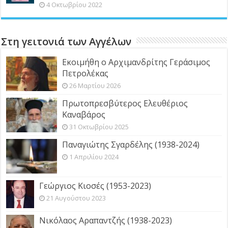
4 Οκτωβρίου 2022
Στη γειτονιά των Αγγέλων
Εκοιμήθη ο Αρχιμανδρίτης Γεράσιμος
Πετρολέκας
26 Μαρτίου 2026
Πρωτοπρεσβύτερος Ελευθέριος
Καναβάρος
31 Οκτωβρίου 2025
Παναγιώτης Σγαρδέλης (1938-2024)
1 Απριλίου 2024
Γεώργιος Κιοσές (1953-2023)
21 Αυγούστου 2023
Νικόλαος Αραπαντζής (1938-2023)