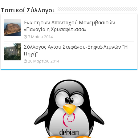
Τοπικοί Σύλλογοι
Ένωση των Απανταχού Μονεμβασιτών
«Παναγία η Χρυσαφίτισσα»
7 Μαΐου 2014
Σύλλογος Αγίου Στεφάνου-Ξηφιά-Λιμνών “Η
Πηγή”
20 Μαρτίου 2014