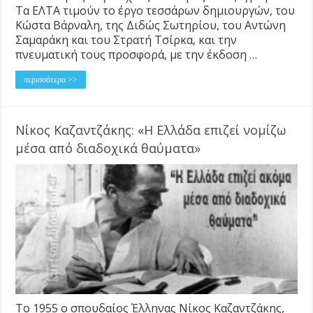
Τα ΕΛΤΑ τιμούν το έργο τεσσάρων δημιουργών, του
Κώστα Βάρναλη, της Διδώς Σωτηρίου, του Αντώνη
Σαμαράκη και του Στρατή Τσίρκα, και την
πνευματική τους προσφορά, με την έκδοση …
περισσότερα >>
Νίκος Καζαντζάκης: «H Ελλάδα επιζεί νομίζω
μέσα από διαδοχικά θαύματα»
To 1955 ο σπουδαίος Έλληνας Νίκος Καζαντζάκης,