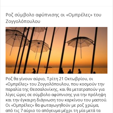
Ροζ σύμβολο αφύπνισης οι «Ομπρέλες» του
Ζογγολόπουλου
Ροζ θα γίνουν αύριο, Τρίτη 21 Οκτωβρίου, οι
«Ομπρέλες» του Ζογγολόπουλου, που κοσμούν την
παραλία της Θεσσαλονίκης, και θα μετατραπούν για
λίγες ώρες σε σύμβολο αφύπνισης για την πρόληψη
και την έγκαιρη διάγνωση του καρκίνου του μαστού.
Οι «Ομπρέλες» θα φωταγωγηθούν με ροζ χρώμα,
από τις 7 αύριο το απόγευμα μέχρι τη μία μετά τα