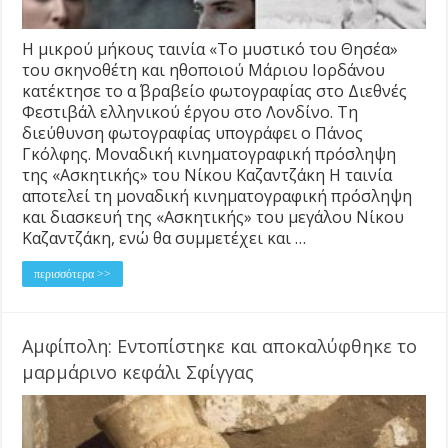
Η μικρού μήκους ταινία «Το μυστικό του Θησέα»
του σκηνοθέτη και ηθοποιού Μάριου Ιορδάνου
κατέκτησε το α΄ βραβείο φωτογραφίας στο Διεθνές
Φεστιβάλ ελληνικού έργου στο Λονδίνο. Τη
διεύθυνση φωτογραφίας υπογράφει ο Πάνος
Γκόλφης. Μοναδική κινηματογραφική πρόσληψη
της «Ασκητικής» του Νίκου Καζαντζάκη Η ταινία
αποτελεί τη μοναδική κινηματογραφική πρόσληψη
και διασκευή της «Ασκητικής» του μεγάλου Νίκου
Καζαντζάκη, ενώ θα συμμετέχει και …
περισσότερα >>
Αμφίπολη: Εντοπίστηκε και αποκαλύφθηκε το
μαρμάρινο κεφάλι Σφίγγας