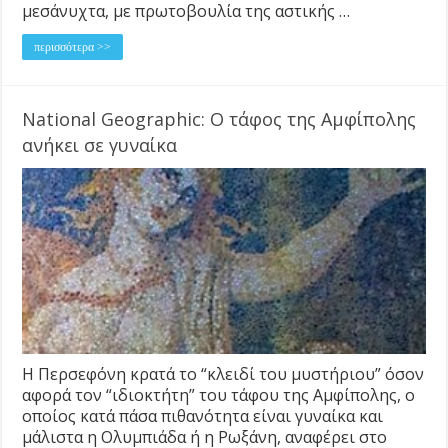
μεσάνυχτα, με πρωτοβουλία της αστικής …
περισσότερα >>
National Geographic: Ο τάφος της Αμφίπολης
ανήκει σε γυναίκα
Η Περσεφόνη κρατά το “κλειδί του μυστήριου” όσον
αφορά τον “ιδιοκτήτη” του τάφου της Αμφίπολης, ο
οποίος κατά πάσα πιθανότητα είναι γυναίκα και
μάλιστα η Ολυμπιάδα ή η Ρωξάνη, αναφέρει στο