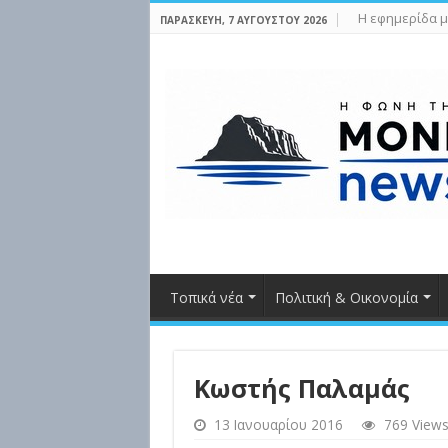
Η εφημερίδα μ
ΠΑΡΑΣΚΕΥΉ, 7 ΑΥΓΟΎΣΤΟΥ 2026
Τοπικά νέα
Πολιτική & Οικονομία
Κωστής Παλαμάς
13 Ιανουαρίου 2016
769 View