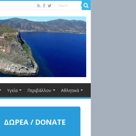
Υγεία
Περιβάλλον
Αθλητικά
ΔΩΡΕΑ / DONATE