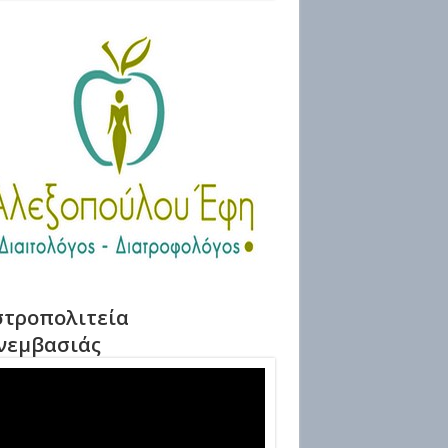
τροπολιτεία
νεμβασιάς