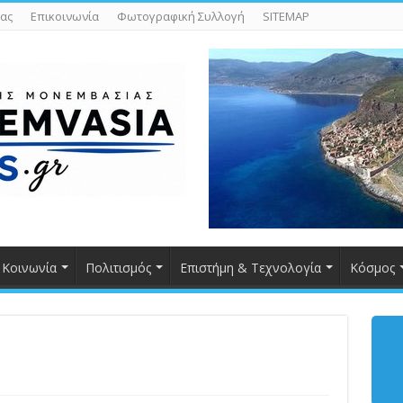
ας
Επικοινωνία
Φωτογραφική Συλλογή
SITEMAP
Κοινωνία
Πολιτισμός
Επιστήμη & Τεχνολογία
Κόσμος
s