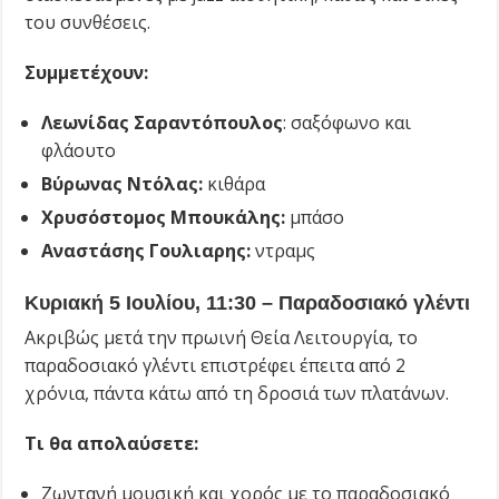
του συνθέσεις.
Συμμετέχουν:
Λεωνίδας Σαραντόπουλος
: σαξόφωνο και
φλάουτο
Βύρωνας Ντόλας:
κιθάρα
Χρυσόστομος Μπουκάλης:
μπάσο
Αναστάσης Γουλιαρης:
ντραμς
Κυριακή 5 Ιουλίου, 11:30 – Παραδοσιακό γλέντι
Ακριβώς μετά την πρωινή Θεία Λειτουργία, το
παραδοσιακό γλέντι επιστρέφει έπειτα από 2
χρόνια, πάντα κάτω από τη δροσιά των πλατάνων.
Τι θα απολαύσετε:
Ζωντανή μουσική και χορός με το παραδοσιακό