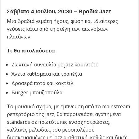
Σάββατο 4 Ιουλίου, 20:30 – Βραδιά Jazz
Μια βραδιά γεμάτη ήχους, φύση και ιδιαίτερες
γεύσεις κάτω από τη στέγη των αιωνόβιων
πλατάνων.
Τι θα απολαύσετε:
Ζωντανή συναυλία με jazz κουιντέτο
Άνετα καθίσματα και τραπέζια
Δροσερά ποτά και κοκτέιλ
Burger μπουζοπούλα
Το μουσικό σχήμα, με έμπνευση από το mainstream
ρεπερτόριο της jazz, θα παρουσιάσει αγαπημένα
standards σε πρωτότυπες ενορχηστρώσεις,
γαλλικές μελωδίες του μεσοπολέμου
διασκευασμένες με jazz αισθητική, καθώς και δικές