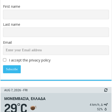
First name
Last name
Email
I accept the privacy policy
AUG 7, 2026 - FRI
ΜΟΝΕΜΒΑΣΙΆ, ΕΛΛΆΔΑ
29
C
°
4 km/h, Δ
52%