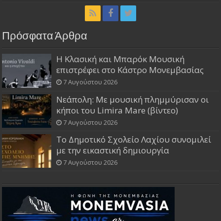
Πρόσφατα Άρθρα
Η Κλασική και Μπαρόκ Μουσική
επιστρέφει στο Κάστρο Μονεμβασίας
7 Αυγούστου 2026
Νεάπολη: Με μουσική πλημμύρισαν οι
κήποι του Limira Mare (βίντεο)
7 Αυγούστου 2026
Το Δημοτικό Σχολείο Λαχίου συνομιλεί
με την εικαστική δημιουργία
7 Αυγούστου 2026