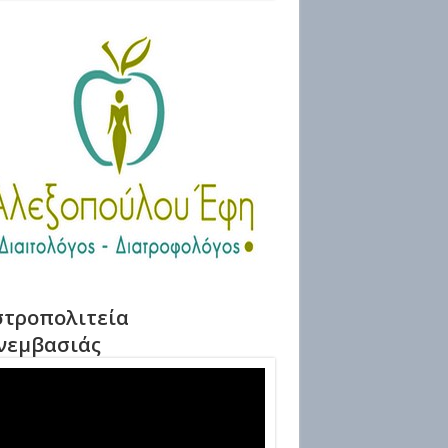
τροπολιτεία
νεμβασιάς