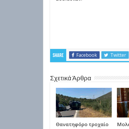
Facebook
Twitter
Share
Σχετικά Άρθρα
Θανατηφόρο τροχαίο
Μολά