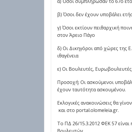
α) Όσοι συμπλήρωσαν το 67ο έτος
β) Όσοι δεν έχουν υποβάλει ετή
γ) Όσοι εκτίουν πειθαρχική ποι
στον Άρειο Πάγο
δ) Οι Δικηγόροι από χώρες της Ε
ιθαγένεια
ε) Οι Βουλευτές, Ευρωβουλευτές
Προσοχή: Οι ασκούμενοι υποβάλ
έχουν ταυτότητα ασκουμένου.
Εκλογικές ανακοινώσεις θα γίνοντα
και στο portal.olomeleia.gr.
Το ΠΔ 26/15.3.2012 ΦΕΚ 57 είναι
Βουλευτών.