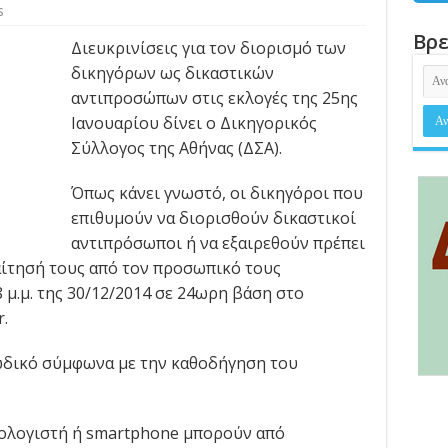
s
Βρε
Διευκρινίσεις για τον διορισμό των
δικηγόρων ως δικαστικών
αντιπροσώπων στις εκλογές της 25ης
Ιανουαρίου δίνει ο Δικηγορικός
Σύλλογος της Αθήνας (ΔΣΑ).
Όπως κάνει γνωστό, οι δικηγόροι που
επιθυμούν να διορισθούν δικαστικοί
αντιπρόσωποι ή να εξαιρεθούν πρέπει
αίτησή τους από τον προσωπικό τους
μ.μ. της 30/12/2014 σε 24ωρη βάση στο
.
κωδικό σύμφωνα με την καθοδήγηση του
ολογιστή ή smartphone μπορούν από