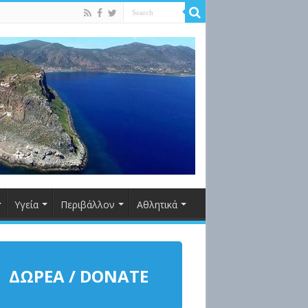
Υγεία
Περιβάλλον
Αθλητικά
ΔΩΡΕΑ / DONATE