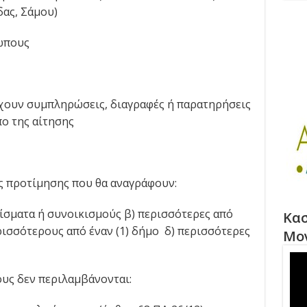
ας, Σάμου)
ώπους
έχουν συμπληρώσεις, διαγραφές ή παρατηρήσεις
ο της αίτησης
ις προτίμησης που θα αναγράφουν:
ρίσματα ή συνοικισμούς β) περισσότερες από
Κασ
ερισσότερους από έναν (1) δήμο δ) περισσότερες
Μο
υς δεν περιλαμβάνονται: