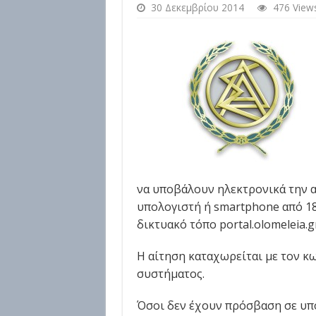
30 Δεκεμβρίου 2014
476 View
να υποβάλουν ηλεκτρονικά την 
υπολογιστή ή smartphone από 18 
δικτυακό τόπο portal.olomeleia.gr
Η αίτηση καταχωρείται με τον 
συστήματος.
Όσοι δεν έχουν πρόσβαση σε υπ