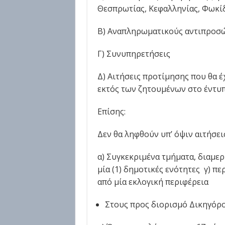
Θεσπρωτίας, Κεφαλληνίας, Φωκίδ
Β) Αναπληρωματικούς αντιπροσ
Γ) Συνυπηρετήσεις
Δ) Αιτήσεις προτίμησης που θα 
εκτός των ζητουμένων στο έντυπ
Επίσης:
Δεν θα ληφθούν υπ’ όψιν αιτήσε
α) Συγκεκριμένα τμήματα, διαμε
μία (1) δημοτικές ενότητες γ) π
από μία εκλογική περιφέρεια
Στους προς διορισμό Δικηγόρο