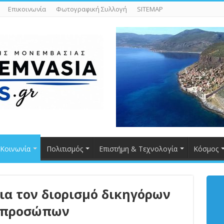
Επικοινωνία
Φωτογραφική Συλλογή
SITEMAP
Κοινωνία
Πολιτισμός
Επιστήμη & Τεχνολογία
Κόσμος
για τον διορισμό δικηγόρων
τιπροσώπων