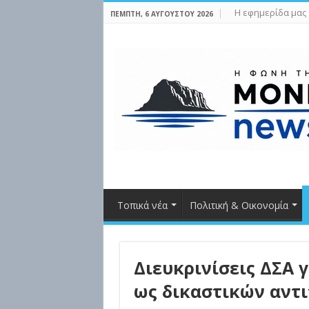
Η εφημερίδα μας
ΠΈΜΠΤΗ, 6 ΑΥΓΟΎΣΤΟΥ 2026
Τοπικά νέα
Πολιτική & Οικονομία
Διευκρινίσεις ΔΣΑ 
ως δικαστικών αν