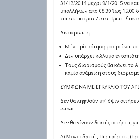
31/12/2014 μέχρι 9/1/2015 να κα
υπαλλήλων από 08.30΄ έως 15.00΄ 
και στο κτίριο 7 στο Πρωτοδικεί
Διευκρίνιση:
Μόνο μία αίτηση μπορεί να υπ
Δεν υπάρχει κώλυμα εντοπιότη
Τους διορισμούς θα κάνει το Α1
καμία ανάμειξη στους διορισμο
ΣΥΜΦΩΝΑ ΜΕ ΕΓΚΥΚΛΙΟ ΤΟΥ ΑΡ
Δεν θα ληφθούν υπ’ όψιν αιτήσει
e-mail.
Δεν θα γίνουν δεκτές αιτήσεις για
Α) Μονοεδρικές Περιφέρειες (Γρ