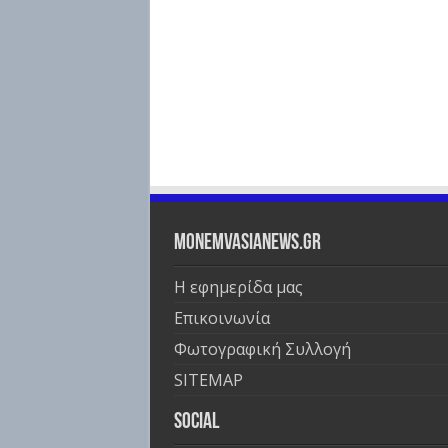
Monemvasianews.gr
Η εφημερίδα μας
Επικοινωνία
Φωτογραφική Συλλογή
SITEMAP
Social