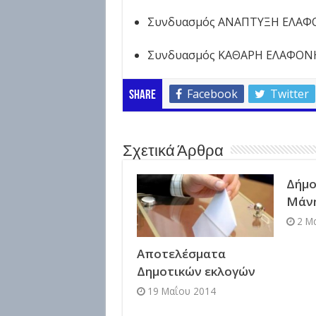
Συνδυασμός ΑΝΑΠΤΥΞΗ ΕΛΑΦΟ
Συνδυασμός ΚΑΘΑΡΗ ΕΛΑΦΟΝΗ
Facebook
Twitter
Share
Σχετικά Άρθρα
Δήμο
Μάν
2 Μ
Αποτελέσματα
Δημοτικών εκλογών
19 Μαΐου 2014