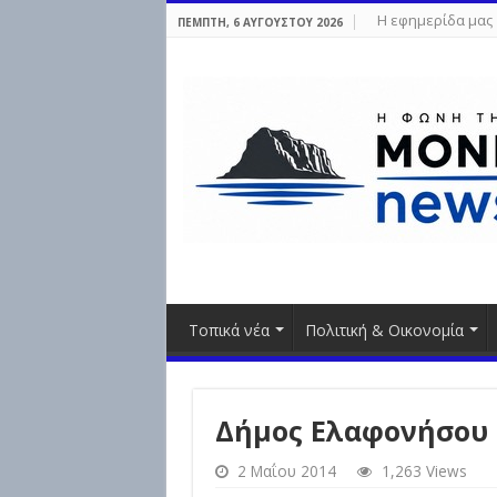
Η εφημερίδα μας
ΠΈΜΠΤΗ, 6 ΑΥΓΟΎΣΤΟΥ 2026
Τοπικά νέα
Πολιτική & Οικονομία
Δήμος Ελαφονήσου
2 Μαΐου 2014
1,263 Views