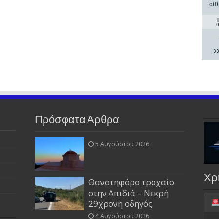
αίθ
0
33
Πρόσφατα Άρθρα
5 Αυγούστου 2026
Χρ
Θανατηφόρο τροχαίο
στην Απιδιά – Νεκρή
29χρονη οδηγός
4 Αυγούστου 2026