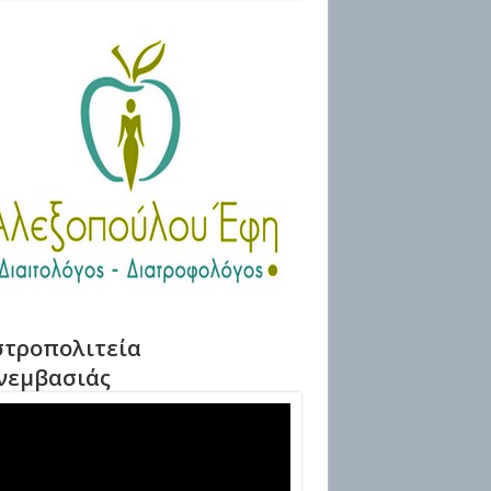
τροπολιτεία
νεμβασιάς