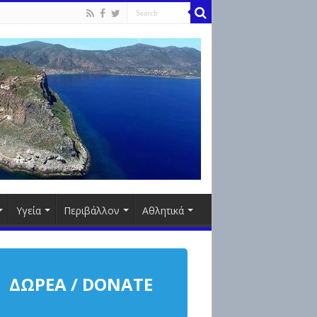
Υγεία
Περιβάλλον
Αθλητικά
ΔΩΡΕΑ / DONATE