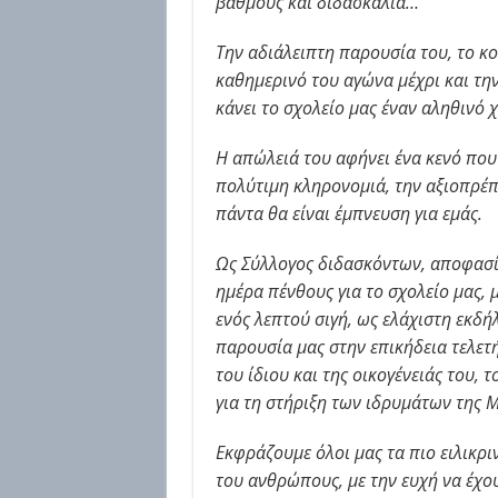
βαθμούς και διδασκαλία…
Την αδιάλειπτη παρουσία του, το κο
καθημερινό του αγώνα μέχρι και την
κάνει το σχολείο μας έναν αληθινό 
Η απώλειά του αφήνει ένα κενό που
πολύτιμη κληρονομιά, την αξιοπρέπει
πάντα θα είναι έμπνευση για εμάς.
Ως Σύλλογος διδασκόντων, αποφασί
ημέρα πένθους για το σχολείο μας, μ
ενός λεπτού σιγή, ως ελάχιστη εκδ
παρουσία μας στην επικήδεια τελετή
του ίδιου και της οικογένειάς του,
για τη στήριξη των ιδρυμάτων της
Εκφράζουμε όλοι μας τα πιο ειλικρι
του ανθρώπους, με την ευχή να έχο