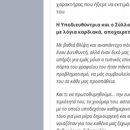
χαρακτήρας που ήξερε να εκτιμά 
του.
Η Υποδιευθύντρια και ο Σύλλ
με λόγια καρδιακά, αποχαιρε
Με βαθιά θλίψη και αναπάντεχο πόν
έναν Διευθυντή, αλλά έναν δικό μα
υπήρξε για εμάς μόνο ο τυπικός επ
πόρτα του γραφείου του ήταν πάντα
προβληματισμό, να μάς συμβουλεύσει
του σε κάθε μας προσπάθεια.
Και τι να πρωτοθυμηθούμε… την ευσ
τιμιότητά του, το χιούμορ του, αστ
με το οποίο υποδεχόταν καθημερινά
τόνο για μια μέρα δημιουργική και 
νοιαζόταν για τον καθένα μας ξεχω