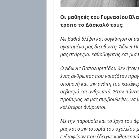
Οι μαθητές του Γυμνασίου Βλα
τρόπο το Δάσκαλό τους
:
Με βαθιά θλίψη και συγκίνηση οι μ
αγαπημένο μας διευθυντή, Άδωνι Π
μας στήριγμα, καθοδηγητής και μια
Ο Άδωνις Παπαευριπίδου δεν ήταν μ
ένας άνθρωπος που νοιαζόταν πραγμ
υπομονή και την αγάπη του κατάφερ
σεβασμό και ανθρωπιά. Ήταν πάντα δ
πρόθυμος να μας συμβουλέψει, να μα
καλύτεροι άνθρωποι.
Με την παρουσία και το έργο του ά
μας και στην ιστορία του σχολείου μ
ενδιαφέρον που έδειχνε καθημερινά