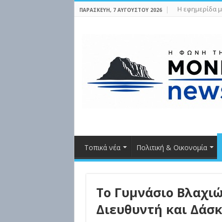
Η εφημερίδα μ
ΠΑΡΑΣΚΕΥΉ, 7 ΑΥΓΟΎΣΤΟΥ 2026
Τοπικά νέα
Πολιτική & Οικονομία
Το Γυμνάσιο Βλαχι
Διευθυντή και Δάσ