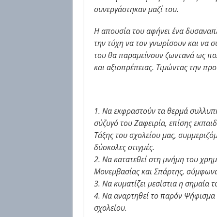
συνεργάστηκαν μαζί του.
Η απουσία του αφήνει ένα δυσαναπ
την τύχη να τον γνωρίσουν και να σ
του θα παραμείνουν ζωντανά ως πο
και αξιοπρέπειας. Τιμώντας την πρ
1. Να εκφραστούν τα θερμά συλλυπη
σύζυγό του Ζαφειρία, επίσης εκπαιδε
Τάξης του σχολείου μας, συμμεριζόμ
δύσκολες στιγμές.
2. Να κατατεθεί στη μνήμη του χρη
Μονεμβασίας και Σπάρτης, σύμφωνα 
3. Να κυματίζει μεσίστια η σημαία τ
4. Να αναρτηθεί το παρόν Ψήφισμα 
σχολείου.