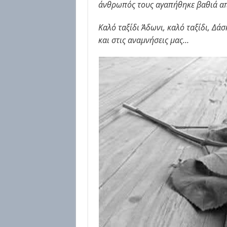
άνθρωπός τους αγαπήθηκε βαθιά α
Καλό ταξίδι Άδωνι, καλό ταξίδι, Δάσ
και στις αναμνήσεις μας…