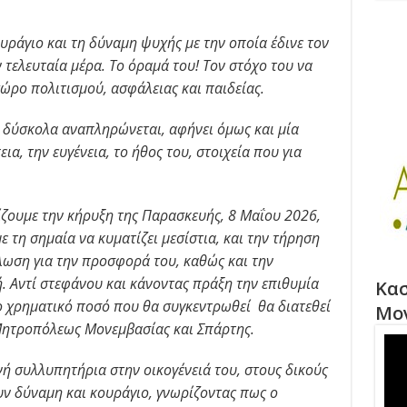
υράγιο και τη δύναμη ψυχής με την οποία έδινε τον
 τελευταία μέρα. Το όραμά του! Τον στόχο του να
χώρο πολιτισμού, ασφάλειας και παιδείας.
 δύσκολα αναπληρώνεται, αφήνει όμως και μία
α, την ευγένεια, το ήθος του, στοιχεία που για
ζουμε την κήρυξη της Παρασκευής, 8 Μαΐου 2026,
ε τη σημαία να κυματίζει μεσίστια, και την τήρηση
ήλωση για την προσφορά του, καθώς και την
. Αντί στεφάνου και κάνοντας πράξη την επιθυμία
Κασ
 το χρηματικό ποσό που θα συγκεντρωθεί θα διατεθεί
Μο
 Μητροπόλεως Μονεμβασίας και Σπάρτης.
νή συλλυπητήρια στην οικογένειά του, στους δικούς
υν δύναμη και κουράγιο, γνωρίζοντας πως ο