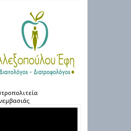
τροπολιτεία
νεμβασιάς