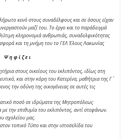
λήρωτο κενό στους συναδέλφους και σε όσους είχαν
υνεργαστούν μαζί του. Το έργο και το παράδειγμά
λύτιμη κληρονομιά ανθρωπιάς, συναδελφικότητας
οσφορά και τη μνήμη του το ΓΕΛ Έλους Λακωνίας
Ψ η φ ί ζ ε ι
τήρια στους οικείους του εκλιπόντος, ιδίως στη
υτικό, και στην κόρη του Κατερίνα, μαθήτρια της Γ΄
ενος την οδύνη της οικογένειας σε αυτές τις
ματικό ποσό σε ιδρύματα της Μητροπόλεως
με την επιθυμία του εκλιπόντος, αντί στεφάνων.
ου σχολείου μας.
στον τοπικό Τύπο και στην ιστοσελίδα του