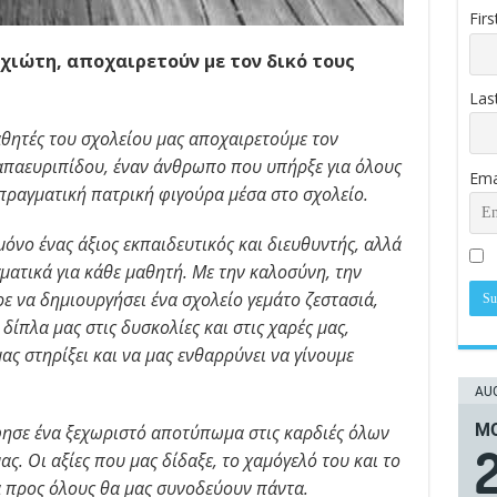
Fir
χιώτη, αποχαιρετούν με τον δικό τους
Las
αθητές του σχολείου μας αποχαιρετούμε τον
απαευριπίδου, έναν άνθρωπο που υπήρξε για όλους
Ema
 πραγματική πατρική φιγούρα μέσα στο σχολείο.
όνο ένας άξιος εκπαιδευτικός και διευθυντής, αλλά
ατικά για κάθε μαθητή. Με την καλοσύνη, την
ε να δημιουργήσει ένα σχολείο γεμάτο ζεστασιά,
ίπλα μας στις δυσκολίες και στις χαρές μας,
ς στηρίξει και να μας ενθαρρύνει να γίνουμε
AUG
ΜΟ
φησε ένα ξεχωριστό αποτύπωμα στις καρδιές όλων
ας. Οι αξίες που μας δίδαξε, το χαμόγελό του και το
 προς όλους θα μας συνοδεύουν πάντα.