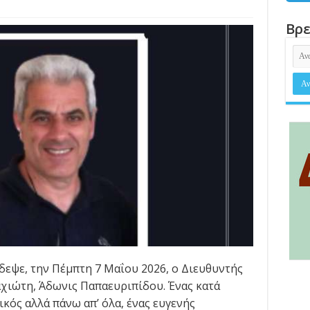
Βρε
ίδεψε, την Πέμπτη 7 Μαΐου 2026, ο Διευθυντής
χιώτη, Άδωνις Παπαευριπίδου. Ένας κατά
ικός αλλά πάνω απ’ όλα, ένας ευγενής