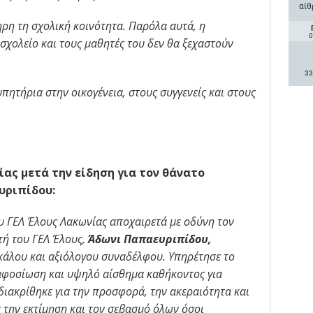
αίθ
ηρη τη σχολική κοινότητα. Παρόλα αυτά, η
0
σχολείο και τους μαθητές του δεν θα ξεχαστούν
33
ητήρια στην οικογένεια, στους συγγενείς και στους
ας μετά την είδηση για τον θάνατο
υριπίδου:
 ΓΕΛ Έλους Λακωνίας αποχαιρετά με οδύνη τον
τή του ΓΕΛ Έλους,
Άδωνι Παπαευριπίδου,
κάλου και αξιόλογου συναδέλφου. Υπηρέτησε το
 αφοσίωση και υψηλό αίσθημα καθήκοντος για
διακρίθηκε για την προσφορά, την ακεραιότητα και
 την εκτίμηση και τον σεβασμό όλων όσοι