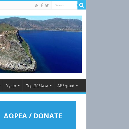
Υγεία
Περιβάλλον
Αθλητικά
ΔΩΡΕΑ / DONATE