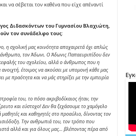
και να σέβεται τον καθένα που είχε απέναντί
ογος Διδασκόντων του Γυμνασίου Βλαχιώτη,
τούν τον συνάδελφο τους
:
ο, η σχολική μας κοινότητα αποχαιρετά όχι απλώς
ς άνθρωπο, τον Άδωνι. Ο Άδωνις Παπαευριπίδου δεν
ικεφαλής του σχολείου, αλλά ο άνθρωπος που η
 ανοιχτή, έτοιμος να ακούσει με υπομονή κάθε μας
Εγκ
 με πραότητα και να μάς στηρίξει με την εμπειρία
τροφία του, το πόσο ακριβοδίκαιος ήταν, την
είρευτο και εύστοχο! Δεν θα ξεχάσουμε το χαμόγελο
 μαθητές και καθηγητές στο προαύλιο, δίνοντας τον
αισιόδοξη. Την ανθρωπιά του, τον τρόπο που
ριστά αλλά και για όλους μας… βλέποντας πέρα από