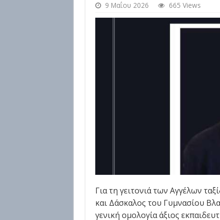
9 Μαΐου 2026
665 Views
Για τη γειτονιά των Αγγέλων ταξ
και Δάσκαλος του Γυμνασίου Βλα
γενική ομολογία άξιος εκπαιδευτ