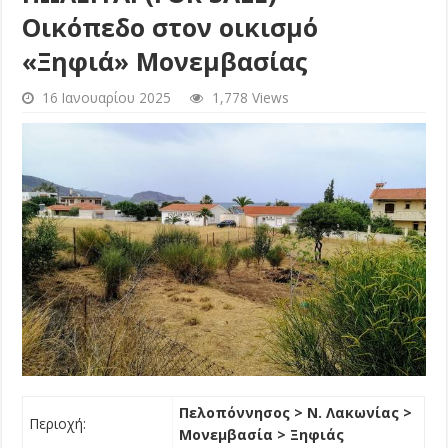
Οικόπεδο στον οικισμό
«Ξηφιά» Μονεμβασίας
16 Ιανουαρίου 2025
1,778 Views
Πελοπόννησος > Ν. Λακωνίας >
Περιοχή:
Μονεμβασία > Ξηφιάς