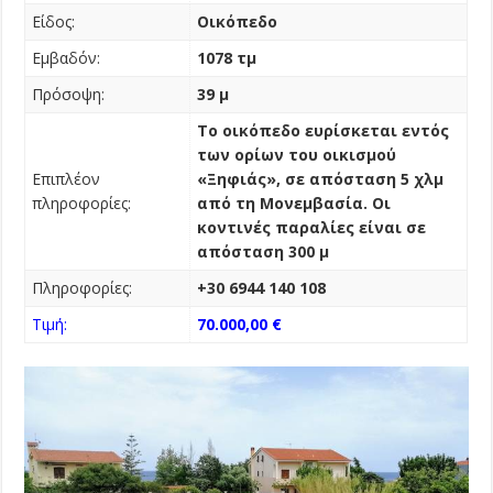
Είδος:
Οικόπεδο
Εμβαδόν:
1078 τμ
Πρόσοψη:
39 μ
Το οικόπεδο ευρίσκεται εντός
των ορίων του οικισμού
Επιπλέον
«Ξηφιάς», σε απόσταση 5 χλμ
πληροφορίες:
από τη Μονεμβασία. Οι
κοντινές παραλίες είναι σε
απόσταση 300 μ
Πληροφορίες:
+30 6944 140 108
Τιμή:
7
0.000,00 €