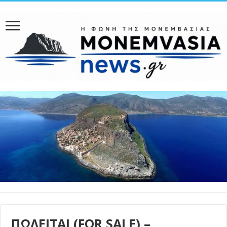
ΠΩΛΕΙΤΑΙ (FOR SALE) –