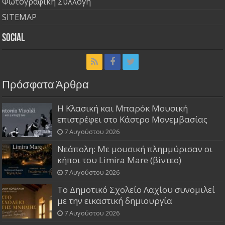
Φωτογραφική Συλλογή
SITEMAP
Social
Πρόσφατα Άρθρα
Η Κλασική και Μπαρόκ Μουσική
επιστρέφει στο Κάστρο Μονεμβασίας
7 Αυγούστου 2026
Νεάπολη: Με μουσική πλημμύρισαν οι
κήποι του Limira Mare (βίντεο)
7 Αυγούστου 2026
Το Δημοτικό Σχολείο Λαχίου συνομιλεί
με την εικαστική δημιουργία
7 Αυγούστου 2026