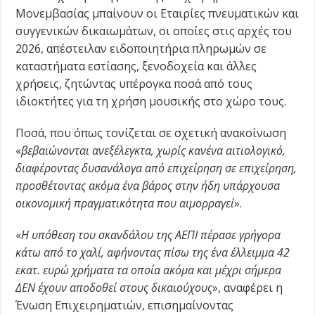
Μονεμβασίας μπαίνουν οι Εταιρίες πνευματικών και
συγγενικών δικαιωμάτων, οι οποίες στις αρχές του
2026, απέστειλαν ειδοποιητήρια πληρωμών σε
καταστήματα εστίασης, ξενοδοχεία και άλλες
χρήσεις, ζητώντας υπέρογκα ποσά από τους
ιδιοκτήτες για τη χρήση μουσικής στο χώρο τους.
Ποσά, που όπως τονίζεται σε σχετική ανακοίνωση
«
βεβαιώνονται ανεξέλεγκτα, χωρίς κανένα αιτιολογικό,
διαφέροντας δυσανάλογα από επιχείρηση σε επιχείρηση,
προσθέτοντας ακόμα ένα βάρος στην ήδη υπάρχουσα
οικονομική πραγματικότητα που αιμορραγεί
».
«
Η υπόθεση του σκανδάλου της ΑΕΠΙ πέρασε γρήγορα
κάτω από το χαλί, αφήνοντας πίσω της ένα έλλειμμα 42
εκατ. ευρώ χρήματα τα οποία ακόμα και μέχρι σήμερα
ΔΕΝ έχουν αποδοθεί στους δικαιούχους
», αναφέρει η
Ένωση Επιχειρηματιών, επισημαίνοντας