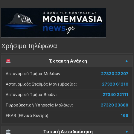
Χρήσιμα Τηλέφωνα
Έκτακτη Ανάγκη
Αστυνομικό Τμήμα Μολάων:
27320 22207
Αστυνομικός Σταθμός Μονεμβασίας:
27320 61210
Αστυνομικό Τμήμα Βοιών:
27340 22111
Πυροσβεστική Υπηρεσία Μολάων:
27320 23888
ΕΚΑΒ (Εθνικό Κέντρο):
166
Τοπική Αυτοδιοίκηση