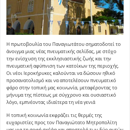
Η πρωτοβουλία του Παναγιωτάτου σηματοδοτεί το
άνοιγμα μιας νέας πνευματικής σελίδας, με στόχο
την ενίσχυση της εκκλησιαστικής ζωής και την
πνευματική αφύπνιση των κατοίκων της περιοχής.
Οι νέοι Ιεροκήρυκες καλούνται να δώσουν ηθικό
προσανατολισμό και να αποτελέσουν πνευματικό
φάρο στην τοπική μας κοινωνία, μεταφέροντας το
μήνυμα της πίστεως με σύγχρονο και ουσιαστικό
λόγο, εμπνέοντας ιδιαίτερα τη νέα γενιά
Η τοπική κοινωνία εκφράζει τις θερμές της
ευχαριστίες προς τον Παναγιώτατο Μητροπολίτη
μας για τη σοφή σκέψη και αποστολή των δύο αυτών