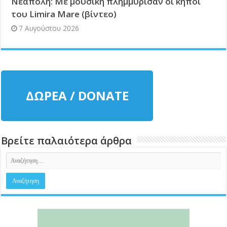
Νεάπολη: Με μουσική πλημμύρισαν οι κήποι
του Limira Mare (βίντεο)
7 Αυγούστου 2026
ΔΩΡΕΑ / DONATE
Βρείτε παλαιότερα άρθρα