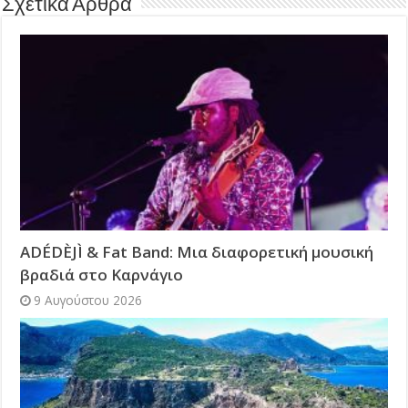
Σχετικά Άρθρα
ADÉDÈJÌ & Fat Band: Μια διαφορετική μουσική
βραδιά στο Καρνάγιο
9 Αυγούστου 2026