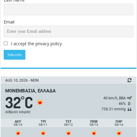
Email
I accept the privacy policy
AUG 10, 2026 - MON
ΜΟΝΕΜΒΑΣΙΆ, ΕΛΛΆΔΑ
32
C
°
40 km/h, ΒΒΑ
46%
758.31 mmHg
αίθριος καιρός
ΔΕΥ
ΤΡΙ
ΤΕΤ
ΠΈΜ
ΠΑΡ
08/10
08/11
08/12
08/13
08/14