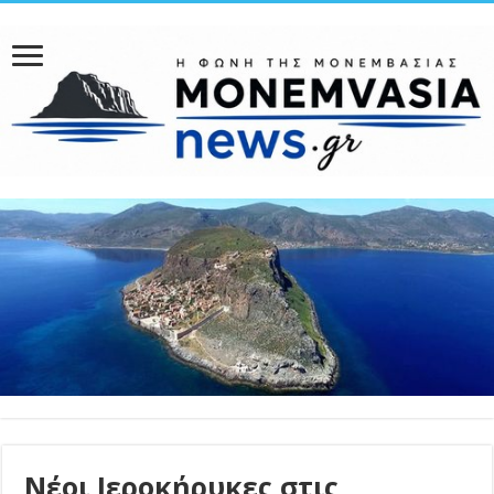
Νέοι Ιεροκήρυκες στις