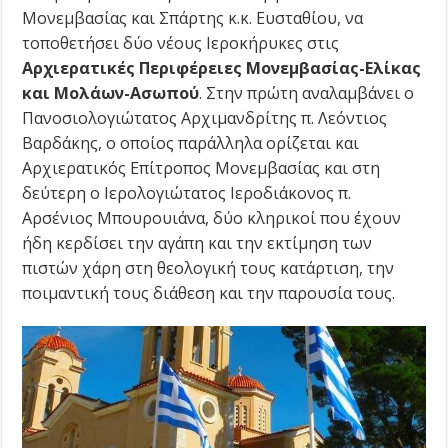
Μονεμβασίας και Σπάρτης κ.κ. Ευσταθίου, να
τοποθετήσει δύο νέους Ιεροκήρυκες στις
Αρχιερατικές Περιφέρειες Μονεμβασίας-Ελίκας
και Μολάων-Ασωπού
. Στην πρώτη αναλαμβάνει ο
Πανοσιολογιώτατος Αρχιμανδρίτης π. Λεόντιος
Βαρδάκης, ο οποίος παράλληλα ορίζεται και
Αρχιερατικός Επίτροπος Μονεμβασίας και στη
δεύτερη ο Ιερολογιώτατος Ιεροδιάκονος π.
Αρσένιος Μπουρουιάνα, δύο κληρικοί που έχουν
ήδη κερδίσει την αγάπη και την εκτίμηση των
πιστών χάρη στη θεολογική τους κατάρτιση, την
ποιμαντική τους διάθεση και την παρουσία τους.