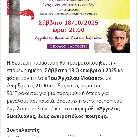
Η δεύτερη παράσταση θα πραγματοποιηθεί την
επόμενη ημέρα,
Σάββατο 18 Οκτωβρίου 2025
και
φέρει τον τίτλο
«Του Άγγελου Μούσες»
, με
έναρξη στις
21:00
και διάρκεια, περίπου
50΄.
Πρόκειται για μια παραμυθική όπερα για
μεγάλους και παιδιά, βασισμένη στην ποίηση του
Άγγελου Σικελιανού και στο παραμύθι «
Άγγελος
Σικελιανός, ένας ονειροπόλος ποιητής
».
Συντελεστές
: