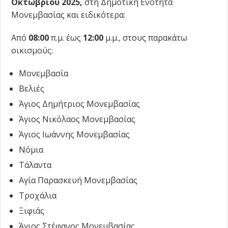
Οκτωβρίου 2025,
στη Δημοτική Ενότητα
Μονεμβασίας και ειδικότερα:
Από
08:00
π.μ. έως
12:00
μ.μ., στους παρακάτω
οικισμούς:
Μονεμβασία
Βελιές
Άγιος Δημήτριος Μονεμβασίας
Άγιος Νικόλαος Μονεμβασίας
Άγιος Ιωάννης Μονεμβασίας
Νόμια
Τάλαντα
Αγία Παρασκευή Μονεμβασίας
Τροχάλια
Ξιφιάς
Άγιος Στέφανος Μονεμβασίας