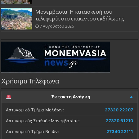
Μονεμβασία: Η κατασκευή του
τελεφερίκ στο επίκεντρο εκδήλωσης
7 Αυγούστου 2026
Χρήσιμα Τηλέφωνα
Έκτακτη Ανάγκη
Αστυνομικό Τμήμα Μολάων:
27320 22207
Αστυνομικός Σταθμός Μονεμβασίας:
27320 61210
Αστυνομικό Τμήμα Βοιών:
27340 22111