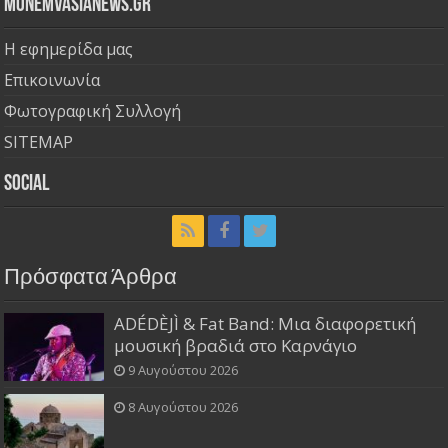
Monemvasianews.gr
Η εφημερίδα μας
Επικοινωνία
Φωτογραφική Συλλογή
SITEMAP
Social
Πρόσφατα Άρθρα
ADÉDÈJÌ & Fat Band: Μια διαφορετική
μουσική βραδιά στο Καρνάγιο
9 Αυγούστου 2026
8 Αυγούστου 2026