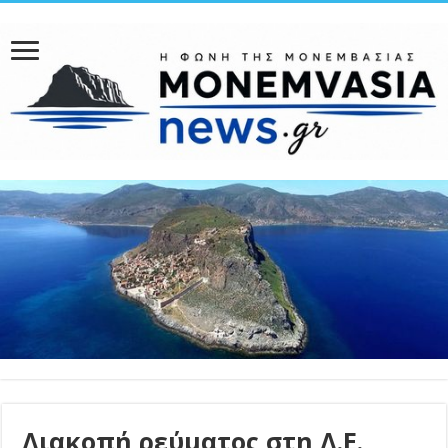
Διακοπή ρεύματος στη Δ.Ε.