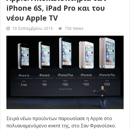
iPhone 6S, iPad Pro και του
νέου Apple TV
10 Σεπτεμβρίου 2015
750 Views
Σειρά νέων προϊόντων παρουσίασε η
Apple
στο
πολυαναμενόμενο event της, στο Σαν Φρανσίσκο.