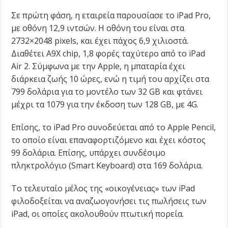
Σε πρώτη φάση, η εταιρεία παρουσίασε το iPad Pro,
με οθόνη 12,9 ιντσών. Η οθόνη του είναι στα
2732×2048 pixels, και έχει πάχος 6,9 χιλιοστά.
Διαθέτει Α9Χ chip, 1,8 φορές ταχύτερο από το iPad
Air 2. Σύμφωνα με την Apple, η μπαταρία έχει
διάρκεια ζωής 10 ώρες, ενώ η τιμή του αρχίζει στα
799 δολάρια για το μοντέλο των 32 GB και φτάνει
μέχρι τα 1079 για την έκδοση των 128 GB, με 4G.
Επίσης, το iPad Pro συνοδεύεται από το Apple Pencil,
το οποίο είναι επαναφορτιζόμενο και έχει κόστος
99 δολάρια. Επίσης, υπάρχει συνδέσιμο
πληκτρολόγιο (Smart Keyboard) στα 169 δολάρια.
Το τελευταίο μέλος της «οικογένειας» των iPad
φιλοδοξείται να αναζωογονήσει τις πωλήσεις των
iPad, οι οποίες ακολουθούν πτωτική πορεία.