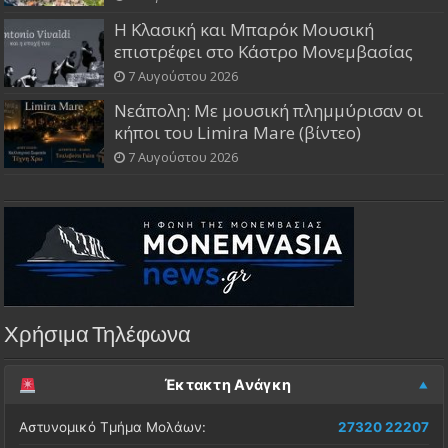
Η Κλασική και Μπαρόκ Μουσική
επιστρέφει στο Κάστρο Μονεμβασίας
7 Αυγούστου 2026
Νεάπολη: Με μουσική πλημμύρισαν οι
κήποι του Limira Mare (βίντεο)
7 Αυγούστου 2026
Χρήσιμα Τηλέφωνα
Έκτακτη Ανάγκη
Αστυνομικό Τμήμα Μολάων:
27320 22207