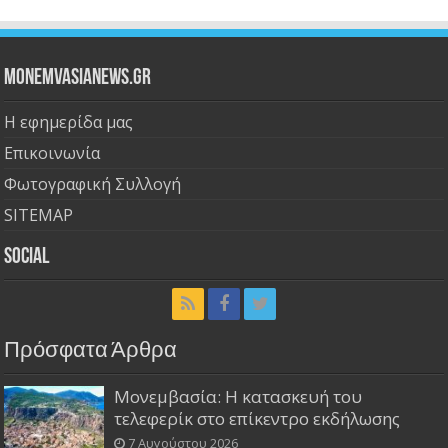
Monemvasianews.gr
Η εφημερίδα μας
Επικοινωνία
Φωτογραφική Συλλογή
SITEMAP
Social
Πρόσφατα Άρθρα
Μονεμβασία: Η κατασκευή του
τελεφερίκ στο επίκεντρο εκδήλωσης
7 Αυγούστου 2026