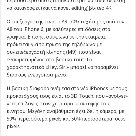
περισσότερο από ό,τι παλαιότερα- θα είναι σε θέση
να καταγράφει (και να κάνει editing)βίντεο 4Κ.
Ο επεξεργαστής είναι ο Α9, 70% ταχύτερος από τον
Α8 του iPhone 6, με καλύτερες επιδόσεις στα
γραφικά. Επίσης, σύμφωνα με την εταιρεία,
πρόκειται για το πρώτο της τηλέφωνο με
συνεπεξεργαστή κίνησης (Μ9), που είναι
ενσωματωμένος στο βασικό τσιπ. Το
χαρακτηριστικό «Hey, Siri» μπορεί να παραμένει
διαρκώς ενεργοποιημένο.
Η βασική διαφορά ανάμεσα στα νέα iPhones με τους
προκατόχους τους είναι το 3D Touch, που «ανοίγει»
νέες επιλογές στον χειρισμό μέσω αφής του
κινητού. Μεγάλη αναβάθμιση έχει δει η κάμερα, με
50% περισσότερα pixels και 50% περισσότερα focus
pixels.