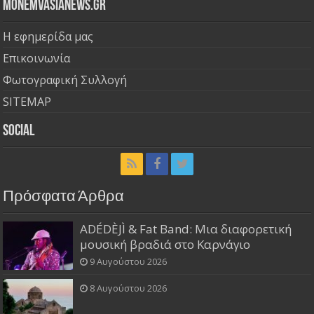
Monemvasianews.gr
Η εφημερίδα μας
Επικοινωνία
Φωτογραφική Συλλογή
SITEMAP
Social
Πρόσφατα Άρθρα
ADÉDÈJÌ & Fat Band: Μια διαφορετική
μουσική βραδιά στο Καρνάγιο
9 Αυγούστου 2026
8 Αυγούστου 2026