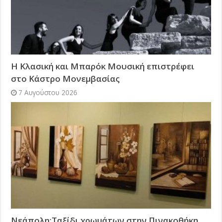
Η Κλασική και Μπαρόκ Μουσική επιστρέφει
στο Κάστρο Μονεμβασίας
7 Αυγούστου 2026
Νεάπολη:Ταξίδι χρωμάτων στην Πινακοθήκη