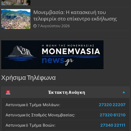
Μονεμβασία: Η κατασκευή του
τελεφερίκ στο επίκεντρο εκδήλωσης
7 Αυγούστου 2026
Χρήσιμα Τηλέφωνα
Έκτακτη Ανάγκη
Αστυνομικό Τμήμα Μολάων:
27320 22207
Αστυνομικός Σταθμός Μονεμβασίας:
27320 61210
Αστυνομικό Τμήμα Βοιών:
27340 22111