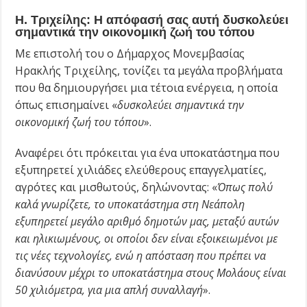
Η. Τριχείλης: Η απόφασή σας αυτή δυσκολεύει
σημαντικά την οικονομική ζωή του τόπου
Με επιστολή του ο Δήμαρχος Μονεμβασίας
Ηρακλής Τριχείλης, τονίζει τα μεγάλα προβλήματα
που θα δημιουργήσει μια τέτοια ενέργεια, η οποία
όπως επισημαίνει «
δυσκολεύει σημαντικά την
οικονομική ζωή του τόπου
».
Αναφέρει ότι πρόκειται για ένα υποκατάστημα που
εξυπηρετεί χιλιάδες ελεύθερους επαγγελματίες,
αγρότες και μισθωτούς, δηλώνοντας: «
Όπως πολύ
καλά γνωρίζετε, το υποκατάστημα στη Νεάπολη
εξυπηρετεί μεγάλο αριθμό δημοτών μας, μεταξύ αυτών
και ηλικιωμένους, οι οποίοι δεν είναι εξοικειωμένοι με
τις νέες τεχνολογίες, ενώ η απόσταση που πρέπει να
διανύσουν μέχρι το υποκατάστημα στους Μολάους είναι
50 χιλιόμετρα, για μια απλή συναλλαγή
».