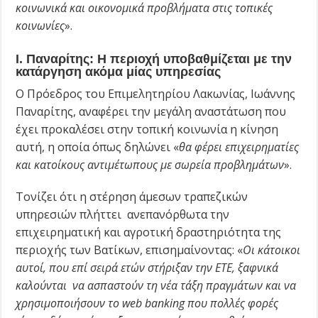
κοινωνικά και οικονομικά προβλήματα στις τοπικές
κοινωνίες
».
Ι. Παναρίτης: Η περιοχή υποβαθμίζεται με την
κατάργηση ακόμα μίας υπηρεσίας
Ο Πρόεδρος του Επιμελητηρίου Λακωνίας, Ιωάννης
Παναρίτης, αναφέρει την μεγάλη αναστάτωση που
έχει προκαλέσει στην τοπική κοινωνία η κίνηση
αυτή, η οποία όπως δηλώνει «
θα φέρει επιχειρηματίες
και κατοίκους αντιμέτωπους με σωρεία προβλημάτων
».
Τονίζει ότι η στέρηση άμεσων τραπεζικών
υπηρεσιών πλήττει ανεπανόρθωτα την
επιχειρηματική και αγροτική δραστηριότητα της
περιοχής των Βατίκων, επισημαίνοντας: «
Οι κάτοικοι
αυτοί, που επί σειρά ετών στήριξαν την ΕΤΕ, ξαφνικά
καλούνται να ασπαστούν τη νέα τάξη πραγμάτων και να
χρησιμοποιήσουν το web banking που πολλές φορές