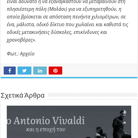
είναι αδύνατο ή να εξαναγκαστούν να μεταβαίνουν στη
πλησιέστερη πόλη (Μολάοι) για να εξυπηρετηθούν, η
οποία βρίσκεται σε απόσταση πενήντα χιλιομέτρων, σε
ένα, μάλιστα, οδικό δίκτυο που χωλαίνει και καθιστά τις
οδικές μετακινήσεις δύσκολες, επικίνδυνες και
χρονοβόρες
».
Φωτ.: Αρχείο
Σχετικά Άρθρα