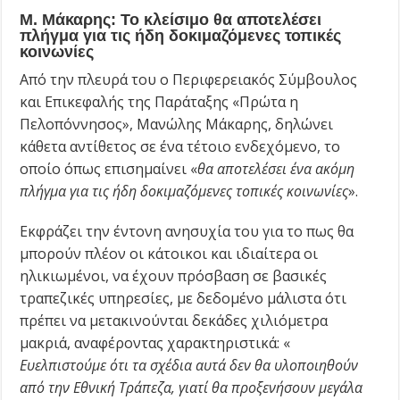
Μ. Μάκαρης: Το κλείσιμο θα αποτελέσει
πλήγμα για τις ήδη δοκιμαζόμενες τοπικές
κοινωνίες
Από την πλευρά του ο Περιφερειακός Σύμβουλος
και Επικεφαλής της Παράταξης «Πρώτα η
Πελοπόννησος», Μανώλης Μάκαρης, δηλώνει
κάθετα αντίθετος σε ένα τέτοιο ενδεχόμενο, το
οποίο όπως επισημαίνει «
θα αποτελέσει ένα ακόμη
πλήγμα για τις ήδη δοκιμαζόμενες τοπικές κοινωνίες
».
Εκφράζει την έντονη ανησυχία του για το πως θα
μπορούν πλέον οι κάτοικοι και ιδιαίτερα οι
ηλικιωμένοι, να έχουν πρόσβαση σε βασικές
τραπεζικές υπηρεσίες, με δεδομένο μάλιστα ότι
πρέπει να μετακινούνται δεκάδες χιλιόμετρα
μακριά, αναφέροντας χαρακτηριστικά: «
Ευελπιστούμε ότι τα σχέδια αυτά δεν θα υλοποιηθούν
από την Εθνική Τράπεζα, γιατί θα προξενήσουν μεγάλα