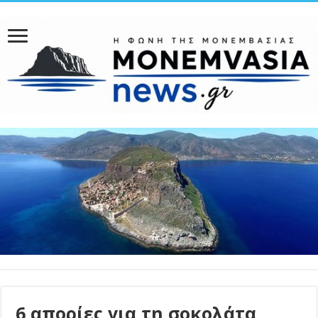
6 απορίες για τη σοκολάτα