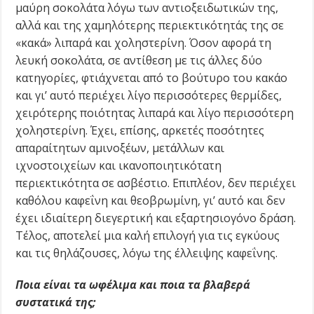
μαύρη σοκολάτα λόγω των αντιοξειδωτικών της,
αλλά και της χαμηλότερης περιεκτικότητάς της σε
«κακά» λιπαρά και χοληστερίνη. Όσον αφορά τη
λευκή σοκολάτα, σε αντίθεση με τις άλλες δύο
κατηγορίες, φτιάχνεται από το βούτυρο του κακάο
και γι’ αυτό περιέχει λίγο περισσότερες θερμίδες,
χειρότερης ποιότητας λιπαρά και λίγο περισσότερη
χοληστερίνη. Έχει, επίσης, αρκετές ποσότητες
απαραίτητων αμινοξέων, μετάλλων και
ιχνοστοιχείων και ικανοποιητικότατη
περιεκτικότητα σε ασβέστιο. Επιπλέον, δεν περιέχει
καθόλου καφεΐνη και θεοβρωμίνη, γι’ αυτό και δεν
έχει ιδιαίτερη διεγερτική και εξαρτησιογόνο δράση.
Τέλος, αποτελεί μια καλή επιλογή για τις εγκύους
και τις θηλάζουσες, λόγω της έλλειψης καφεΐνης.
Ποια είναι τα ωφέλιμα και ποια τα βλαβερά
συστατικά της;