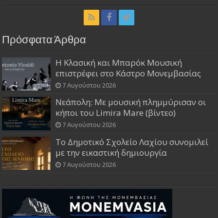
Πρόσφατα Άρθρα
Η Κλασική και Μπαρόκ Μουσική
επιστρέφει στο Κάστρο Μονεμβασίας
7 Αυγούστου 2026
Νεάπολη: Με μουσική πλημμύρισαν οι
κήποι του Limira Mare (βίντεο)
7 Αυγούστου 2026
Το Δημοτικό Σχολείο Λαχίου συνομιλεί
με την εικαστική δημιουργία
7 Αυγούστου 2026