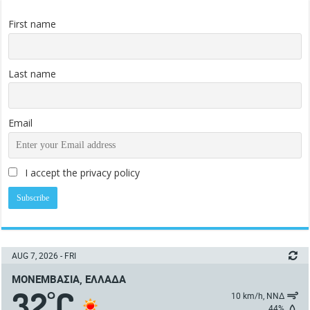
First name
Last name
Email
I accept the privacy policy
AUG 7, 2026 - FRI
ΜΟΝΕΜΒΑΣΙΆ, ΕΛΛΆΔΑ
32
C
°
10 km/h, ΝΝΔ
44%