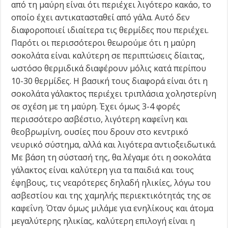
από τη μαύρη είναι ότι περιέχει λιγότερο κακάο, το
οποίο έχει αντικατασταθεί από γάλα. Αυτό δεν
διαφοροποιεί ιδιαίτερα τις θερμίδες που περιέχει.
Παρότι οι περισσότεροι θεωρούμε ότι η μαύρη
σοκολάτα είναι καλύτερη σε περιπτώσεις δίαιτας,
ωστόσο θερμιδικά διαφέρουν μόλις κατά περίπου
10-30 θερμίδες. Η βασική τους διαφορά είναι ότι η
σοκολάτα γάλακτος περιέχει τριπλάσια χοληστερίνη
σε σχέση με τη μαύρη. Έχει όμως 3-4 φορές
περισσότερο ασβέστιο, λιγότερη καφεΐνη και
θεοβρωμίνη, ουσίες που δρουν στο κεντρικό
νευρικό σύστημα, αλλά και λιγότερα αντιοξειδωτικά.
Με βάση τη σύστασή της, θα λέγαμε ότι η σοκολάτα
γάλακτος είναι καλύτερη για τα παιδιά και τους
έφηβους, τις νεαρότερες δηλαδή ηλικίες, λόγω του
ασβεστίου και της χαμηλής περιεκτικότητάς της σε
καφεΐνη. Όταν όμως μιλάμε για ενηλίκους και άτομα
μεγαλύτερης ηλικίας, καλύτερη επιλογή είναι η