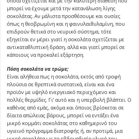
οποία σχετίζεται και με την καλύτερη διάθεση που
μπορεί να έχουμε μετά την κατανάλωση λίγης
σοκολάτας. Αν μάλιστα προσθέσουμε και ουσίες
όπως η θεοβρωμίνη και η φαινυλαιθυλαμίνη, που
επιδρούν θετικά στο νευρικό σύστημα, τότε
εξηγείται εν μέρει γιατί η σοκολάτα σχετίζεται με
αντικαταθλιπτική δράση, αλλά και γιατί μπορεί σε
κάποιους να προκαλεί εξάρτηση.
Πόση σοκολάτα να τρώμε;
Είναι αλήθεια πως η σοκολάτα, εκτός από τροφή
πλούσια σε θρεπτικά συστατικά, είναι και ένα
προϊόν με υψηλό ενεργειακό περιεχόμενο και
πολλές θερμίδες. Γι’ αυτό και η υπερβολή βλάπτει. Ο
καθένας από εμάς, ακόμα και όποιος βρίσκεται σε
δίαιτα απώλειας βάρους, μπορεί να εντάξει ένα
μικρό κομμάτι σοκολάτας στο καθημερινό του
υγιεινό πρόγραμμα διατροφής ή, αν προτιμά, μια
μικρή σοκολάτα ως το εβδομαδιαίο γλυκό του.