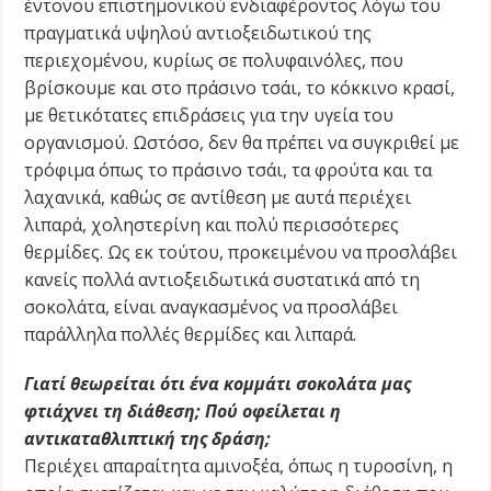
έντονου επιστημονικού ενδιαφέροντος λόγω του
πραγματικά υψηλού αντιοξειδωτικού της
περιεχομένου, κυρίως σε πολυφαινόλες, που
βρίσκουμε και στο πράσινο τσάι, το κόκκινο κρασί,
με θετικότατες επιδράσεις για την υγεία του
οργανισμού. Ωστόσο, δεν θα πρέπει να συγκριθεί με
τρόφιμα όπως το πράσινο τσάι, τα φρούτα και τα
λαχανικά, καθώς σε αντίθεση με αυτά περιέχει
λιπαρά, χοληστερίνη και πολύ περισσότερες
θερμίδες. Ως εκ τούτου, προκειμένου να προσλάβει
κανείς πολλά αντιοξειδωτικά συστατικά από τη
σοκολάτα, είναι αναγκασμένος να προσλάβει
παράλληλα πολλές θερμίδες και λιπαρά.
Γιατί θεωρείται ότι ένα κομμάτι σοκολάτα μας
φτιάχνει τη διάθεση; Πού οφείλεται η
αντικαταθλιπτική της δράση;
Περιέχει απαραίτητα αμινοξέα, όπως η τυροσίνη, η