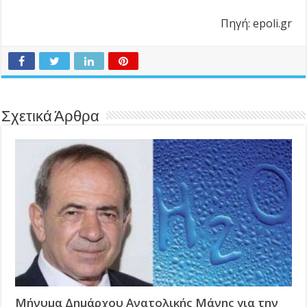
Πηγή: epoli.gr
Σχετικά Άρθρα
Μήνυμα Δημάρχου Ανατολικής Μάνης για την