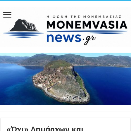
«Όχι» Δημάρχων και