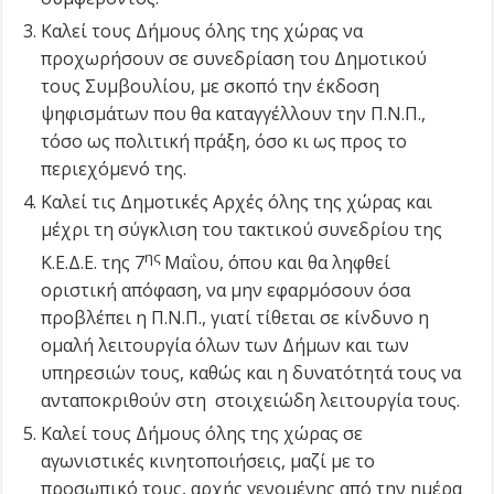
Καλεί τους Δήμους όλης της χώρας να
προχωρήσουν σε συνεδρίαση του Δημοτικού
τους Συμβουλίου, με σκοπό την έκδοση
ψηφισμάτων που θα καταγγέλλουν την Π.Ν.Π.,
τόσο ως πολιτική πράξη, όσο κι ως προς το
περιεχόμενό της.
Καλεί τις Δημοτικές Αρχές όλης της χώρας και
μέχρι τη σύγκλιση του τακτικού συνεδρίου της
ης
Κ.Ε.Δ.Ε. της 7
Μαΐου, όπου και θα ληφθεί
οριστική απόφαση, να μην εφαρμόσουν όσα
προβλέπει η Π.Ν.Π., γιατί τίθεται σε κίνδυνο η
ομαλή λειτουργία όλων των Δήμων και των
υπηρεσιών τους, καθώς και η δυνατότητά τους να
ανταποκριθούν στη στοιχειώδη λειτουργία τους.
Καλεί τους Δήμους όλης της χώρας σε
αγωνιστικές κινητοποιήσεις, μαζί με το
προσωπικό τους, αρχής γενομένης από την ημέρα