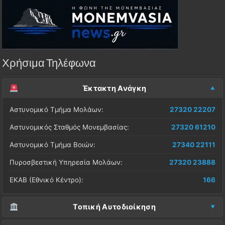
Χρήσιμα Τηλέφωνα
Έκτακτη Ανάγκη
Αστυνομικό Τμήμα Μολάων:
27320 22207
Αστυνομικός Σταθμός Μονεμβασίας:
27320 61210
Αστυνομικό Τμήμα Βοιών:
27340 22111
Πυροσβεστική Υπηρεσία Μολάων:
27320 23888
ΕΚΑΒ (Εθνικό Κέντρο):
166
Τοπική Αυτοδιοίκηση
Δήμος Μονεμβασίας (Έδρα):
27323 60500