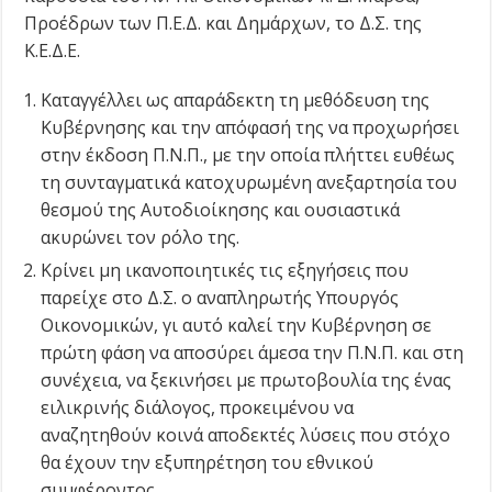
Προέδρων των Π.Ε.Δ. και Δημάρχων, το Δ.Σ. της
Κ.Ε.Δ.Ε.
Καταγγέλλει ως απαράδεκτη τη μεθόδευση της
Κυβέρνησης και την απόφασή της να προχωρήσει
στην έκδοση Π.Ν.Π., με την οποία πλήττει ευθέως
τη συνταγματικά κατοχυρωμένη ανεξαρτησία του
θεσμού της Αυτοδιοίκησης και ουσιαστικά
ακυρώνει τον ρόλο της.
Κρίνει μη ικανοποιητικές τις εξηγήσεις που
παρείχε στο Δ.Σ. ο αναπληρωτής Υπουργός
Οικονομικών, γι αυτό καλεί την Κυβέρνηση σε
πρώτη φάση να αποσύρει άμεσα την Π.Ν.Π. και στη
συνέχεια, να ξεκινήσει με πρωτοβουλία της ένας
ειλικρινής διάλογος, προκειμένου να
αναζητηθούν κοινά αποδεκτές λύσεις που στόχο
θα έχουν την εξυπηρέτηση του εθνικού
συμφέροντος.