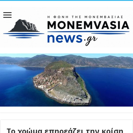
Το χρώμα επηρεάζει την κρίση