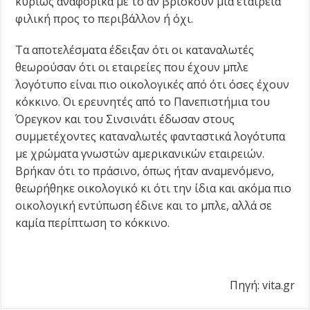
κυρίως αναφορικά με το αν βρίσκουν μία εταιρεία
φιλική προς το περιβάλλον ή όχι.
Τα αποτελέσματα έδειξαν ότι οι καταναλωτές
θεωρούσαν ότι οι εταιρείες που έχουν μπλε
λογότυπο είναι πιο οικολογικές από ότι όσες έχουν
κόκκινο. Οι ερευνητές από το Πανεπιστήμια του
Όρεγκον και του Σινσινάτι έδωσαν στους
συμμετέχοντες καταναλωτές φανταστικά λογότυπα
με χρώματα γνωστών αμερικανικών εταιρειών.
Βρήκαν ότι το πράσινο, όπως ήταν αναμενόμενο,
θεωρήθηκε οικολογικό κι ότι την ίδια και ακόμα πιο
οικολογική εντύπωση έδινε και το μπλε, αλλά σε
καμία περίπτωση το κόκκινο.
Πηγή: vita.gr