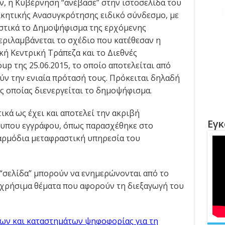
, η Κυβέρνηση “ανέβασε” στην ιστοσελίδα του
κητικής Ανασυγκρότησης ειδικό σύνδεσμο, με
στικά το Δημοψήφισμα της ερχόμενης
εριλαμβάνεται το σχέδιο που κατέθεσαν η
ή Κεντρική Τράπεζα και το Διεθνές
p της 25.06.2015, το οποίο αποτελείται από
ύν την ενιαία πρότασή τους. Πρόκειται δηλαδή
ης οποίας διενεργείται το δημοψήφισμα.
ικά ως έχει και αποτελεί την ακριβή
Εγκ
υπου εγγράφου, όπως παρασχέθηκε στο
αρμόδια μεταφραστική υπηρεσία του
 “σελίδα” μπορούν να ενημερώνονται από το
 χρήσιμα θέματα που αφορούν τη διεξαγωγή του
ων και καταστημάτων ψηφοφορίας για τη