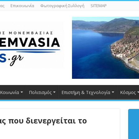
ας
Επικοινωνία
Φωτογραφική Συλλογή
SITEMAP
Κοινωνία
Πολιτισμός
Επιστήμη & Τεχνολογία
Κόσμος
ς που διενεργείται το