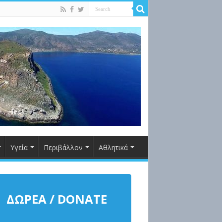
Υγεία
Περιβάλλον
Αθλητικά
ΔΩΡΕΑ / DONATE