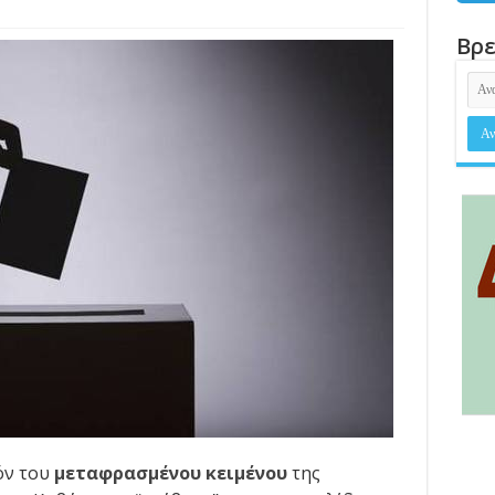
Βρε
όν του
μεταφρασμένου κειμένου
της