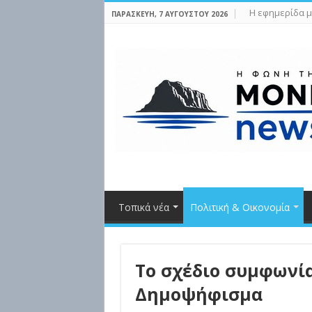
Η εφημερίδα μ
ΠΑΡΑΣΚΕΥΉ, 7 ΑΥΓΟΎΣΤΟΥ 2026
Τοπικά νέα
Πολιτική & Οικονομία
Το σχέδιο συμφωνία
Δημοψήφισμα