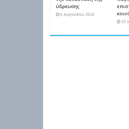
ύδρευσης
επισ
κοιν
6 Αυγούστου 2026
25 