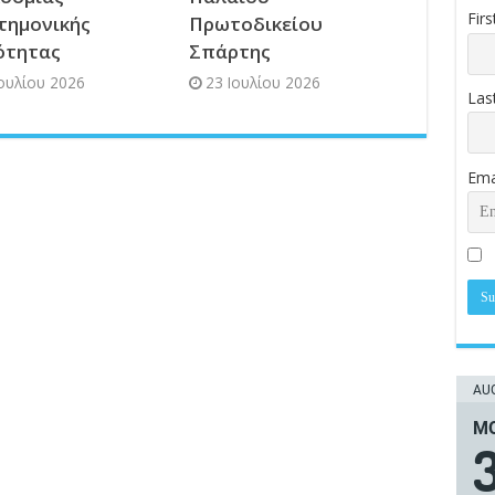
Fir
τημονικής
Πρωτοδικείου
ότητας
Σπάρτης
Ιουλίου 2026
23 Ιουλίου 2026
Las
Ema
AUG
ΜΟ