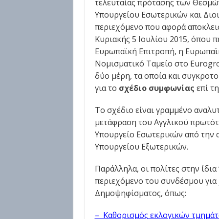
τελευταίας πρότασης των Θεσμών
Υπουργείου Εσωτερικών και Διοι
περιεχόμενο που αφορά αποκλει
Κυριακής 5 Ιουλίου 2015, όπου π
Ευρωπαϊκή Επιτροπή, η Ευρωπαϊκ
Νομισματικό Ταμείο στο Eurogrou
δύο μέρη, τα οποία και συγκροτο
για το
σχέδιο συμφωνίας
επί τ
Το σχέδιο είναι γραμμένο αναλυτ
μετάφραση του Αγγλικού πρωτότ
Υπουργείο Εσωτερικών από την 
Υπουργείου Εξωτερικών.
Παράλληλα, οι πολίτες στην ίδια
περιεχόμενο του συνδέσμου για
Δημοψηφίσματος, όπως:
–
Καθορισμός εκλογικών τμημάτ