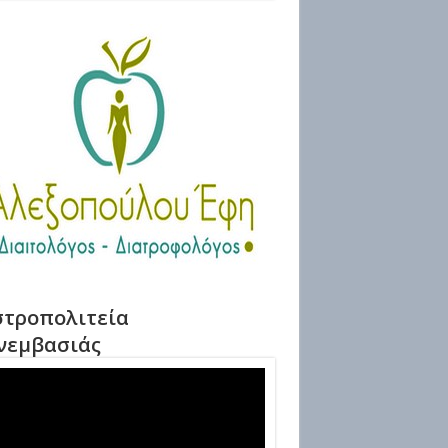
τροπολιτεία
νεμβασιάς