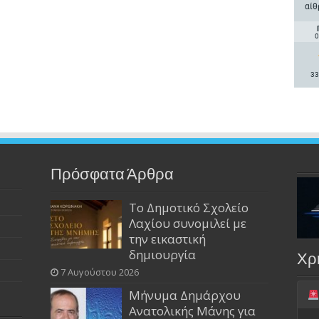
αίθ
0
33
Πρόσφατα Άρθρα
Το Δημοτικό Σχολείο
Λαχίου συνομιλεί με
την εικαστική
δημιουργία
Χρ
7 Αυγούστου 2026
Μήνυμα Δημάρχου
Ανατολικής Μάνης για