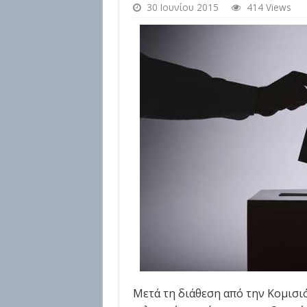
30 Ιουνίου 2015
414 Views
Μετά τη διάθεση από την Κομισι