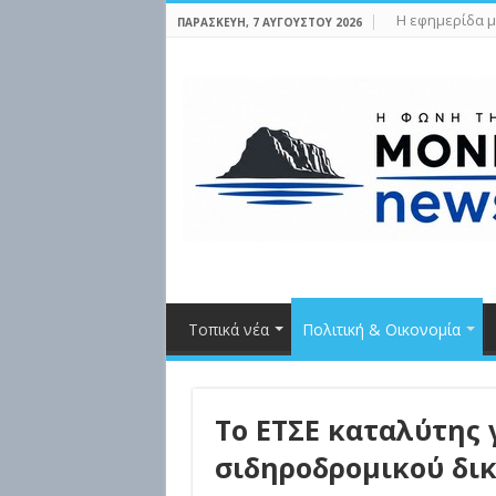
Η εφημερίδα μ
ΠΑΡΑΣΚΕΥΉ, 7 ΑΥΓΟΎΣΤΟΥ 2026
Τοπικά νέα
Πολιτική & Οικονομία
Το ΕΤΣΕ καταλύτης 
σιδηροδρομικού δικ