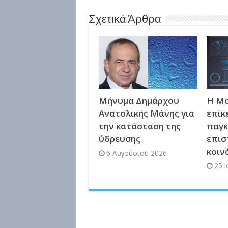
Σχετικά Άρθρα
Μήνυμα Δημάρχου
Η Μο
Ανατολικής Μάνης για
επίκ
την κατάσταση της
παγκ
ύδρευσης
επισ
κοιν
6 Αυγούστου 2026
25 