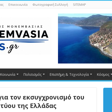
ας
Επικοινωνία
Φωτογραφική Συλλογή
SITEMAP
Κοινωνία
Πολιτισμός
Επιστήμη & Τεχνολογία
Κόσμος
για τον εκσυγχρονισμό του
τύου της Ελλάδας