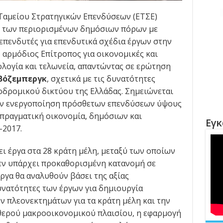
Ταμείου Στρατηγικών Επενδύσεων (ΕΤΣΕ)
η των περιορισμένων δημόσιων πόρων με
πενδυτές για επενδυτικά σχέδια έργων στην
, αρμόδιος Επίτροπος για οικονομικές και
λογία και τελωνεία, απαντώντας σε ερώτηση
 Βόζεμπεργκ
, σχετικά με τις δυνατότητες
δρομικού δικτύου της Ελλάδας. Σημειώνεται
την ενεργοποίηση πρόσθετων επενδύσεων ύψους
 πραγματική οικονομία, δημόσιων και
Εγκ
-2017.
ι έργα στα 28 κράτη μέλη, μεταξύ των οποίων
εν υπάρχει προκαθορισμένη κατανομή σε
ργα θα αναλυθούν βάσει της αξίας
υνατότητες των έργων για δημιουργία
 πλεονεκτημάτων για τα κράτη μέλη και την
θερού μακροοικονομικού πλαισίου, η εφαρμογή