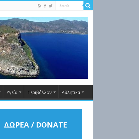
Υγεία
Περιβάλλον
Αθλητικά
ΔΩΡΕΑ / DONATE