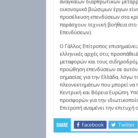
αναγκαίων διαρθρωτικών μεταρρ
οικονομικά βιώσιμων έργων είνα
προσέλκυση επενδύσεων στα κράτ
παράσχουν τεχνική βοήθεια στο
Επενδύσεων).
Ο Γάλλος Επίτροπος επισημαίνει:
ελληνικές αρχές στις προσπάθει
μεταφορών και τους σιδηροδρόμο
προώθηση επενδύσεων σε αυτόν 
σημασίας για την Ελλάδα
,
λόγω τη
πλεονεκτημάτων που μπορεί να 
Κεντρική και Βόρεια Ευρώπη. Υ
προσφορών για την ιδιωτικοποί
Επιτροπή αναμένει την επιτυχή 
Facebook
Twitter
Share