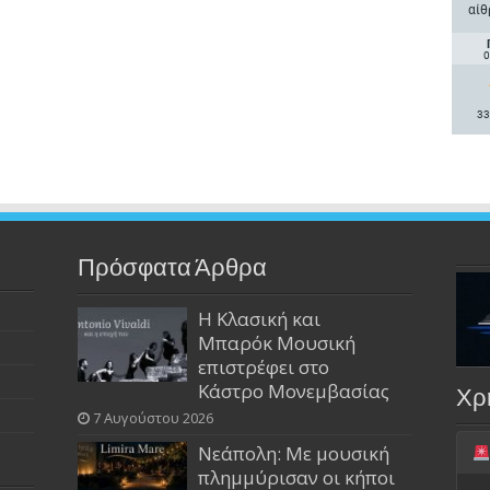
αίθ
0
33
Πρόσφατα Άρθρα
Η Κλασική και
Μπαρόκ Μουσική
επιστρέφει στο
Κάστρο Μονεμβασίας
Χρ
7 Αυγούστου 2026
Νεάπολη: Με μουσική
πλημμύρισαν οι κήποι