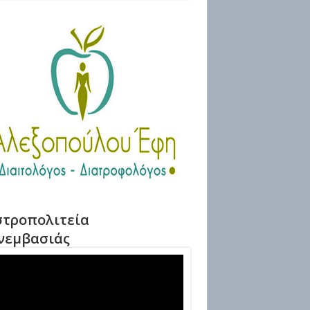
τροπολιτεία
νεμβασιάς