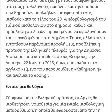
Ιανουαρίου 2016, σε σχέση με τους συμφωνημένους
στόχους μισθολογικής δαπάνης και την απόδοση
των δημοσίων υπαλλήλων, με αφετηρία τους
μισθούς κατά το τέλος του 2014, εξορθολογισμό του
ειδικού μισθολογίου στο Δημόσιο, καθώς και
πρόσληψη στελεχών, προκειμένου να αξιολογήσουν
τους εργαζομένους στο Δημόσιο Τομέα, αλλά και να
εντοπίσουν παράνομες προσλήψεις, προβλέπει η
πρόταση της Ελληνικής πλευράς, για την Δημόσια
Διοίκηση, που κατατέθηκε στους Θεσμούς, την
Δευτέρα, 22 Ιουνίου 2015, όπως αποκαλύπτει το
αγγλικό κείμενο που παρουσιάζει η «Καθημερινή»
και αναλύει το epoli.gr.
Ενιαίο μισθολόγιο
Σύμφωνα με την Ελληνική πρόταση, οι Αρχές θα
υιοθετήσουν νομοθεσία για μία ενιαία μισθολογική
μεταρρύθμιση, η οποία θα εφαρμοστεί από την 1η