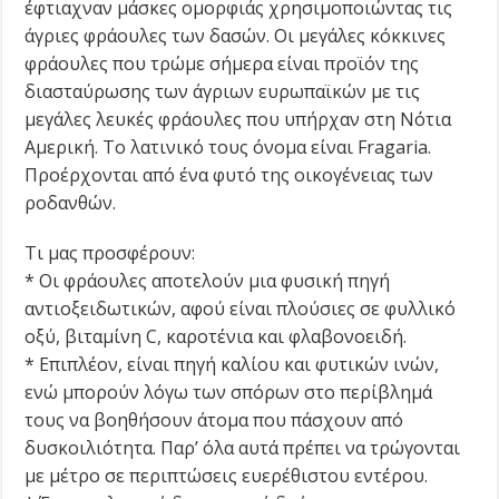
έφτιαχναν μάσκες ομορφιάς χρησιμοποιώντας τις
άγριες φράουλες των δασών. Οι μεγάλες κόκκινες
φράουλες που τρώμε σήμερα είναι προϊόν της
διασταύρωσης των άγριων ευρωπαϊκών με τις
μεγάλες λευκές φράουλες που υπήρχαν στη Νότια
Αμερική. Το λατινικό τους όνομα είναι Fragaria.
Προέρχονται από ένα φυτό της οικογένειας των
ροδανθών.
Τι μας προσφέρουν:
* Οι φράουλες αποτελούν μια φυσική πηγή
αντιοξειδωτικών, αφού είναι πλούσιες σε φυλλικό
οξύ, βιταμίνη C, καροτένια και φλαβονοειδή.
* Επιπλέον, είναι πηγή καλίου και φυτικών ινών,
ενώ μπορούν λόγω των σπόρων στο περίβλημά
τους να βοηθήσουν άτομα που πάσχουν από
δυσκοιλιότητα. Παρ’ όλα αυτά πρέπει να τρώγονται
με μέτρο σε περιπτώσεις ευερέθιστου εντέρου.