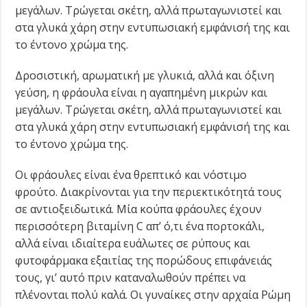
μεγάλων. Τρώγεται σκέτη, αλλά πρωταγωνιστεί και
στα γλυκά χάρη στην εντυπωσιακή εμφάνισή της και
το έντονο χρώμα της.
Δροσιστική, αρωματική με γλυκιά, αλλά και όξινη
γεύση, η φράουλα είναι η αγαπημένη μικρών και
μεγάλων. Τρώγεται σκέτη, αλλά πρωταγωνιστεί και
στα γλυκά χάρη στην εντυπωσιακή εμφάνισή της και
το έντονο χρώμα της.
Οι φράουλες είναι ένα θρεπτικό και νόστιμο
φρούτο. Διακρίνονται για την περιεκτικότητά τους
σε αντιοξειδωτικά. Μία κούπα φράουλες έχουν
περισσότερη βιταμίνη C απ’ ό,τι ένα πορτοκάλι,
αλλά είναι ιδιαίτερα ευάλωτες σε ρύπους και
φυτοφάρμακα εξαιτίας της πορώδους επιφάνειάς
τους, γι’ αυτό πριν καταναλωθούν πρέπει να
πλένονται πολύ καλά. Οι γυναίκες στην αρχαία Ρώμη