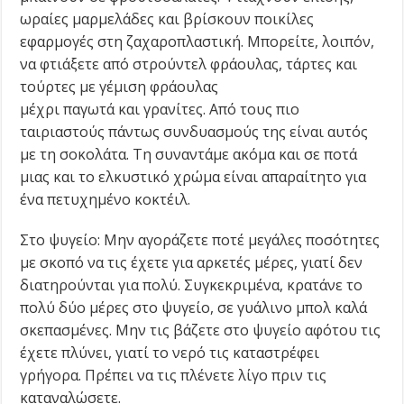
ωραίες μαρμελάδες και βρίσκουν ποικίλες
εφαρμογές στη ζαχαροπλαστική. Μπορείτε, λοιπόν,
να φτιάξετε από στρούντελ φράουλας, τάρτες και
τούρτες με γέμιση φράουλας
μέχρι παγωτά και γρανίτες. Από τους πιο
ταιριαστούς πάντως συνδυασμούς της είναι αυτός
με τη σοκολάτα. Τη συναντάμε ακόμα και σε ποτά
μιας και το ελκυστικό χρώμα είναι απαραίτητο για
ένα πετυχημένο κοκτέιλ.
Στο ψυγείο: Μην αγοράζετε ποτέ μεγάλες ποσότητες
με σκοπό να τις έχετε για αρκετές μέρες, γιατί δεν
διατηρούνται για πολύ. Συγκεκριμένα, κρατάνε το
πολύ δύο μέρες στο ψυγείο, σε γυάλινο μπολ καλά
σκεπασμένες. Μην τις βάζετε στο ψυγείο αφότου τις
έχετε πλύνει, γιατί το νερό τις καταστρέφει
γρήγορα. Πρέπει να τις πλένετε λίγο πριν τις
καταναλώσετε.