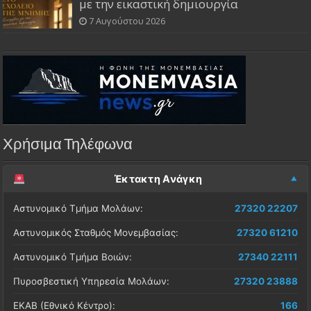
με την εικαστική δημιουργία
7 Αυγούστου 2026
Χρήσιμα Τηλέφωνα
Έκτακτη Ανάγκη
Αστυνομικό Τμήμα Μολάων:
27320 22207
Αστυνομικός Σταθμός Μονεμβασίας:
27320 61210
Αστυνομικό Τμήμα Βοιών:
27340 22111
Πυροσβεστική Υπηρεσία Μολάων:
27320 23888
ΕΚΑΒ (Εθνικό Κέντρο):
166