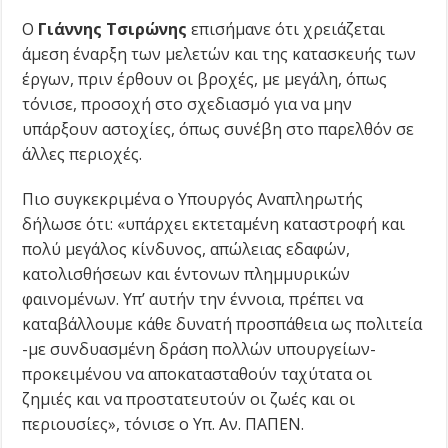
Ο
Γιάννης Τσιρώνης
επισήμανε ότι χρειάζεται
άμεση έναρξη των μελετών και της κατασκευής των
έργων, πριν έρθουν οι βροχές, με μεγάλη, όπως
τόνισε, προσοχή στο σχεδιασμό για να μην
υπάρξουν αστοχίες, όπως συνέβη στο παρελθόν σε
άλλες περιοχές.
Πιο συγκεκριμένα ο Υπουργός Αναπληρωτής
δήλωσε ότι: «υπάρχει εκτεταμένη καταστροφή και
πολύ μεγάλος κίνδυνος, απώλειας εδαφών,
κατολισθήσεων και έντονων πλημμυρικών
φαινομένων. Υπ’ αυτήν την έννοια, πρέπει να
καταβάλλουμε κάθε δυνατή προσπάθεια ως πολιτεία
-με συνδυασμένη δράση πολλών υπουργείων-
προκειμένου να αποκατασταθούν ταχύτατα οι
ζημιές και να προστατευτούν οι ζωές και οι
περιουσίες», τόνισε ο Υπ. Αν. ΠΑΠΕΝ.