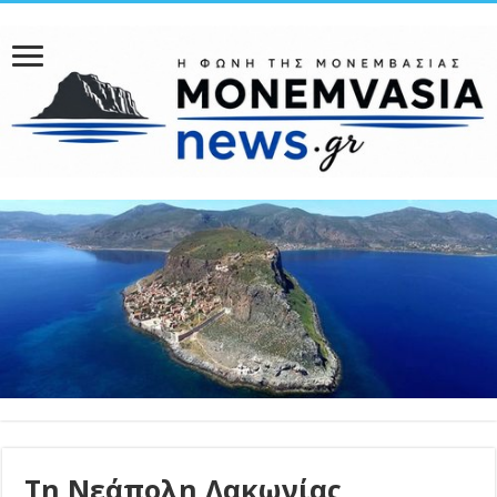
Τη Νεάπολη Λακωνίας