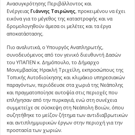
Ανασυγκρότησης Περιβάλλοντος και
Ενέργειας
Γιάννης Τσιρώνης
, προκειμένου να έχει
εικόνα για το μέγεθος της καταστροφής και να
δρομολογηθούν άμεσα οι μελέτες και τα έργα
αποκατάστασης.
Πιο αναλυτικά, ο Υπουργός Αναπληρωτής,
συνοδευόμενος από τον γενικό διευθυντή Δασών
του ΥΠΑΠΕΝ κ. Δημόπουλο, το Δήμαρχο
Μονεμβασίας Ηρακλή Τριχείλη, εκπροσώπους της
Τοπικής Αυτοδιοίκησης και κλιμάκιο υπηρεσιακών
παραγόντων, περιόδευσε στα χωριά της Νεάπολης
και πραγματοποίησε αυτοψία στις περιοχές που
επλήγησαν από την πυρκαγιά, ενώ στη συνέχεια
συμμετείχε σε σύσκεψη στη Νεάπολη Βοιών, όπου
συζητήθηκε το μείζον ζήτημα των αντιδιαβρωτικών
και αντιπλημμυρικών έργων στην περιοχή για την
προστασία των χωριών.