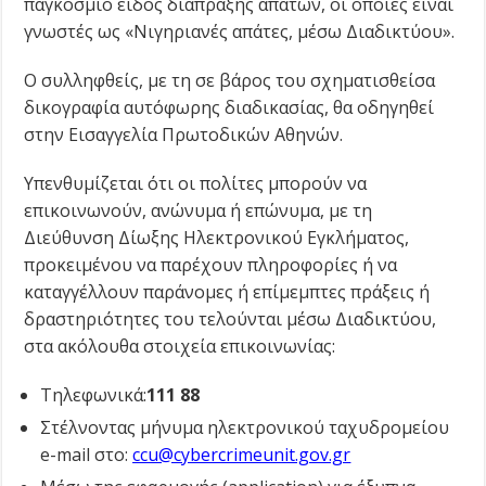
παγκόσμιο είδος διάπραξης απατών, οι οποίες είναι
γνωστές ως «Νιγηριανές απάτες, μέσω Διαδικτύου».
O συλληφθείς, με τη σε βάρος του σχηματισθείσα
δικογραφία αυτόφωρης διαδικασίας, θα οδηγηθεί
στην Εισαγγελία Πρωτοδικών Αθηνών.
Υπενθυμίζεται ότι οι πολίτες μπορούν να
επικοινωνούν, ανώνυμα ή επώνυμα, με τη
Διεύθυνση Δίωξης Ηλεκτρονικού Εγκλήματος,
προκειμένου να παρέχουν πληροφορίες ή να
καταγγέλλουν παράνομες ή επίμεμπτες πράξεις ή
δραστηριότητες του τελούνται μέσω Διαδικτύου,
στα ακόλουθα στοιχεία επικοινωνίας:
Τηλεφωνικά:
111 88
Στέλνοντας μήνυμα ηλεκτρονικού ταχυδρομείου
e-mail στο:
ccu@cybercrimeunit.gov.gr