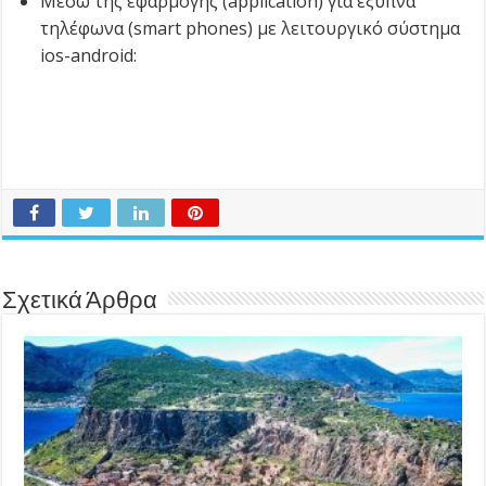
Μέσω της εφαρμογής (application) για έξυπνα
τηλέφωνα (smart phones) με λειτουργικό σύστημα
ios-android:
Σχετικά Άρθρα