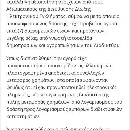
κατάλληλη αξιοποίηση στοιχείων από τους
Αξιωματικούς της Διεύθυνσης Δίωξης
Ηλεκτρονικού Εγκλήματος, σύμφωνα με τα οποία ο
προαναφερόμενος δράστης, είχε προβεί σε αγορά
επτά (7) διαφορετικών ειδών και προϊόντων,
μεγάλης αξίας, από γνωστή ιστοσελίδα
δημοπρασιών και αγοραπωλησιών του Διαδικτύου.
Όπως διαπιστώθηκε, την αγορά είχε
πραγματοποιήσει προσκομίζοντας αλλοιωμένα-
πλαστογραφημένα αποδεικτικά συναλλαγών
μεταφοράς χρημάτων, στα οποία εμφαίνονταν
ψευδώς ότι είχαν πραγματοποιηθεί ηλεκτρονικές
πληρωμές, μέσω συγκεκριμένης διαδικτυακής
πύλης μεταφοράς χρημάτων, από λογαριασμούς του
δράστη προς λογαριασμούς εμπόρων διαδικτυακών
καταστημάτων.
Άμεσα ενημερώθηκαν οι τελωνειακές Αρχές, οι