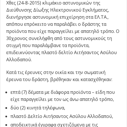
Χθες (24-8-2015) κλιμάκιο αστυνομικών της
Διεύθυνσης Δίωξης Ηλεκτρονικού Εγκλήματος,
διενήργησε αστυνομική επιχείρηση στα ΕΛ.ΤΑ.,
απ΄όπου επρόκειτο να παραλάβει ο δράστης τα
προϊόντα που είχε παραγγείλει με απατηλό τρόπο. Ο
30χρονος συνελήφθη από τους αστυνομικούς τη
στιγμή που παραλάμβανε τα προϊόντα,
επιδεικνύοντας πλαστό δελτίο Αιτήσαντος Ασύλου
Αλλοδαπού.
Κατά τις έρευνες στην οικία και την σωματική
έρευνα του δράστη, βρέθηκαν και κατασχέθηκαν:
επτά (7) δέματα με διάφορα προϊόντα – είδη που
είχε παραγγείλει με τον ως άνω απατηλό τρόπο,
δύο (2) κινητά τηλέφωνα,
πλαστό Δελτίο Αιτήσαντος Ασύλου Αλλοδαπού,
αποδεικτικά έγγραφα σχετιζόμενα με τις