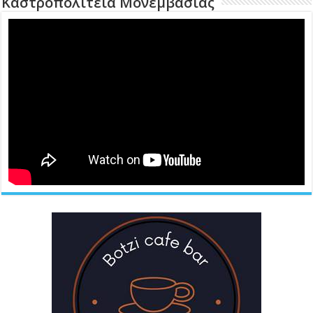
Καστροπολιτεία Μονεμβασιάς