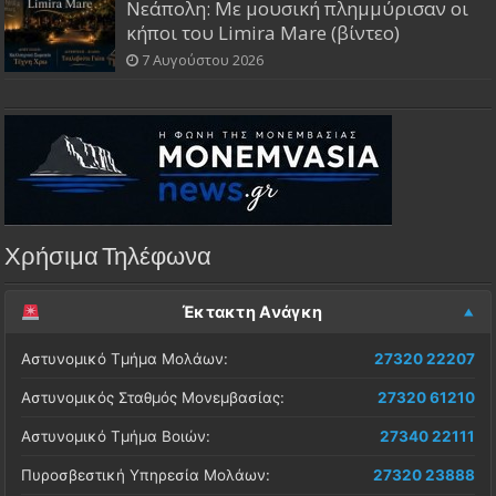
Νεάπολη: Με μουσική πλημμύρισαν οι
κήποι του Limira Mare (βίντεο)
7 Αυγούστου 2026
Χρήσιμα Τηλέφωνα
Έκτακτη Ανάγκη
Αστυνομικό Τμήμα Μολάων:
27320 22207
Αστυνομικός Σταθμός Μονεμβασίας:
27320 61210
Αστυνομικό Τμήμα Βοιών:
27340 22111
Πυροσβεστική Υπηρεσία Μολάων:
27320 23888