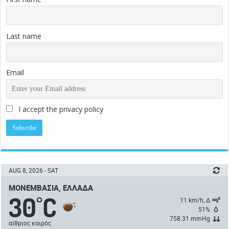
Last name
Email
I accept the privacy policy
AUG 8, 2026 - SAT
ΜΟΝΕΜΒΑΣΙΆ, ΕΛΛΆΔΑ
30
C
°
11 km/h, Δ
51%
758.31 mmHg
αίθριος καιρός