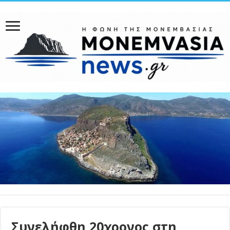
Συνελήφθη 20χρονος στη