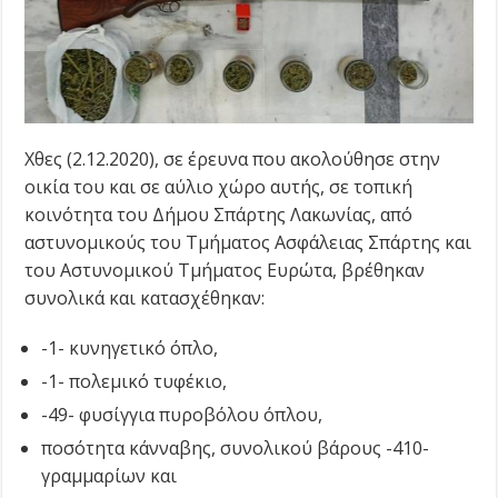
Χθες (2.12.2020), σε έρευνα που ακολούθησε στην
οικία του και σε αύλιο χώρο αυτής, σε τοπική
κοινότητα του Δήμου Σπάρτης Λακωνίας, από
αστυνομικούς του Τμήματος Ασφάλειας Σπάρτης και
του Αστυνομικού Τμήματος Ευρώτα, βρέθηκαν
συνολικά και κατασχέθηκαν:
-1- κυνηγετικό όπλο,
-1- πολεμικό τυφέκιο,
-49- φυσίγγια πυροβόλου όπλου,
ποσότητα κάνναβης, συνολικού βάρους -410-
γραμμαρίων και