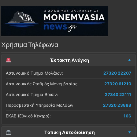
Χρήσιμα Τηλέφωνα
Έκτακτη Ανάγκη
Αστυνομικό Τμήμα Μολάων:
27320 22207
Αστυνομικός Σταθμός Μονεμβασίας:
27320 61210
Αστυνομικό Τμήμα Βοιών:
27340 22111
Πυροσβεστική Υπηρεσία Μολάων:
27320 23888
ΕΚΑΒ (Εθνικό Κέντρο):
166
Τοπική Αυτοδιοίκηση