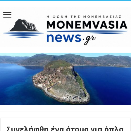
Συνελήφθη ένα άτομο για όπλα