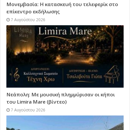
Μονεμβασία: Η κατασκευή του τελεφερίκ στο
επίκεντρο εκδήλωσης
7 Αυγούστου 2026
Νεάπολη: Με μουσική πλημμύρισαν οι κήποι
του Limira Mare (βίντεο)
7 Αυγούστου 2026