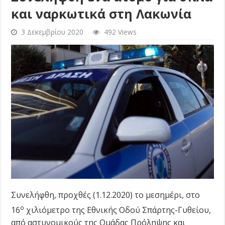
και ναρκωτικά στη Λακωνία
3 Δεκεμβρίου 2020
492 Views
Συνελήφθη, προχθές (1.12.2020) το μεσημέρι, στο
ο
16
χιλιόμετρο της Εθνικής Οδού Σπάρτης-Γυθείου,
από αστυνομικούς της Ομάδας Πρόληψης και