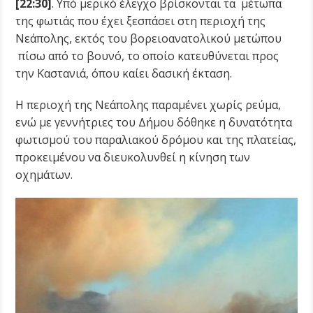
[22:30]
. Υπό μερικό έλεγχο βρίσκονται τα μέτωπα
της φωτιάς που έχει ξεσπάσει στη περιοχή της
Νεάπολης, εκτός του βορειοανατολικού μετώπου
πίσω από το βουνό, το οποίο κατευθύνεται προς
την Καστανιά, όπου καίει δασική έκταση.
Η περιοχή της Νεάπολης παραμένει χωρίς ρεύμα,
ενώ με γεννήτριες του Δήμου δόθηκε η δυνατότητα
φωτισμού του παραλιακού δρόμου και της πλατείας,
προκειμένου να διευκολυνθεί η κίνηση των
οχημάτων.