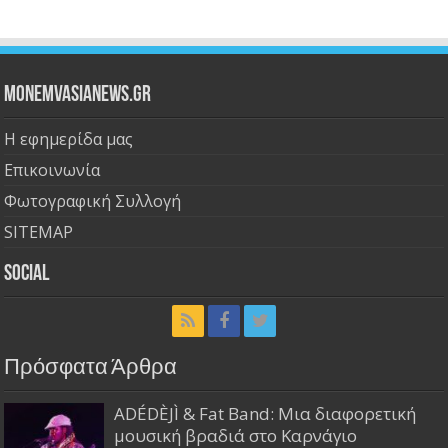
Monemvasianews.gr
Η εφημερίδα μας
Επικοινωνία
Φωτογραφική Συλλογή
SITEMAP
Social
Πρόσφατα Άρθρα
ADÉDÈJÌ & Fat Band: Μια διαφορετική
μουσική βραδιά στο Καρνάγιο