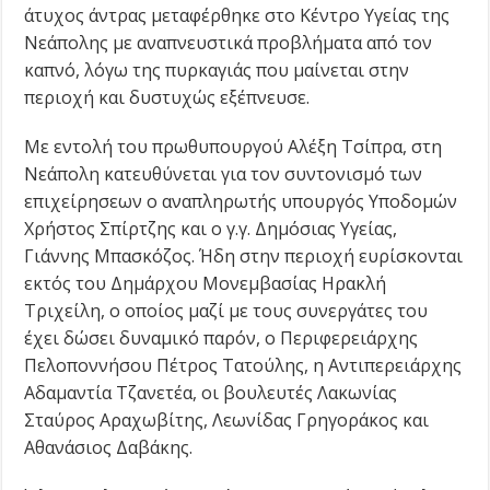
άτυχος άντρας μεταφέρθηκε στο Κέντρο Υγείας της
Νεάπολης με αναπνευστικά προβλήματα από τον
καπνό, λόγω της πυρκαγιάς που μαίνεται στην
περιοχή και δυστυχώς εξέπνευσε.
Με εντολή του πρωθυπουργού Αλέξη Τσίπρα, στη
Νεάπολη κατευθύνεται για τον συντονισμό των
επιχείρησεων ο αναπληρωτής υπουργός Υποδομών
Χρήστος Σπίρτζης και ο γ.γ. Δημόσιας Υγείας,
Γιάννης Μπασκόζος. Ήδη στην περιοχή ευρίσκονται
εκτός του Δημάρχου Μονεμβασίας Ηρακλή
Τριχείλη, ο οποίος μαζί με τους συνεργάτες του
έχει δώσει δυναμικό παρόν, ο Περιφερειάρχης
Πελοποννήσου Πέτρος Τατούλης, η Αντιπερειάρχης
Αδαμαντία Τζανετέα, οι βουλευτές Λακωνίας
Σταύρος Αραχωβίτης, Λεωνίδας Γρηγοράκος και
Αθανάσιος Δαβάκης.