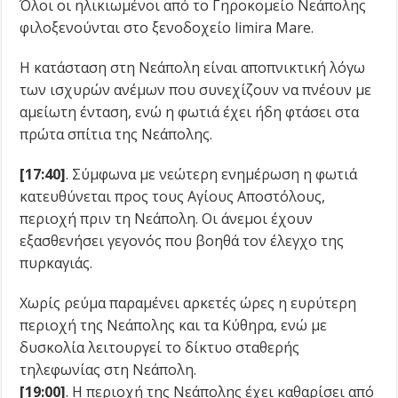
Όλοι οι ηλικιωμένοι από το Γηροκομείο Νεάπολης
φιλοξενούνται στο ξενοδοχείο limira Mare.
Η κατάσταση στη Νεάπολη είναι αποπνικτική λόγω
των ισχυρών ανέμων που συνεχίζουν να πνέουν με
αμείωτη ένταση, ενώ η φωτιά έχει ήδη φτάσει στα
πρώτα σπίτια της Νεάπολης.
[17:40]
. Σύμφωνα με νεώτερη ενημέρωση η φωτιά
κατευθύνεται προς τους Αγίους Αποστόλους,
περιοχή πριν τη Νεάπολη. Οι άνεμοι έχουν
εξασθενήσει γεγονός που βοηθά τον έλεγχο της
πυρκαγιάς.
Χωρίς ρεύμα παραμένει αρκετές ώρες η ευρύτερη
περιοχή της Νεάπολης και τα Κύθηρα, ενώ με
δυσκολία λειτουργεί το δίκτυο σταθερής
τηλεφωνίας στη Νεάπολη.
[19:00]
. Η περιοχή της Νεάπολης έχει καθαρίσει από