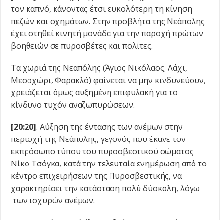
τον καπνό, κάνοντας έτσι ευκολότερη τη κίνηση
πεζών και οχημάτων. Στην προβλήτα της Νεάπολης
έχει στηθεί κινητή μονάδα για την παροχή πρώτων
βοηθειών σε πυροσβέτες και πολίτες.
Τα χωριά της Νεαπόλης (Άγιος Νικόλαος, Λάχι,
Μεσοχώρι, Φαρακλό) φαίνεται να μην κινδυνεύουν,
χρειάζεται όμως αυξημένη επιφυλακή για το
κίνδυνο τυχόν αναζωπυρώσεων.
[20:20]
. Αύξηση της έντασης των ανέμων στην
περιοχή της Νεάπολης, γεγονός που έκανε τον
εκπρόσωπο τύπου του πυροσβεστικού σώματος
Νίκο Τσόγκα, κατά την τελευταία ενημέρωση από το
κέντρο επιχειρήσεων της Πυροσβεστικής, να
χαρακτηρίσει την κατάσταση πολύ δύσκολη, λόγω
των ισχυρών ανέμων.