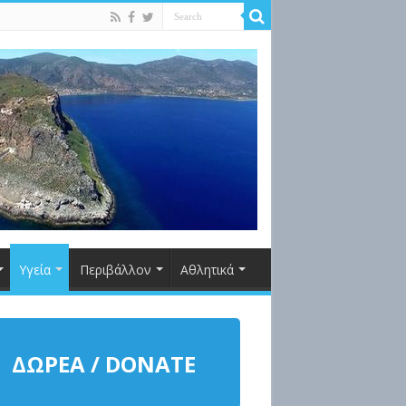
Υγεία
Περιβάλλον
Αθλητικά
ΔΩΡΕΑ / DONATE