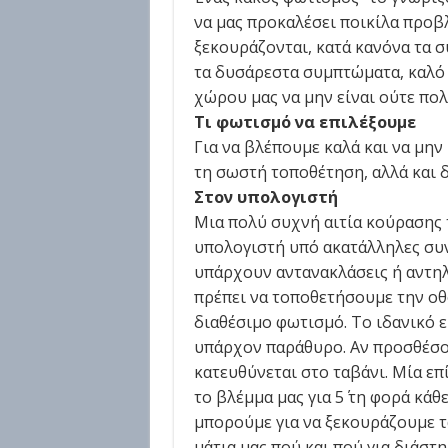
να μας προκαλέσει ποικίλα προβ
ξεκουράζονται, κατά κανόνα τα 
τα δυσάρεστα συμπτώματα, καλό 
χώρου μας να μην είναι ούτε πο
Τι φωτισμό να επιλέξουμε
Για να βλέπουμε καλά και να μην
τη σωστή τοποθέτηση, αλλά και 
Στον υπολογιστή
Μια πολύ συχνή αιτία κούρασης 
υπολογιστή υπό ακατάλληλες συν
υπάρχουν αντανακλάσεις ή αντηλι
πρέπει να τοποθετήσουμε την οθ
διαθέσιμο φωτισμό. Το ιδανικό ε
υπάρχον παράθυρο. Αν προσθέσο
κατευθύνεται στο ταβάνι. Μία ε
το βλέμμα μας για 5΄ τη φορά κάθ
μπορούμε για να ξεκουράζουμε τα
μάτια μας πού και πού για διάστη