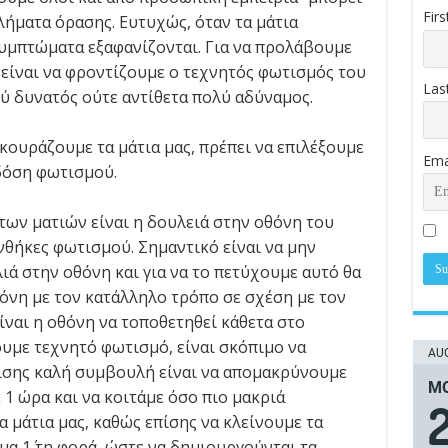
Fir
λήματα όρασης. Ευτυχώς, όταν τα μάτια
συμπτώματα εξαφανίζονται. Για να προλάβουμε
είναι να φροντίζουμε ο τεχνητός φωτισμός του
Las
λύ δυνατός ούτε αντίθετα πολύ αδύναμος.
 κουράζουμε τα μάτια μας, πρέπει να επιλέξουμε
Ema
δόση φωτισμού.
των ματιών είναι η δουλειά στην οθόνη του
θήκες φωτισμού. Σημαντικό είναι να μην
ά στην οθόνη και για να το πετύχουμε αυτό θα
όνη με τον κατάλληλο τρόπο σε σχέση με τον
ίναι η οθόνη να τοποθετηθεί κάθετα στο
υμε τεχνητό φωτισμό, είναι σκόπιμο να
AUG
πίσης καλή συμβουλή είναι να απομακρύνουμε
ΜΟ
ε 1 ώρα και να κοιτάμε όσο πιο μακριά
 μάτια μας, καθώς επίσης να κλείνουμε τα
μα 1΄ τη φορά, ώστε να δημιουργούνται τα