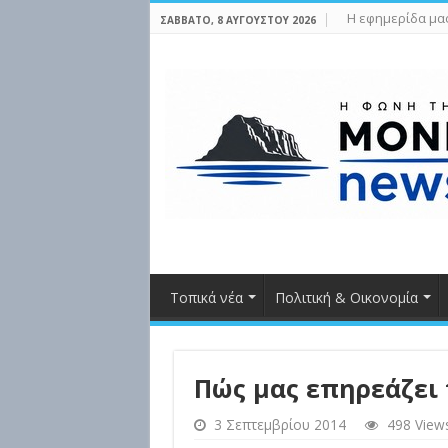
Η εφημερίδα μα
ΣΆΒΒΑΤΟ, 8 ΑΥΓΟΎΣΤΟΥ 2026
Τοπικά νέα
Πολιτική & Οικονομία
Πώς μας επηρεάζει 
3 Σεπτεμβρίου 2014
498 View