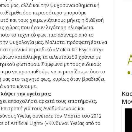
ύπνο μας, αλλά και την ψυχοσυναισθηματική
 εκτιθέμεθα όσο περισσότερο μπορούμε
αυτό και τους χειμωνιάτικους μήνες η διάθεσή
τις χώρες που έχουν λιγότερη ηλιοφάνεια.
οποίο το τεχνητό φως, πιο αδύναμο από το
στην ψυχολογία μας. Μάλιστα, πρόσφατη έρευνα
ιστημονικό περιοδικό «Molecular Psychiatry»
άτων κατάθλιψης τα τελευταία 50 χρόνια με
τρικού φωτισμού. Σύμφωνα με τους ειδικούς
κόπιμο να προσπαθούμε να περιορίζουμε όσο το
 μας στο τεχνητό φως, κυρίως όταν βραδιάζει.
ά να το κάνουμε.
Κασ
λάψει την υγεία μας;
Μο
έχει απασχολήσει αρκετά τους επιστήμονες.
 Επιτροπή για τους Αναδυόμενους και
ύνους Υγείας συνέταξε τον Μάρτιο του 2012
s of Artificial Light» («Κίνδυνοι Υγείας από το