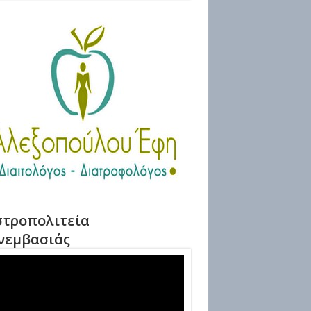
τροπολιτεία
νεμβασιάς