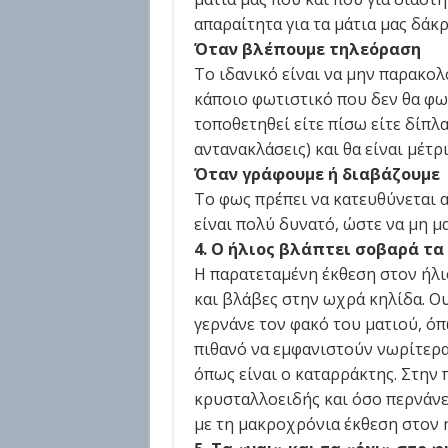
απαραίτητα για τα μάτια μας δάκρ
Όταν βλέπουμε τηλεόραση
Το ιδανικό είναι να μην παρακολ
κάποιο φωτιστικό που δεν θα φωτ
τοποθετηθεί είτε πίσω είτε δίπλ
αντανακλάσεις) και θα είναι μέτρ
Όταν γράφουμε ή διαβάζουμε
Το φως πρέπει να κατευθύνεται α
είναι πολύ δυνατό, ώστε να μη μ
4. Ο ήλιος βλάπτει σοβαρά τα
Η παρατεταμένη έκθεση στον ήλ
και βλάβες στην ωχρά κηλίδα. Ου
γερνάνε τον φακό του ματιού, όπω
πιθανό να εμφανιστούν νωρίτερα 
όπως είναι ο καταρράκτης. Στην 
κρυσταλλοειδής και όσο περνάνε
με τη μακροχρόνια έκθεση στον ή