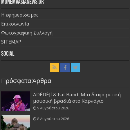
Monemvasianews.gr
Η εφημερίδα μας
Επικοινωνία
Φωτογραφική Συλλογή
SITEMAP
Social
Πρόσφατα Άρθρα
ADÉDÈJÌ & Fat Band: Μια διαφορετική
μουσική βραδιά στο Καρνάγιο
9 Αυγούστου 2026
8 Αυγούστου 2026