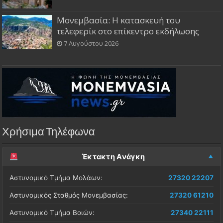
Μονεμβασία: Η κατασκευή του
τελεφερίκ στο επίκεντρο εκδήλωσης
7 Αυγούστου 2026
Χρήσιμα Τηλέφωνα
Έκτακτη Ανάγκη
Αστυνομικό Τμήμα Μολάων:
27320 22207
Αστυνομικός Σταθμός Μονεμβασίας:
27320 61210
Αστυνομικό Τμήμα Βοιών:
27340 22111