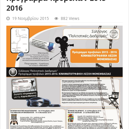
2016
19 Νοεμβρίου 2015
882 Views