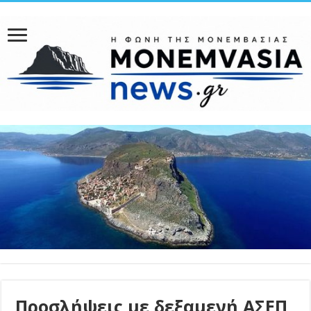
Προσλήψεις με δεξαμενή ΑΣΕΠ