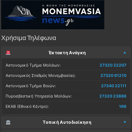
Χρήσιμα Τηλέφωνα
Έκτακτη Ανάγκη
Αστυνομικό Τμήμα Μολάων:
27320 22207
Αστυνομικός Σταθμός Μονεμβασίας:
27320 61210
Αστυνομικό Τμήμα Βοιών:
27340 22111
Πυροσβεστική Υπηρεσία Μολάων:
27320 23888
ΕΚΑΒ (Εθνικό Κέντρο):
166
Τοπική Αυτοδιοίκηση