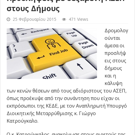
στους Δήμους
25 Φεβρουαρίου 2015
471 Views
Δρομολογ
ούνται
άμεσα οι
προσλήψ
εις στους
δήμους
και η
κάλυψη
των κενών θέσεων από τους αδιόριστους του ΑΣΕΠ,
όπως προέκυψε από την συνάντηση που είχαν οι
εκπρόσωποι της ΚΕΔΕ, με τον Αναπληρωτή Υπουργό
Διοικητικής Μεταρρύθμισης κ. Γιώργο
Κατρούγκαλο.
Ο κ. Κατρούγκαλος, ανακοίνωσε στους αιρετούς της