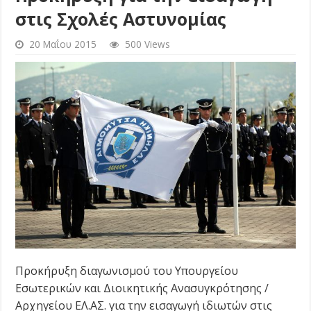
στις Σχολές Αστυνομίας
20 Μαΐου 2015
500 Views
Προκήρυξη διαγωνισμού του Υπουργείου
Εσωτερικών και Διοικητικής Ανασυγκρότησης /
Αρχηγείου ΕΛ.ΑΣ. για την εισαγωγή ιδιωτών στις